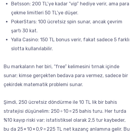
Betsson: 200 TL’ye kadar “vip” hediye verir, ama para
çekme limitleri 50 TL’ye düşer.
PokerStars: 100 ücretsiz spin sunar, ancak çevrim
şartı 30 kat.
Yalla Casino: 150 TL bonus verir, fakat sadece 5 farklı
slotta kullanılabilir.
Bu markaların her biri, “free” kelimesini tırnak içinde
sunar; kimse gerçekten bedava para vermez, sadece bir
çekirdek matematik problemi sunar.
Şimdi, 250 ücretsiz döndürme ile 10 TL lik bir bahis
stratejisi düşünelim: 250 ÷ 10 = 25 bahis turu. Her turda
%10 kayıp riski var; istatistiksel olarak 2,5 tur kaybeder,
bu da 25 × 10 × 0,9 = 225 TL net kazanç anlamına gelir. Bu