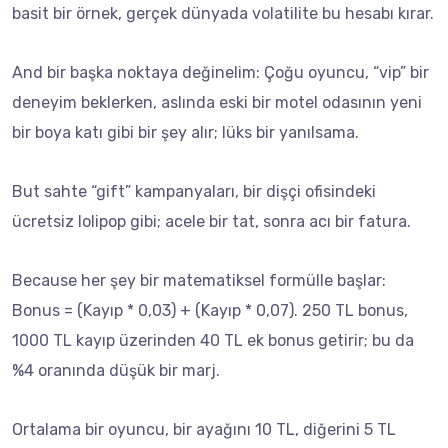
basit bir örnek, gerçek dünyada volatilite bu hesabı kırar.
And bir başka noktaya değinelim: Çoğu oyuncu, “vip” bir
deneyim beklerken, aslında eski bir motel odasının yeni
bir boya katı gibi bir şey alır; lüks bir yanılsama.
But sahte “gift” kampanyaları, bir dişçi ofisindeki
ücretsiz lolipop gibi; acele bir tat, sonra acı bir fatura.
Because her şey bir matematiksel formülle başlar:
Bonus = (Kayıp * 0,03) + (Kayıp * 0,07). 250 TL bonus,
1000 TL kayıp üzerinden 40 TL ek bonus getirir; bu da
%4 oranında düşük bir marj.
Ortalama bir oyuncu, bir ayağını 10 TL, diğerini 5 TL