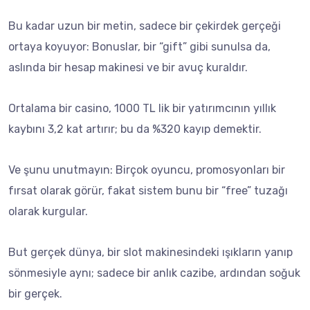
Bu kadar uzun bir metin, sadece bir çekirdek gerçeği
ortaya koyuyor: Bonuslar, bir “gift” gibi sunulsa da,
aslında bir hesap makinesi ve bir avuç kuraldır.
Ortalama bir casino, 1000 TL lik bir yatırımcının yıllık
kaybını 3,2 kat artırır; bu da %320 kayıp demektir.
Ve şunu unutmayın: Birçok oyuncu, promosyonları bir
fırsat olarak görür, fakat sistem bunu bir “free” tuzağı
olarak kurgular.
But gerçek dünya, bir slot makinesindeki ışıkların yanıp
sönmesiyle aynı; sadece bir anlık cazibe, ardından soğuk
bir gerçek.