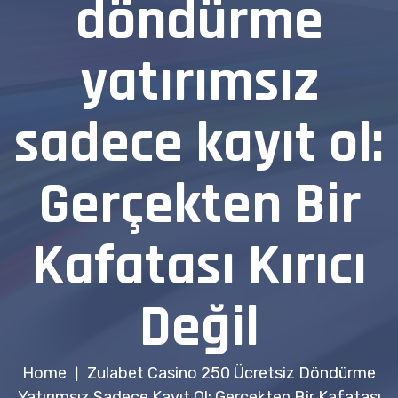
döndürme
yatırımsız
sadece kayıt ol:
Gerçekten Bir
Kafatası Kırıcı
Değil
Home
Zulabet Casino 250 Ücretsiz Döndürme
|
Yatırımsız Sadece Kayıt Ol: Gerçekten Bir Kafatası