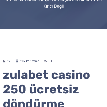
Kırıcı Değil
BY
31 MAYIS 2026
Genel
zulabet casino
250 ücretsiz
döndürme