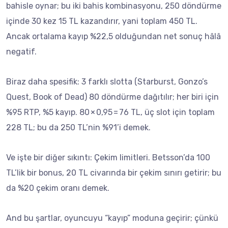
bahisle oynar; bu iki bahis kombinasyonu, 250 döndürme
içinde 30 kez 15 TL kazandırır, yani toplam 450 TL.
Ancak ortalama kayıp %22,5 olduğundan net sonuç hâlâ
negatif.
Biraz daha spesifik: 3 farklı slotta (Starburst, Gonzo’s
Quest, Book of Dead) 80 döndürme dağıtılır; her biri için
%95 RTP, %5 kayıp. 80 × 0,95 = 76 TL, üç slot için toplam
228 TL; bu da 250 TL’nin %91’i demek.
Ve işte bir diğer sıkıntı: Çekim limitleri. Betsson’da 100
TL’lik bir bonus, 20 TL civarında bir çekim sınırı getirir; bu
da %20 çekim oranı demek.
And bu şartlar, oyuncuyu “kayıp” moduna geçirir; çünkü