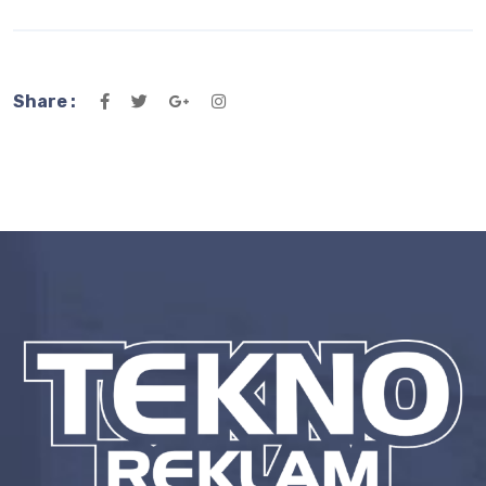
Share :