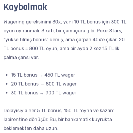
Kaybolmak
Wagering gereksinimi 30x, yani 10 TL bonus için 300 TL
oyun oynanmalı. 3 katı, bir çamaçura gibi. PokerStars,
“yükseltilmiş bonus” demiş, ama çarpan 40x’e çıkar. 20
TL bonus = 800 TL oyun, ama bir ayda 2 kez 15 TL’lik
çalma şansı var.
15 TL bonus → 450 TL wager
20 TL bonus → 800 TL wager
30 TL bonus → 900 TL wager
Dolayısıyla her 5 TL bonus, 150 TL “oyna ve kazan”
labirentine dönüşür. Bu, bir bankamatik kuyrukta
beklemekten daha uzun.