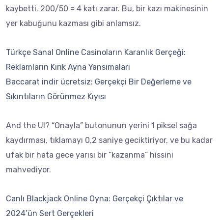
kaybetti. 200/50 = 4 katı zarar. Bu, bir kazı makinesinin
yer kabuğunu kazması gibi anlamsız.
Türkçe Sanal Online Casinoların Karanlık Gerçeği:
Reklamların Kırık Ayna Yansımaları
Baccarat indir ücretsiz: Gerçekçi Bir Değerleme ve
Sıkıntıların Görünmez Kıyısı
And the UI? “Onayla” butonunun yerini 1 piksel sağa
kaydırması, tıklamayı 0,2 saniye geciktiriyor, ve bu kadar
ufak bir hata gece yarısı bir “kazanma” hissini
mahvediyor.
Canlı Blackjack Online Oyna: Gerçekçi Çıktılar ve
2024’ün Sert Gerçekleri