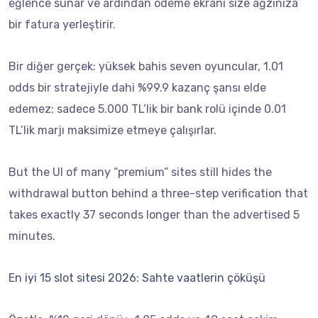
eğlence sunar ve ardından ödeme ekranı size ağzınıza
bir fatura yerleştirir.
Bir diğer gerçek: yüksek bahis seven oyuncular, 1.01
odds bir stratejiyle dahi %99.9 kazanç şansı elde
edemez; sadece 5.000 TL’lik bir bank rolü içinde 0.01
TL’lik marjı maksimize etmeye çalışırlar.
But the UI of many “premium” sites still hides the
withdrawal button behind a three-step verification that
takes exactly 37 seconds longer than the advertised 5
minutes.
En iyi 15 slot sitesi 2026: Sahte vaatlerin çöküşü