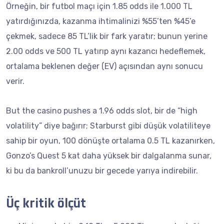
Örneğin, bir futbol maçı için 1.85 odds ile 1.000 TL
yatırdığınızda, kazanma ihtimalinizi %55’ten %45’e
çekmek, sadece 85 TL’lik bir fark yaratır; bunun yerine
2.00 odds ve 500 TL yatırıp aynı kazancı hedeflemek,
ortalama beklenen değer (EV) açısından aynı sonucu
verir.
But the casino pushes a 1.96 odds slot, bir de “high
volatility” diye bağırır; Starburst gibi düşük volatiliteye
sahip bir oyun, 100 dönüşte ortalama 0.5 TL kazanırken,
Gonzo’s Quest 5 kat daha yüksek bir dalgalanma sunar,
ki bu da bankroll’unuzu bir gecede yarıya indirebilir.
Üç kritik ölçüt