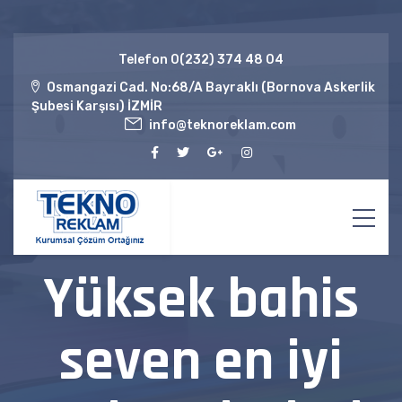
Telefon
0(232) 374 48 04
Osmangazi Cad. No:68/A Bayraklı (Bornova Askerlik
Şubesi Karşısı) İZMİR
info@teknoreklam.com
Yüksek bahis
seven en iyi