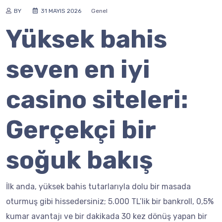
BY
31 MAYIS 2026
Genel
Yüksek bahis
seven en iyi
casino siteleri:
Gerçekçi bir
soğuk bakış
İlk anda, yüksek bahis tutarlarıyla dolu bir masada
oturmuş gibi hissedersiniz; 5.000 TL’lik bir bankroll, 0,5%
kumar avantajı ve bir dakikada 30 kez dönüş yapan bir