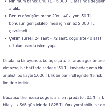
Minimum bahis: 0.10 TL – 5,000 TL arasında değişen
aralık.
Bonus dönüşüm oranı: 20x – 40x, yani 50 TL
bonusun geri çekilebilmesi için en az 2.000 TL
çevrilmeli.
Çekim süresi: 24 saat – 72 saat, çoğu site 48 saat
ortalamasında işlem yapar.
Ortalama bir oyuncu, bu üç ölçütü bir arada göz önüne
almazsa, bir haftada sadece 150 TL kaybeder; ama bir
analist, bu kaybı 5.000 TL’lik bir bankroll içinde %3 risk
limitine indirir.
Because the house edge is a silent predator, 0.5% fark
bile yıllık 365 gün içinde 1.825 TL fark yaratabilir; bir de