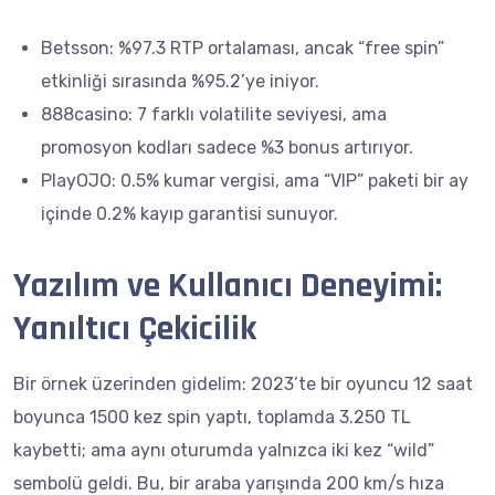
Betsson: %97.3 RTP ortalaması, ancak “free spin”
etkinliği sırasında %95.2’ye iniyor.
888casino: 7 farklı volatilite seviyesi, ama
promosyon kodları sadece %3 bonus artırıyor.
PlayOJO: 0.5% kumar vergisi, ama “VIP” paketi bir ay
içinde 0.2% kayıp garantisi sunuyor.
Yazılım ve Kullanıcı Deneyimi:
Yanıltıcı Çekicilik
Bir örnek üzerinden gidelim: 2023’te bir oyuncu 12 saat
boyunca 1500 kez spin yaptı, toplamda 3.250 TL
kaybetti; ama aynı oturumda yalnızca iki kez “wild”
sembolü geldi. Bu, bir araba yarışında 200 km/s hıza