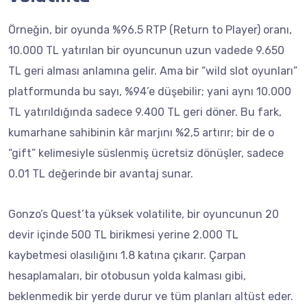
Örneğin, bir oyunda %96.5 RTP (Return to Player) oranı,
10.000 TL yatırılan bir oyuncunun uzun vadede 9.650
TL geri alması anlamına gelir. Ama bir “wild slot oyunları”
platformunda bu sayı, %94’e düşebilir; yani aynı 10.000
TL yatırıldığında sadece 9.400 TL geri döner. Bu fark,
kumarhane sahibinin kâr marjını %2,5 artırır; bir de o
“gift” kelimesiyle süslenmiş ücretsiz dönüşler, sadece
0.01 TL değerinde bir avantaj sunar.
Gonzo’s Quest’ta yüksek volatilite, bir oyuncunun 20
devir içinde 500 TL birikmesi yerine 2.000 TL
kaybetmesi olasılığını 1.8 katına çıkarır. Çarpan
hesaplamaları, bir otobusun yolda kalması gibi,
beklenmedik bir yerde durur ve tüm planları altüst eder.