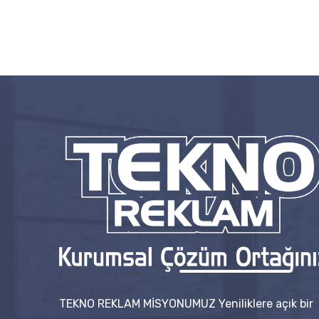
TEKNO REKLAM MİSYONUMUZ Yeniliklere açık bir