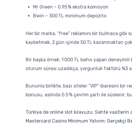
Mr Green – 0.95 % ekstra komisyon
Bwin – 300 TL minimum depozito
Her bir marka, “free” reklamını bir bulmaca gibi
kaybetmek, 2 gün içinde 50 TL kazanmaktan ço
Bir başka örnek: 1 000 TL bahis yapan deneyimli
oturum süresi uzadıkça, yorgunluk faktörü %3 art
Bununla birlikte, bazı siteler “VIP” ibaresini bir 
bonusu, aslında 0.5 % çevrim şartı ile süslenir;
Türkiye de online slot kılavuzu: Sahte vaatlerin
Mastercard Casino Minimum Yatırım: Gerçekçi Bekl