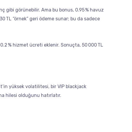
nç gibi görünebilir. Ama bu bonus, 0.95 % havuz
n 30 TL “örnek” geri ödeme sunar; bu da sadece
 0.2 % hizmet ücreti eklenir. Sonuçta, 50 000 TL
’in yüksek volatilitesi, bir VIP blackjack
ma hilesi olduğunu hatırlatır.