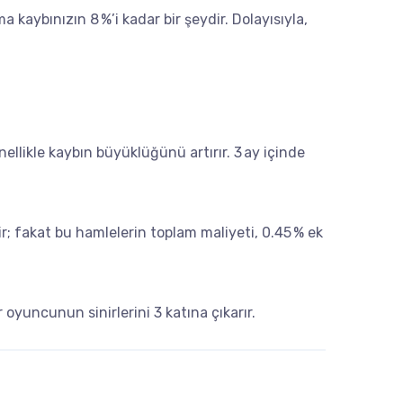
a kaybınızın 8 %’i kadar bir şeydir. Dolayısıyla,
llikle kaybın büyüklüğünü artırır. 3 ay içinde
; fakat bu hamlelerin toplam maliyeti, 0.45 % ek
oyuncunun sinirlerini 3 katına çıkarır.