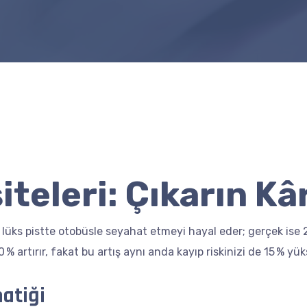
iteleri: Çıkarın Kâr
 lüks pistte otobüsle seyahat etmeyi hayal eder; gerçek ise 
% artırır, fakat bu artış aynı anda kayıp riskinizi de 15 % yüks
atiği