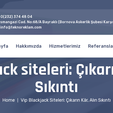
n
0(232) 374 48 04
smangazi Cad. No:68/A Bayraklı (Bornova Askerlik Şubesi Karşı
info@teknoreklam.com
ayfa
Hakkımızda
Hizmetlerimiz
Referansla
ck siteleri: Çıkar
Sıkıntı
Home
Vip Blackjack Siteleri: Çıkarın Kâr, Alın Sıkıntı
|