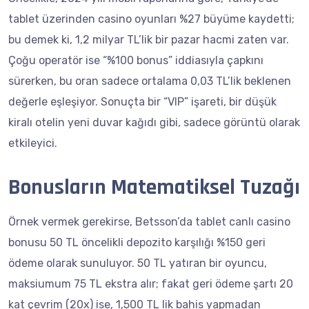
tablet üzerinden casino oyunları %27 büyüme kaydetti;
bu demek ki, 1,2 milyar TL’lik bir pazar hacmi zaten var.
Çoğu operatör ise “%100 bonus” iddiasıyla çapkını
sürerken, bu oran sadece ortalama 0,03 TL’lik beklenen
değerle eşleşiyor. Sonuçta bir “VIP” işareti, bir düşük
kiralı otelin yeni duvar kağıdı gibi, sadece görüntü olarak
etkileyici.
Bonusların Matematiksel Tuzağı
Örnek vermek gerekirse, Betsson’da tablet canlı casino
bonusu 50 TL öncelikli depozito karşılığı %150 geri
ödeme olarak sunuluyor. 50 TL yatıran bir oyuncu,
maksiumum 75 TL ekstra alır; fakat geri ödeme şartı 20
kat çevrim (20x) ise, 1,500 TL lik bahis yapmadan