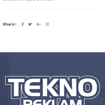
Share :