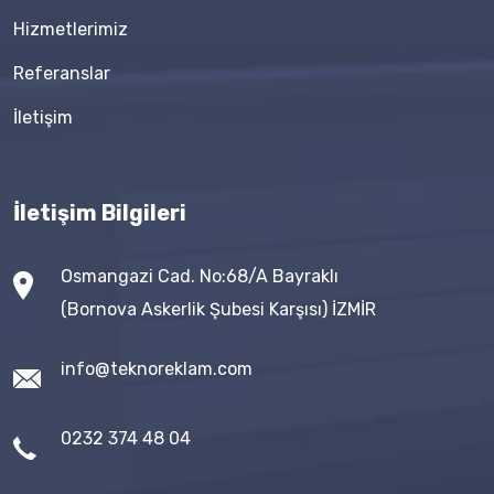
Hizmetlerimiz
Referanslar
İletişim
İletişim Bilgileri
Osmangazi Cad. No:68/A Bayraklı
(Bornova Askerlik Şubesi Karşısı) İZMİR
info@teknoreklam.com
0232 374 48 04