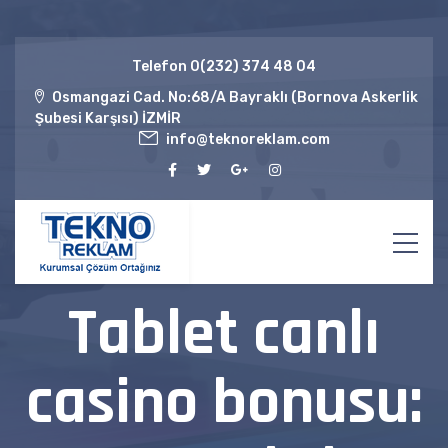
Telefon
0(232) 374 48 04
Osmangazi Cad. No:68/A Bayraklı (Bornova Askerlik
Şubesi Karşısı) İZMİR
info@teknoreklam.com
Tablet canlı
casino bonusu: