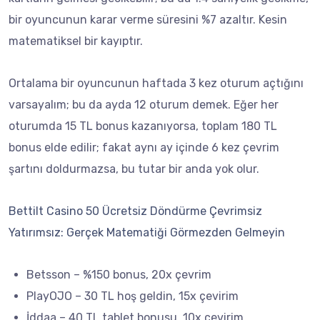
bir oyuncunun karar verme süresini %7 azaltır. Kesin
matematiksel bir kayıptır.
Ortalama bir oyuncunun haftada 3 kez oturum açtığını
varsayalım; bu da ayda 12 oturum demek. Eğer her
oturumda 15 TL bonus kazanıyorsa, toplam 180 TL
bonus elde edilir; fakat aynı ay içinde 6 kez çevrim
şartını doldurmazsa, bu tutar bir anda yok olur.
Bettilt Casino 50 Ücretsiz Döndürme Çevrimsiz
Yatırımsız: Gerçek Matematiği Görmezden Gelmeyin
Betsson – %150 bonus, 20x çevrim
PlayOJO – 30 TL hoş geldin, 15x çevirim
İddaa – 40 TL tablet bonusu, 10x çevirim