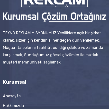
TEKNO REKLAM MİSYONUMUZ Yeniliklere açık bir şirket
olarak, sizler için kendimizi her geçen gün yenilemek,
Müşteri taleplerini taahhüt edildiği şekilde ve zamanda
karşılamak, Sunduğumuz görsel çözümler ile mutlak
müşteri memnuniyeti sağlamak
Kurumsal
Anasayfa
Hakkımızda