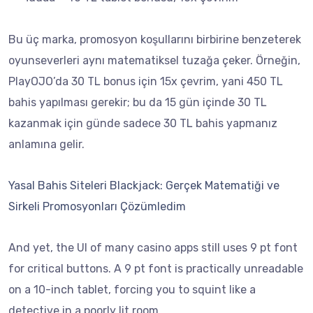
Bu üç marka, promosyon koşullarını birbirine benzeterek
oyunseverleri aynı matematiksel tuzağa çeker. Örneğin,
PlayOJO’da 30 TL bonus için 15x çevrim, yani 450 TL
bahis yapılması gerekir; bu da 15 gün içinde 30 TL
kazanmak için günde sadece 30 TL bahis yapmanız
anlamına gelir.
Yasal Bahis Siteleri Blackjack: Gerçek Matematiği ve
Sirkeli Promosyonları Çözümledim
And yet, the UI of many casino apps still uses 9 pt font
for critical buttons. A 9 pt font is practically unreadable
on a 10-inch tablet, forcing you to squint like a
detective in a poorly lit room.