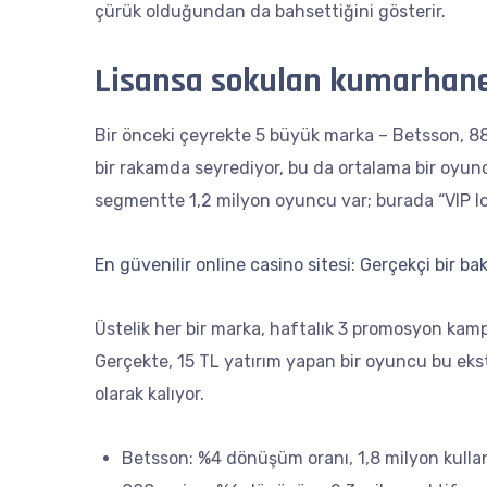
çürük olduğundan da bahsettiğini gösterir.
Lisansa sokulan kumarhanel
Bir önceki çeyrekte 5 büyük marka – Betsson, 888
bir rakamda seyrediyor, bu da ortalama bir oyunc
segmentte 1,2 milyon oyuncu var; burada “VIP lou
En güvenilir online casino sitesi: Gerçekçi bir bak
Üstelik her bir marka, haftalık 3 promosyon kamp
Gerçekte, 15 TL yatırım yapan bir oyuncu bu ekstr
olarak kalıyor.
Betsson: %4 dönüşüm oranı, 1,8 milyon kullan