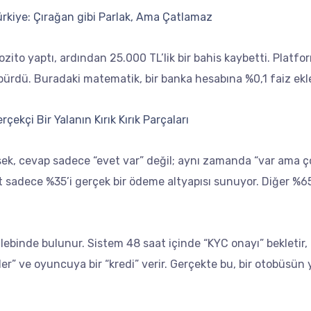
rkiye: Çırağan gibi Parlak, Ama Çatlamaz
ozito yaptı, ardından 25.000 TL’lik bir bahis kaybetti. Platfo
üpürdü. Buradaki matematik, bir banka hesabına %0,1 faiz ek
çekçi Bir Yalanın Kırık Kırık Parçaları
, cevap sadece “evet var” değil; aynı zamanda “var ama çok kı
 sadece %35’i gerçek bir ödeme altyapısı sunuyor. Diğer %65’i,
ebinde bulunur. Sistem 48 saat içinde “KYC onayı” bekletir, a
der” ve oyuncuya bir “kredi” verir. Gerçekte bu, bir otobüsün