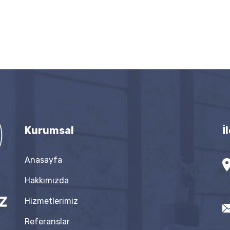
Kurumsal
İ
Anasayfa
Hakkımızda
Hizmetlerimiz
Referanslar