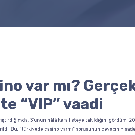
ino var mı? Gerçek
hte “VIP” vaadi
ıştırdığımda, 3’ünün hâlâ kara listeye takıldığını gördüm. 20
rildi. Bu, “türkiyede casino varmı” sorusunun cevabının sadec