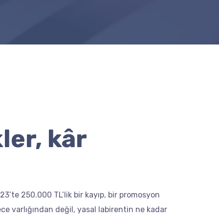
ler, kâr
23’te 250.000 TL’lik bir kayıp, bir promosyon
e varlığından değil, yasal labirentin ne kadar