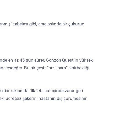
anmış” tabelası gibi, ama aslında bir çukurun
esinde en az 45 gün sürer. Gonzo’s Quest’in yüksek
a eşdeğer. Bu bir çeşit “hızlı para” sihirbazlığı
, bir reklamda “İlk 24 saat içinde zarar geri
indeki ücretsiz şekerin, hastanın diş çürümesinin