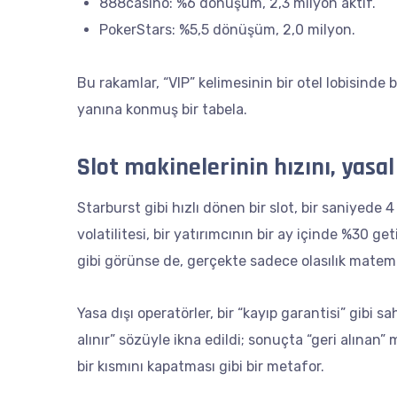
888casino: %6 dönüşüm, 2,3 milyon aktif.
PokerStars: %5,5 dönüşüm, 2,0 milyon.
Bu rakamlar, “VIP” kelimesinin bir otel lobisinde
yanına konmuş bir tabela.
Slot makinelerinin hızını, yasa
Starburst gibi hızlı dönen bir slot, bir saniyede
volatilitesi, bir yatırımcının bir ay içinde %30 g
gibi görünse de, gerçekte sadece olasılık matem
Yasa dışı operatörler, bir “kayıp garantisi” gibi
alınır” sözüyle ikna edildi; sonuçta “geri alınan” 
bir kısmını kapatması gibi bir metafor.