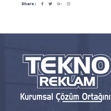
Share :