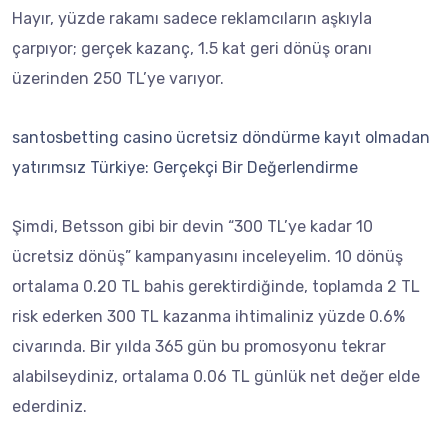
Hayır, yüzde rakamı sadece reklamcıların aşkıyla
çarpıyor; gerçek kazanç, 1.5 kat geri dönüş oranı
üzerinden 250 TL’ye varıyor.
santosbetting casino ücretsiz döndürme kayıt olmadan
yatırımsız Türkiye: Gerçekçi Bir Değerlendirme
Şimdi, Betsson gibi bir devin “300 TL’ye kadar 10
ücretsiz dönüş” kampanyasını inceleyelim. 10 dönüş
ortalama 0.20 TL bahis gerektirdiğinde, toplamda 2 TL
risk ederken 300 TL kazanma ihtimaliniz yüzde 0.6%
civarında. Bir yılda 365 gün bu promosyonu tekrar
alabilseydiniz, ortalama 0.06 TL günlük net değer elde
ederdiniz.