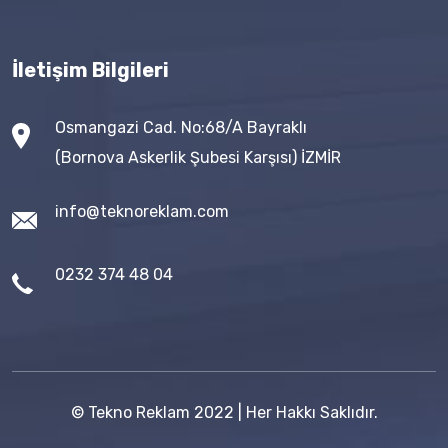
İletişim Bilgileri
Osmangazi Cad. No:68/A Bayraklı
(Bornova Askerlik Şubesi Karşısı) İZMİR
info@teknoreklam.com
0232 374 48 04
©
Tekno Reklam
2022 | Her Hakkı Saklıdır.