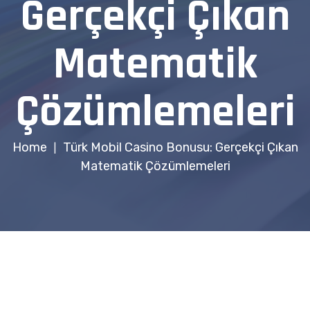
Gerçekçi Çıkan
Matematik
Çözümlemeleri
Home
Türk Mobil Casino Bonusu: Gerçekçi Çıkan
|
Matematik Çözümlemeleri