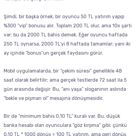
Şimdi, bir başka örnek; bir oyuncu 50 TL yatırım yapıp
%300 “vip” bonusu alır. Toplam 200 TL olur, ama 10x şartı
var; bu da 2000 TL bahis demek. Eğer oyuncu haftada
250 TL oynarsa, 2000 TL’yi 8 haftada tamamlar; yani iki
ay içinde “bonus”un gerçek faydasını görür.
Mobil uygulamalarda, bir “çekim süresi” genellikle 48
saat olarak belirtilir; ama gerçek testlerde 72 saat ila 5
gün arasında değişir. Bu, “anı yaşa” sloganının aslında
“bekle ve pişman ol” mesajına dönüşmesidir.
Bir de “minimum bahis 0.10 TL” kuralı var. Bu, düşük
banka hesabı olan oyunculara “göz kırpma” gibi; çünkü
0.10 TL * 1000 dönüş = 100 TL yatırım, ama geri dönüş