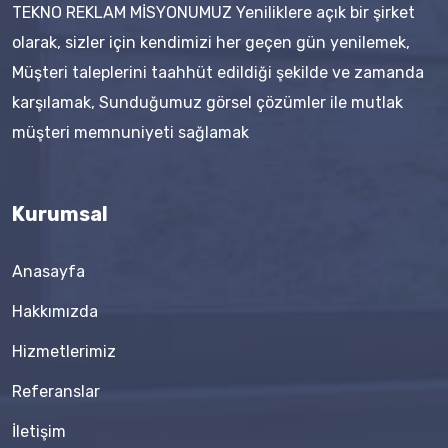
TEKNO REKLAM MİSYONUMUZ Yeniliklere açık bir şirket
olarak, sizler için kendimizi her geçen gün yenilemek,
Müşteri taleplerini taahhüt edildiği şekilde ve zamanda
karşılamak, Sunduğumuz görsel çözümler ile mutlak
müşteri memnuniyeti sağlamak
Kurumsal
Anasayfa
Hakkımızda
Hizmetlerimiz
Referanslar
İletişim