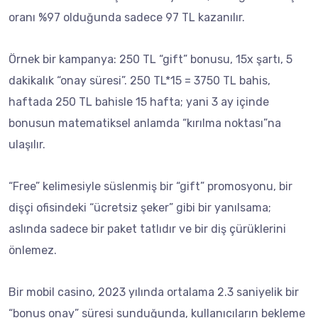
oranı %97 olduğunda sadece 97 TL kazanılır.
Örnek bir kampanya: 250 TL “gift” bonusu, 15x şartı, 5
dakikalık “onay süresi”. 250 TL*15 = 3750 TL bahis,
haftada 250 TL bahisle 15 hafta; yani 3 ay içinde
bonusun matematiksel anlamda “kırılma noktası”na
ulaşılır.
“Free” kelimesiyle süslenmiş bir “gift” promosyonu, bir
dişçi ofisindeki “ücretsiz şeker” gibi bir yanılsama;
aslında sadece bir paket tatlıdır ve bir diş çürüklerini
önlemez.
Bir mobil casino, 2023 yılında ortalama 2.3 saniyelik bir
“bonus onay” süresi sunduğunda, kullanıcıların bekleme