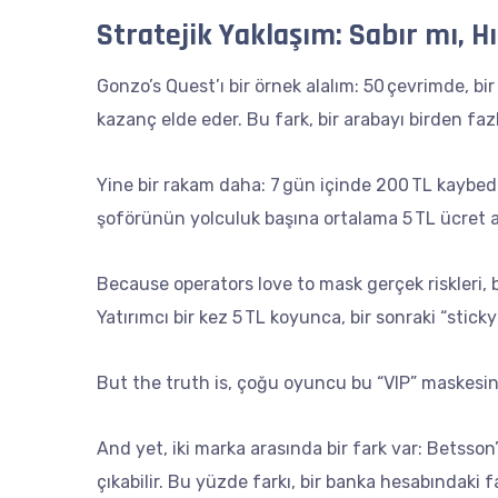
Stratejik Yaklaşım: Sabır mı, H
Gonzo’s Quest’ı bir örnek alalım: 50 çevrimde, 
kazanç elde eder. Bu fark, bir arabayı birden fa
Yine bir rakam daha: 7 gün içinde 200 TL kaybeden
şoförünün yolculuk başına ortalama 5 TL ücret a
Because operators love to mask gerçek riskleri, b
Yatırımcı bir kez 5 TL koyunca, bir sonraki “sticky
But the truth is, çoğu oyuncu bu “VIP” maskesini
And yet, iki marka arasında bir fark var: Betsson
çıkabilir. Bu yüzde farkı, bir banka hesabındaki fai