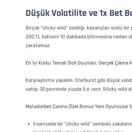
Düşük Volatilite ve 1x Bet B
Birçok “sticky wild” özelliği, kazançları süslü bir
200 TL bahisini 10 dakikada bitirmesine neden olur
yaratamaz.
En İyi Korku Temalı Slot Oyunları: Gerçek Çıkma 
Karşılaştırma yapalım: Starburst gibi düşük volat
sahip, 30 çevrimde yüzde 5,6 verir. Sticky wild sl
Matadorbet Casino Özel Bonus Yeni Oyuncular İçi
5 saniyede bir “sticky wild” sembolü yakalanır