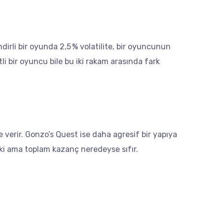
ndirli bir oyunda 2,5 % volatilite, bir oyuncunun
li bir oyuncu bile bu iki rakam arasında fark
 verir. Gonzo’s Quest ise daha agresif bir yapıya
etki ama toplam kazanç neredeyse sıfır.