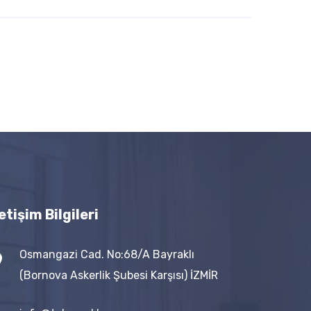
letişim Bilgileri
Osmangazi Cad. No:68/A Bayraklı
(Bornova Askerlik Şubesi Karşısı) İZMİR