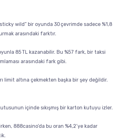
“sticky wild” bir oyunda 30 çevrimde sadece %1,8
rmak arasındaki farktır.
yunla 85 TL kazanabilir. Bu %57 fark, bir taksi
mlaması arasındaki fark gibi.
 limit altına çekmekten başka bir şey değildir.
utusunun içinde sıkışmış bir karton kutuyu izler.
erirken, 888casino’da bu oran %4,2’ye kadar
ik.