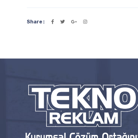
Share :