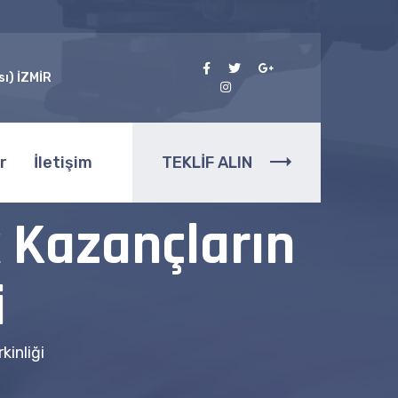
sı) İZMİR
r
İletişim
TEKLİF ALIN
k Kazançların
i
kinliği