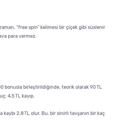
man, “free spin” kelimesi bir çiçek gibi süslenir
dava para vermez.
0 bonusla birleştirildiğinde, teorik olarak 90 TL
ç: 4,5 TL kayıp.
ybı 2,8 TL olur. Bu, bir sinirli tavşanın bir kaç