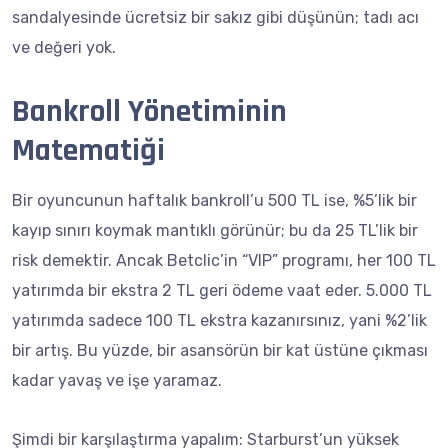
sandalyesinde ücretsiz bir sakız gibi düşünün; tadı acı
ve değeri yok.
Bankroll Yönetiminin
Matematiği
Bir oyuncunun haftalık bankroll’u 500 TL ise, %5’lik bir
kayıp sınırı koymak mantıklı görünür; bu da 25 TL’lik bir
risk demektir. Ancak Betclic’in “VIP” programı, her 100 TL
yatırımda bir ekstra 2 TL geri ödeme vaat eder. 5.000 TL
yatırımda sadece 100 TL ekstra kazanırsınız, yani %2’lik
bir artış. Bu yüzde, bir asansörün bir kat üstüne çıkması
kadar yavaş ve işe yaramaz.
Şimdi bir karşılaştırma yapalım: Starburst’un yüksek