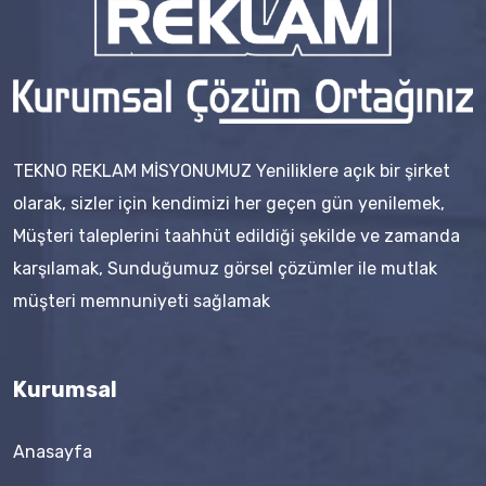
TEKNO REKLAM MİSYONUMUZ Yeniliklere açık bir şirket
olarak, sizler için kendimizi her geçen gün yenilemek,
Müşteri taleplerini taahhüt edildiği şekilde ve zamanda
karşılamak, Sunduğumuz görsel çözümler ile mutlak
müşteri memnuniyeti sağlamak
Kurumsal
Anasayfa