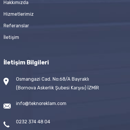
Hakkımızda
Hizmetlerimiz
Referanslar
İletişim
İletişim Bilgileri
Osmangazi Cad. No:68/A Bayraklı
(Bornova Askerlik Şubesi Karşısı) İZMİR
info@teknoreklam.com
0232 374 48 04