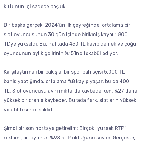
kutunun içi sadece boşluk.
Bir başka gerçek: 2024’ün ilk çeyreğinde, ortalama bir
slot oyuncusunun 30 gün içinde birikmiş kaybı 1.800
TL’ye yükseldi. Bu, haftada 450 TL kayıp demek ve çoğu
oyuncunun aylık gelirinin %15’ine tekabül ediyor.
Karşılaştırmalı bir bakışla, bir spor bahisçisi 5.000 TL
bahis yaptığında, ortalama %8 kayıp yaşar; bu da 400
TL. Slot oyuncusu aynı miktarda kaybederken, %27 daha
yüksek bir oranla kaybeder. Burada fark, slotların yüksek
volatilitesinde saklıdır.
Şimdi bir son noktaya getirelim: Birçok “yüksek RTP”
reklamı, bir oyunun %98 RTP olduğunu söyler. Gerçekte,