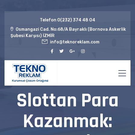
Telefon
0(232) 374 48 04
Osmangazi Cad. No:68/A Bayraklı (Bornova Askerlik
Şubesi Karşısı) İZMİR
info@teknoreklam.com
Slottan Para
Kazanmak: