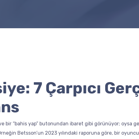
siye: 7 Çarpıcı Ger
ans
ge ve bir “bahis yap” butonundan ibaret gibi görünüyor; oysa g
rneğin Betsson’un 2023 yılındaki raporuna göre, bir oyuncun