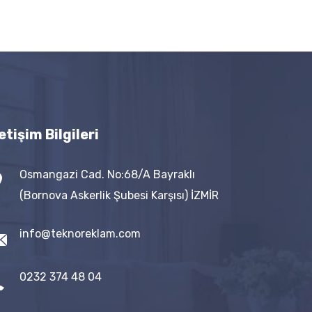
letişim Bilgileri
Osmangazi Cad. No:68/A Bayraklı
(Bornova Askerlik Şubesi Karşısı) İZMİR
info@teknoreklam.com
0232 374 48 04