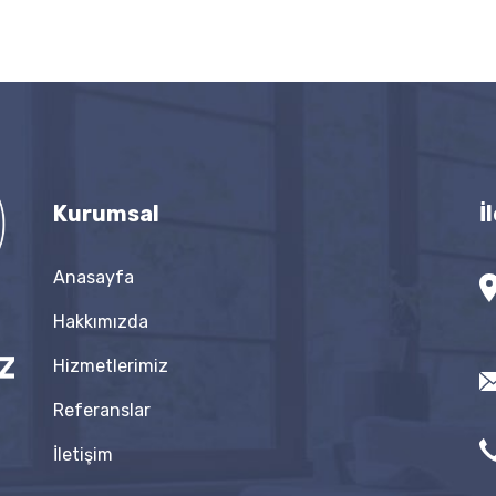
Kurumsal
İ
Anasayfa
Hakkımızda
Hizmetlerimiz
Referanslar
İletişim