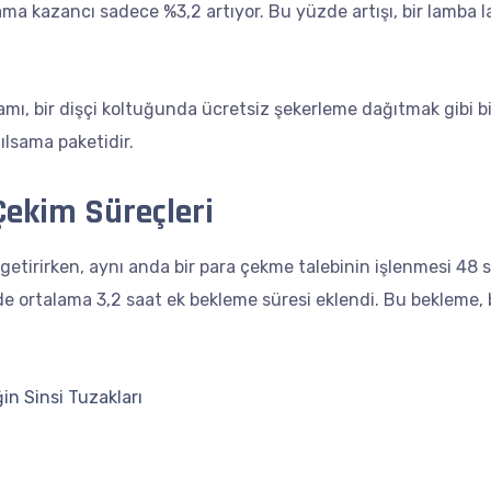
lama kazancı sadece %3,2 artıyor. Bu yüzde artışı, bir lamba l
lamı, bir dişçi koltuğunda ücretsiz şekerleme dağıtmak gibi bi
ılsama paketidir.
Çekim Süreçleri
n getirirken, aynı anda bir para çekme talebinin işlenmesi 48 
de ortalama 3,2 saat ek bekleme süresi eklendi. Bu bekleme, b
in Sinsi Tuzakları