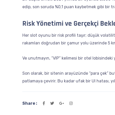
edip, son soruda %0,1 puan kaybetmek gibi bir tr
Risk Yönetimi ve Gerçekçi Bekl
Her slot oyunu bir risk profili taşır; düşük volati
rakamları doğrudan bir çamur yolu üzerinde 5 km y
Ve unutmayın, “VIP” kelimesi bir otel lobisindeki
Son olarak, bir sitenin arayüzünde “para çek” but
patlamaya çevirir. Bu kadar ufak bir UI hatası, yıl
Share :