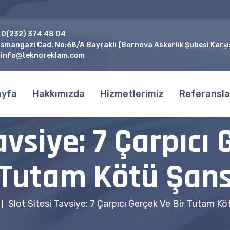
n
0(232) 374 48 04
smangazi Cad. No:68/A Bayraklı (Bornova Askerlik Şubesi Karşı
info@teknoreklam.com
ayfa
Hakkımızda
Hizmetlerimiz
Referansla
tavsiye: 7 Çarpıcı 
Tutam Kötü Şan
Slot Sitesi Tavsiye: 7 Çarpıcı Gerçek Ve Bir Tutam Kö
|