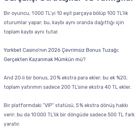
Bir oyuncu, 1 000 TL’yi 10 eşit parçaya bölüp 100 TL’lik
oturumlar yapar; bu, kaybı aynı oranda dağıttığı için
toplam kaybı aynı tutar.
Yorkbet Casino’nın 2026 Çevrimsiz Bonus Tuzağı:
Gerçekten Kazanmak Mümkün mü?
And 20‑li bir bonus, 20 % ekstra para ekler; bu ek %20,
toplam yatırımın sadece 200 TL’sine ekstra 40 TL ekler.
Bir platformdaki “VIP” statüsü, 5 % ekstra dönüş hakkı
verir; bu da 10 000 TL’lik bir döngüde sadece 500 TL fark
yaratır.