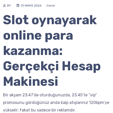
BY
31 MAYIS 2026
Genel
Slot oynayarak
online para
kazanma:
Gerçekçi Hesap
Makinesi
Bir akşam 23:47’de oturduğunuzda, 23.45’te “vip”
promosunu gördüğünüz anda kalp atışlarınız 120bpm’ye
yükselir; fakat bu sadece bir reklamdır.