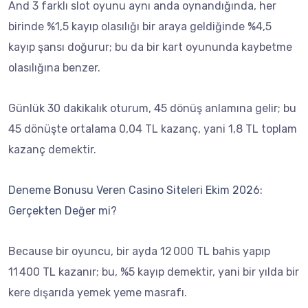
And 3 farklı slot oyunu aynı anda oynandığında, her
birinde %1,5 kayıp olasılığı bir araya geldiğinde %4,5
kayıp şansı doğurur; bu da bir kart oyununda kaybetme
olasılığına benzer.
Günlük 30 dakikalık oturum, 45 dönüş anlamına gelir; bu
45 dönüşte ortalama 0,04 TL kazanç, yani 1,8 TL toplam
kazanç demektir.
Deneme Bonusu Veren Casino Siteleri Ekim 2026:
Gerçekten Değer mi?
Because bir oyuncu, bir ayda 12 000 TL bahis yapıp
11 400 TL kazanır; bu, %5 kayıp demektir, yani bir yılda bir
kere dışarıda yemek yeme masrafı.