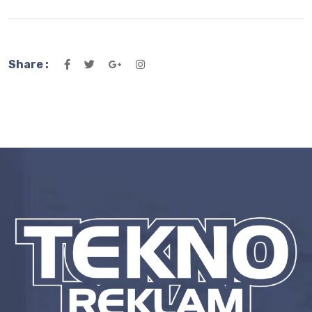
Share :