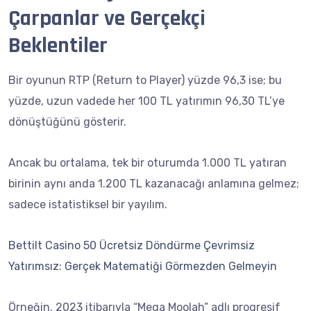
Çarpanlar ve Gerçekçi
Beklentiler
Bir oyunun RTP (Return to Player) yüzde 96,3 ise; bu
yüzde, uzun vadede her 100 TL yatırımın 96,30 TL’ye
dönüştüğünü gösterir.
Ancak bu ortalama, tek bir oturumda 1.000 TL yatıran
birinin aynı anda 1.200 TL kazanacağı anlamına gelmez;
sadece istatistiksel bir yayılım.
Bettilt Casino 50 Ücretsiz Döndürme Çevrimsiz
Yatırımsız: Gerçek Matematiği Görmezden Gelmeyin
Örneğin, 2023 itibarıyla “Mega Moolah” adlı progresif