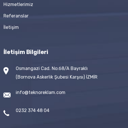
Hizmetlerimiz
Referanslar
İletişim
İletişim Bilgileri
Osmangazi Cad. No:68/A Bayraklı
(Bornova Askerlik Şubesi Karşısı) İZMİR
info@teknoreklam.com
0232 374 48 04