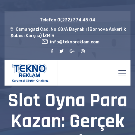
Telefon
0(232) 374 48 04
Osmangazi Cad. No:68/A Bayraklı (Bornova Askerlik
Şubesi Karşısı) İZMİR
info@teknoreklam.com
Slot Oyna Para
Kazan: Gerçek