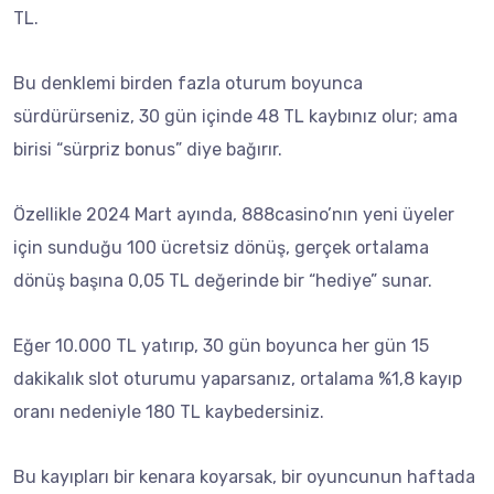
TL.
Bu denklemi birden fazla oturum boyunca
sürdürürseniz, 30 gün içinde 48 TL kaybınız olur; ama
birisi “sürpriz bonus” diye bağırır.
Özellikle 2024 Mart ayında, 888casino’nın yeni üyeler
için sunduğu 100 ücretsiz dönüş, gerçek ortalama
dönüş başına 0,05 TL değerinde bir “hediye” sunar.
Eğer 10.000 TL yatırıp, 30 gün boyunca her gün 15
dakikalık slot oturumu yaparsanız, ortalama %1,8 kayıp
oranı nedeniyle 180 TL kaybedersiniz.
Bu kayıpları bir kenara koyarsak, bir oyuncunun haftada