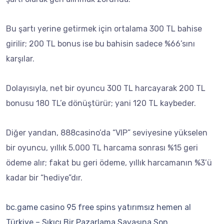
Bu şartı yerine getirmek için ortalama 300 TL bahise
girilir; 200 TL bonus ise bu bahisin sadece %66’sını
karşılar.
Dolayısıyla, net bir oyuncu 300 TL harcayarak 200 TL
bonusu 180 TL’e dönüştürür; yani 120 TL kaybeder.
Diğer yandan, 888casino’da “VIP” seviyesine yükselen
bir oyuncu, yıllık 5.000 TL harcama sonrası %15 geri
ödeme alır; fakat bu geri ödeme, yıllık harcamanın %3’ü
kadar bir “hediye”dır.
bc.game casino 95 free spins yatırımsız hemen al
Türkiye – Sıkıcı Bir Pazarlama Savaşına Son