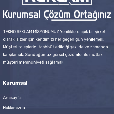
TEKNO REKLAM MİSYONUMUZ Yeniliklere açık bir şirket
olarak, sizler için kendimizi her geçen gün yenilemek,
Müşteri taleplerini taahhüt edildiği şekilde ve zamanda
karşılamak, Sunduğumuz görsel çözümler ile mutlak
müşteri memnuniyeti sağlamak
Kurumsal
Anasayfa
Hakkımızda