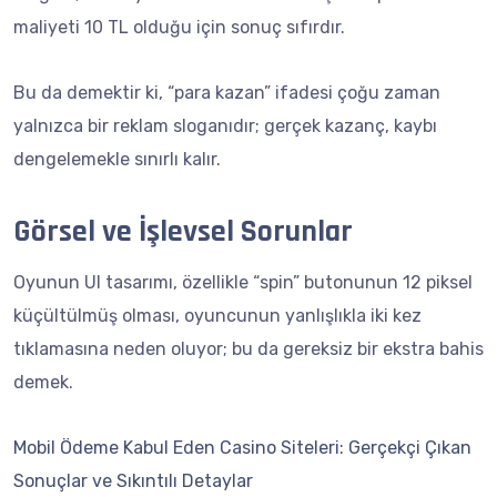
maliyeti 10 TL olduğu için sonuç sıfırdır.
Bu da demektir ki, “para kazan” ifadesi çoğu zaman
yalnızca bir reklam sloganıdır; gerçek kazanç, kaybı
dengelemekle sınırlı kalır.
Görsel ve İşlevsel Sorunlar
Oyunun UI tasarımı, özellikle “spin” butonunun 12 piksel
küçültülmüş olması, oyuncunun yanlışlıkla iki kez
tıklamasına neden oluyor; bu da gereksiz bir ekstra bahis
demek.
Mobil Ödeme Kabul Eden Casino Siteleri: Gerçekçi Çıkan
Sonuçlar ve Sıkıntılı Detaylar