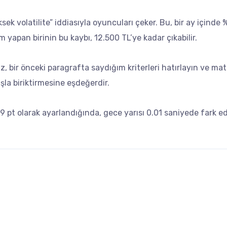
sek volatilite” iddiasıyla oyuncuları çeker. Bu, bir ay içind
 yapan birinin bu kaybı, 12.500 TL’ye kadar çıkabilir.
ız, bir önceki paragrafta saydığım kriterleri hatırlayın ve ma
ışla biriktirmesine eşdeğerdir.
pt olarak ayarlandığında, gece yarısı 0.01 saniyede fark e