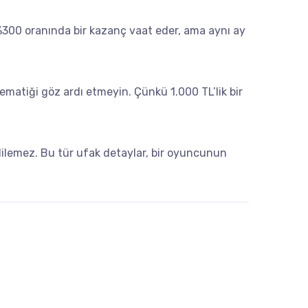
e %300 oranında bir kazanç vaat eder, ama aynı ay
tematiği göz ardı etmeyin. Çünkü 1.000 TL’lik bir
dilemez. Bu tür ufak detaylar, bir oyuncunun