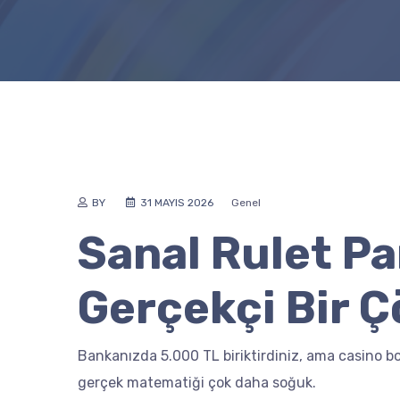
BY
31 MAYIS 2026
Genel
Sanal Rulet Pa
Gerçekçi Bir 
Bankanızda 5.000 TL biriktirdiniz, ama casino bonu
gerçek matematiği çok daha soğuk.