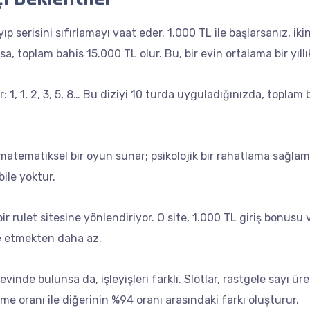
ayıp serisini sıfırlamayı vaat eder. 1.000 TL ile başlarsanız, 
a, toplam bahis 15.000 TL olur. Bu, bir evin ortalama bir yıll
r: 1, 1, 2, 3, 5, 8… Bu diziyi 10 turda uyguladığınızda, toplam b
e matematiksel bir oyun sunar; psikolojik bir rahatlama sağla
ile yoktur.
bir rulet sitesine yönlendiriyor. O site, 1.000 TL giriş bonu
de etmekten daha az.
inde bulunsa da, işleyişleri farklı. Slotlar, rastgele sayı üre
e oranı ile diğerinin %94 oranı arasındaki farkı oluşturur.