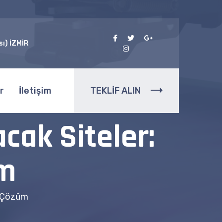
sı) İZMİR
r
İletişim
TEKLİF ALIN
cak Siteler:
üm
r Çözüm