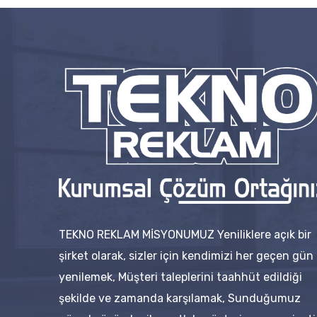
TEKNO REKLAM MİSYONUMUZ Yeniliklere açık bir
şirket olarak, sizler için kendimizi her geçen gün
yenilemek, Müşteri taleplerini taahhüt edildiği
şekilde ve zamanda karşılamak, Sunduğumuz