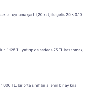
k bir oynama şartı (20 kat) ile gelir. 20 × 0,10
ur. 1.125 TL yatırıp da sadece 75 TL kazanmak,
0 TL, bir orta sınıf bir ailenin bir ay kira