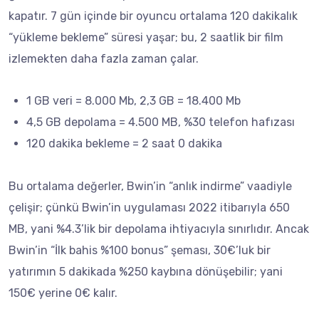
kapatır. 7 gün içinde bir oyuncu ortalama 120 dakikalık
“yükleme bekleme” süresi yaşar; bu, 2 saatlik bir film
izlemekten daha fazla zaman çalar.
1 GB veri = 8.000 Mb, 2,3 GB = 18.400 Mb
4,5 GB depolama = 4.500 MB, %30 telefon hafızası
120 dakika bekleme = 2 saat 0 dakika
Bu ortalama değerler, Bwin’in “anlık indirme” vaadiyle
çelişir; çünkü Bwin’in uygulaması 2022 itibarıyla 650
MB, yani %4.3’lik bir depolama ihtiyacıyla sınırlıdır. Ancak
Bwin’in “İlk bahis %100 bonus” şeması, 30€’luk bir
yatırımın 5 dakikada %250 kaybına dönüşebilir; yani
150€ yerine 0€ kalır.