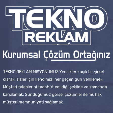
TEKNO REKLAM MİSYONUMUZ Yeniliklere açık bir şirket
olarak, sizler için kendimizi her geçen gün yenilemek,
Müşteri taleplerini taahhüt edildiği şekilde ve zamanda
karşılamak, Sunduğumuz görsel çözümler ile mutlak
müşteri memnuniyeti sağlamak