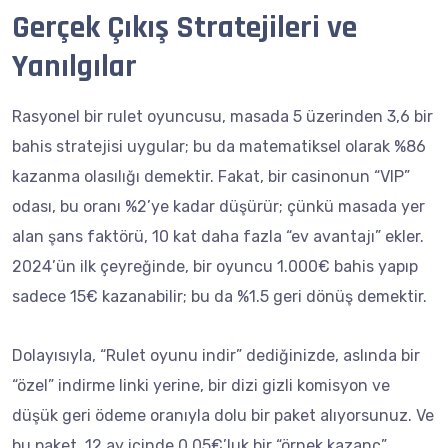
Gerçek Çıkış Stratejileri ve
Yanılgılar
Rasyonel bir rulet oyuncusu, masada 5 üzerinden 3,6 bir
bahis stratejisi uygular; bu da matematiksel olarak %86
kazanma olasılığı demektir. Fakat, bir casinonun “VIP”
odası, bu oranı %2’ye kadar düşürür; çünkü masada yer
alan şans faktörü, 10 kat daha fazla “ev avantajı” ekler.
2024’ün ilk çeyreğinde, bir oyuncu 1.000€ bahis yapıp
sadece 15€ kazanabilir; bu da %1.5 geri dönüş demektir.
Dolayısıyla, “Rulet oyunu indir” dediğinizde, aslında bir
“özel” indirme linki yerine, bir dizi gizli komisyon ve
düşük geri ödeme oranıyla dolu bir paket alıyorsunuz. Ve
bu paket, 12 ay içinde 0,05€’luk bir “örnek kazanç”