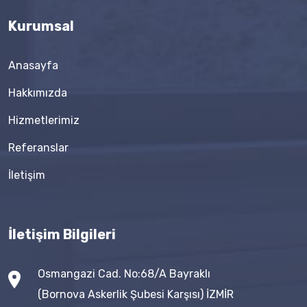
Kurumsal
Anasayfa
Hakkımızda
Hizmetlerimiz
Referanslar
İletişim
İletişim Bilgileri
Osmangazi Cad. No:68/A Bayraklı
(Bornova Askerlik Şubesi Karşısı) İZMİR