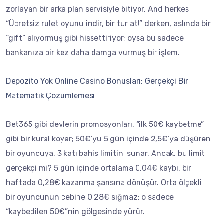
zorlayan bir arka plan servisiyle bitiyor. And herkes
“Ücretsiz rulet oyunu indir, bir tur at!” derken, aslında bir
“gift” alıyormuş gibi hissettiriyor; oysa bu sadece
bankanıza bir kez daha damga vurmuş bir işlem.
Depozito Yok Online Casino Bonusları: Gerçekçi Bir
Matematik Çözümlemesi
Bet365 gibi devlerin promosyonları, “ilk 50€ kaybetme”
gibi bir kural koyar; 50€’yu 5 gün içinde 2,5€’ya düşüren
bir oyuncuya, 3 katı bahis limitini sunar. Ancak, bu limit
gerçekçi mi? 5 gün içinde ortalama 0,04€ kaybı, bir
haftada 0,28€ kazanma şansına dönüşür. Orta ölçekli
bir oyuncunun cebine 0,28€ sığmaz; o sadece
“kaybedilen 50€”nin gölgesinde yürür.