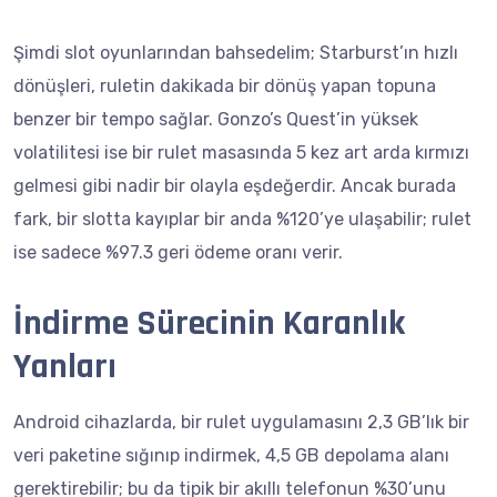
Şimdi slot oyunlarından bahsedelim; Starburst’ın hızlı
dönüşleri, ruletin dakikada bir dönüş yapan topuna
benzer bir tempo sağlar. Gonzo’s Quest’in yüksek
volatilitesi ise bir rulet masasında 5 kez art arda kırmızı
gelmesi gibi nadir bir olayla eşdeğerdir. Ancak burada
fark, bir slotta kayıplar bir anda %120’ye ulaşabilir; rulet
ise sadece %97.3 geri ödeme oranı verir.
İndirme Sürecinin Karanlık
Yanları
Android cihazlarda, bir rulet uygulamasını 2,3 GB’lık bir
veri paketine sığınıp indirmek, 4,5 GB depolama alanı
gerektirebilir; bu da tipik bir akıllı telefonun %30’unu