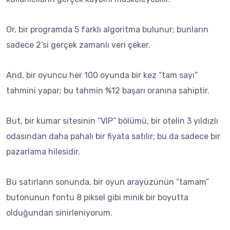
Or, bir programda 5 farklı algoritma bulunur; bunların
sadece 2’si gerçek zamanlı veri çeker.
And, bir oyuncu her 100 oyunda bir kez “tam sayı”
tahmini yapar; bu tahmin %12 başarı oranına sahiptir.
But, bir kumar sitesinin “VIP” bölümü, bir otelin 3 yıldızlı
odasından daha pahalı bir fiyata satılır; bu da sadece bir
pazarlama hilesidir.
Bu satırların sonunda, bir oyun arayüzünün “tamam”
butonunun fontu 8 piksel gibi minik bir boyutta
olduğundan sinirleniyorum.