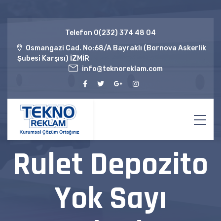
Telefon
0(232) 374 48 04
Osmangazi Cad. No:68/A Bayraklı (Bornova Askerlik
Şubesi Karşısı) İZMİR
info@teknoreklam.com
Rulet Depozito
Yok Sayı