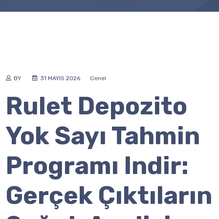
BY
31 MAYIS 2026
Genel
Rulet Depozito
Yok Sayı Tahmin
Programı Indir:
Gerçek Çıktıların