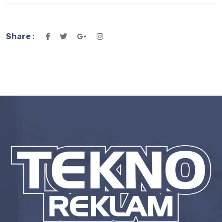
Share :