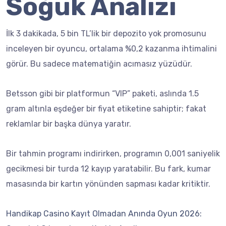
Soğuk Analizi
İlk 3 dakikada, 5 bin TL’lik bir depozito yok promosunu
inceleyen bir oyuncu, ortalama %0,2 kazanma ihtimalini
görür. Bu sadece matematiğin acımasız yüzüdür.
Betsson gibi bir platformun “VIP” paketi, aslında 1.5
gram altınla eşdeğer bir fiyat etiketine sahiptir; fakat
reklamlar bir başka dünya yaratır.
Bir tahmin programı indirirken, programın 0,001 saniyelik
gecikmesi bir turda 12 kayıp yaratabilir. Bu fark, kumar
masasında bir kartın yönünden sapması kadar kritiktir.
Handikap Casino Kayıt Olmadan Anında Oyun 2026: