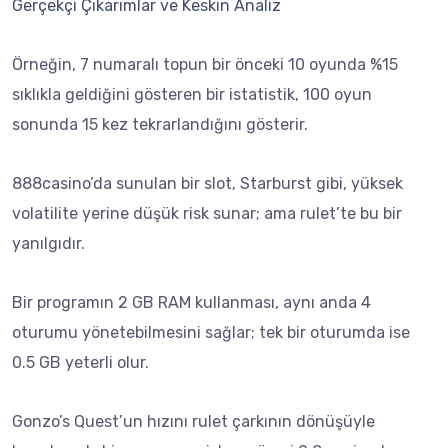
Gerçekçi Çıkarımlar ve Keskin Analiz
Örneğin, 7 numaralı topun bir önceki 10 oyunda %15
sıklıkla geldiğini gösteren bir istatistik, 100 oyun
sonunda 15 kez tekrarlandığını gösterir.
888casino’da sunulan bir slot, Starburst gibi, yüksek
volatilite yerine düşük risk sunar; ama rulet’te bu bir
yanılgıdır.
Bir programın 2 GB RAM kullanması, aynı anda 4
oturumu yönetebilmesini sağlar; tek bir oturumda ise
0.5 GB yeterli olur.
Gonzo’s Quest’un hızını rulet çarkının dönüşüyle