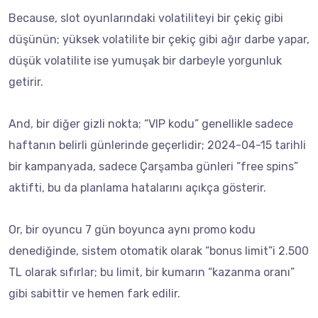
Because, slot oyunlarındaki volatiliteyi bir çekiç gibi
düşünün; yüksek volatilite bir çekiç gibi ağır darbe yapar,
düşük volatilite ise yumuşak bir darbeyle yorgunluk
getirir.
And, bir diğer gizli nokta; “VIP kodu” genellikle sadece
haftanın belirli günlerinde geçerlidir; 2024-04-15 tarihli
bir kampanyada, sadece Çarşamba günleri “free spins”
aktifti, bu da planlama hatalarını açıkça gösterir.
Or, bir oyuncu 7 gün boyunca aynı promo kodu
denediğinde, sistem otomatik olarak “bonus limit”i 2.500
TL olarak sıfırlar; bu limit, bir kumarın “kazanma oranı”
gibi sabittir ve hemen fark edilir.