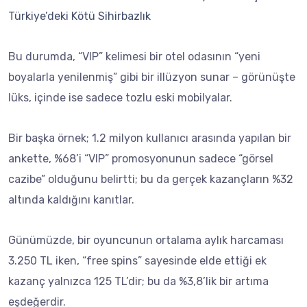
Türkiye’deki Kötü Sihirbazlık
Bu durumda, “VIP” kelimesi bir otel odasının “yeni
boyalarla yenilenmiş” gibi bir illüzyon sunar – görünüşte
lüks, içinde ise sadece tozlu eski mobilyalar.
Bir başka örnek; 1.2 milyon kullanıcı arasında yapılan bir
ankette, %68’i “VIP” promosyonunun sadece “görsel
cazibe” olduğunu belirtti; bu da gerçek kazançların %32
altında kaldığını kanıtlar.
Günümüzde, bir oyuncunun ortalama aylık harcaması
3.250 TL iken, “free spins” sayesinde elde ettiği ek
kazanç yalnızca 125 TL’dir; bu da %3,8’lik bir artıma
eşdeğerdir.