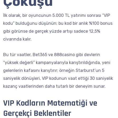
Çöküşü
İlk olarak, bir oyuncunun 5.000 TL yatırımı sonrası “VIP
kodu” bulduğunu düşünün; bu kod bir anlık %100 bonus
gibi görünse de gerçek yüzde artışı sadece 12,5%
civarında kalır.
Bu tür vaatler, Bet365 ve 888casino gibi devlerin
“yüksek değerli” kampanyalarıyla karıştırıldığında, yeni
gelenlerin kafasını karıştırır; örneğin Starburst’un 5
saniyelik dönüşleri, VIP kodunun vaat ettiği 30 saniyelik
kazanç vaatlerinden daha tutarlı bir deneyim sunar.
VIP Kodların Matematiği ve
Gerçekçi Beklentiler