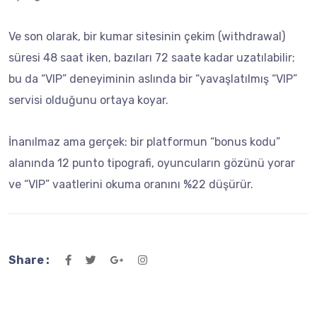
Ve son olarak, bir kumar sitesinin çekim (withdrawal)
süresi 48 saat iken, bazıları 72 saate kadar uzatılabilir;
bu da “VIP” deneyiminin aslında bir “yavaşlatılmış “VIP”
servisi olduğunu ortaya koyar.
İnanılmaz ama gerçek: bir platformun “bonus kodu”
alanında 12 punto tipografi, oyuncuların gözünü yorar
ve “VIP” vaatlerini okuma oranını %22 düşürür.
Share :