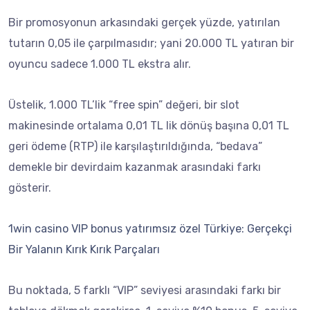
Bir promosyonun arkasındaki gerçek yüzde, yatırılan
tutarın 0,05 ile çarpılmasıdır; yani 20.000 TL yatıran bir
oyuncu sadece 1.000 TL ekstra alır.
Üstelik, 1.000 TL’lik “free spin” değeri, bir slot
makinesinde ortalama 0,01 TL lik dönüş başına 0,01 TL
geri ödeme (RTP) ile karşılaştırıldığında, “bedava”
demekle bir devirdaim kazanmak arasındaki farkı
gösterir.
1win casino VIP bonus yatırımsız özel Türkiye: Gerçekçi
Bir Yalanın Kırık Kırık Parçaları
Bu noktada, 5 farklı “VIP” seviyesi arasındaki farkı bir