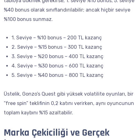
tabloya dökmek gerekirse, 1. seviye %10 bonus, 5. seviye
%40 bonus olarak sınıflandırılabilir; ancak hiçbir seviye
%100 bonus sunmaz.
1. Seviye – %10 bonus – 200 TL kazanç
2. Seviye – %15 bonus – 300 TL kazanç
3. Seviye – %20 bonus – 400 TL kazanç
4. Seviye – %30 bonus – 600 TL kazanç
5. Seviye – %40 bonus – 800 TL kazanç
Üstelik, Gonzo’s Quest gibi yüksek volatilite oyunları, bir
“free spin” teklifinin 0,2 katını verirken, aynı oyuncunun
toplam kaybını %15 azaltabilir.
Marka Çekiciliği ve Gerçek