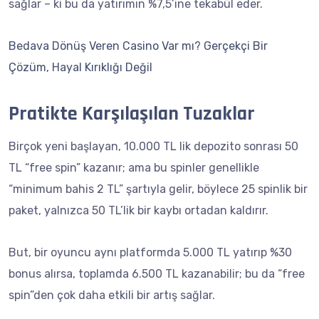
sağlar – ki bu da yatırımın %7,5’ine tekabül eder.
Bedava Dönüş Veren Casino Var mı? Gerçekçi Bir
Çözüm, Hayal Kırıklığı Değil
Pratikte Karşılaşılan Tuzaklar
Birçok yeni başlayan, 10.000 TL lik depozito sonrası 50
TL “free spin” kazanır; ama bu spinler genellikle
“minimum bahis 2 TL” şartıyla gelir, böylece 25 spinlik bir
paket, yalnızca 50 TL’lik bir kaybı ortadan kaldırır.
But, bir oyuncu aynı platformda 5.000 TL yatırıp %30
bonus alırsa, toplamda 6.500 TL kazanabilir; bu da “free
spin”den çok daha etkili bir artış sağlar.