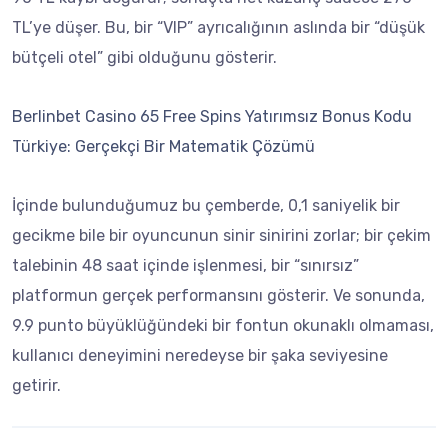
TL’ye düşer. Bu, bir “VIP” ayrıcalığının aslında bir “düşük
bütçeli otel” gibi olduğunu gösterir.
Berlinbet Casino 65 Free Spins Yatırımsız Bonus Kodu
Türkiye: Gerçekçi Bir Matematik Çözümü
İçinde bulunduğumuz bu çemberde, 0,1 saniyelik bir
gecikme bile bir oyuncunun sinir sinirini zorlar; bir çekim
talebinin 48 saat içinde işlenmesi, bir “sınırsız”
platformun gerçek performansını gösterir. Ve sonunda,
9.9 punto büyüklüğündeki bir fontun okunaklı olmaması,
kullanıcı deneyimini neredeyse bir şaka seviyesine
getirir.