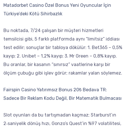
Matadorbet Casino Özel Bonus Yeni Oyuncular İçin
Türkiye’deki Kötü Sihirbazlık
Bu noktada, 7/24 çalışan bir müşteri hizmetleri
temsilcisi gibi, 5 farklı platformda aynı “limitsiz” iddiası
test edilir; sonuçlar bir tabloya dökülür: 1. Bet365 – 0,5%
kayıp; 2. Unibet – 1,2% kayıp; 3. Mr Green – 0,8% kayıp.
Bu oranlar, bir kasanın “sınırsız” vaatlerine karşı bir
ölçüm çubuğu gibi işlev görür; rakamlar yalan söylemez.
Fairspin Casino Yatırımsız Bonus 20₺ Bedava TR:
Sadece Bir Reklam Kodu Değil, Bir Matematik Bulmacası
Slot oyunları da bu tartışmadan kaçmaz; Starburst’ın
2‑saniyelik dönüş hızı, Gonzo’s Quest’in %97 volatilitesi,