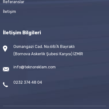
Referanslar
İletişim
İletişim Bilgileri
Osmangazi Cad. No:68/A Bayraklı
(Bornova Askerlik Şubesi Karşısı) İZMİR
info@teknoreklam.com
0232 374 48 04