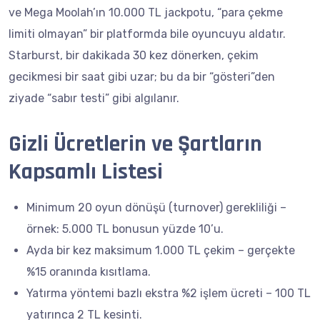
ve Mega Moolah’ın 10.000 TL jackpotu, “para çekme
limiti olmayan” bir platformda bile oyuncuyu aldatır.
Starburst, bir dakikada 30 kez dönerken, çekim
gecikmesi bir saat gibi uzar; bu da bir “gösteri”den
ziyade “sabır testi” gibi algılanır.
Gizli Ücretlerin ve Şartların
Kapsamlı Listesi
Minimum 20 oyun dönüşü (turnover) gerekliliği –
örnek: 5.000 TL bonusun yüzde 10’u.
Ayda bir kez maksimum 1.000 TL çekim – gerçekte
%15 oranında kısıtlama.
Yatırma yöntemi bazlı ekstra %2 işlem ücreti – 100 TL
yatırınca 2 TL kesinti.