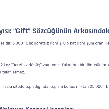
yısı: “Gift” Sözcüğünün Arkasındak
sidir; 5.000 TL’lik ücretsiz dönüş, 0,6 kat dönüşüm oranı ile
2 kez “ücretsiz dönüş” vaat eder, fakat her bir dönüşün orta
 telafi etmez.
 fazla sitede topladığında, toplam bonus miktarı 25.000 TL’y