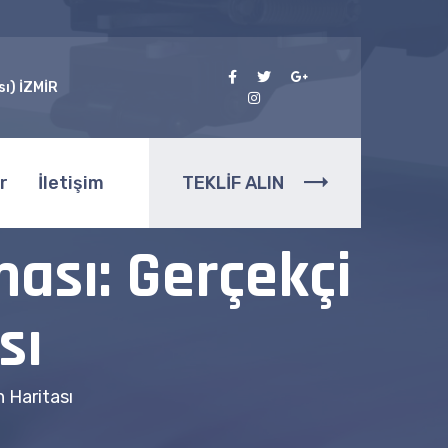
sı) İZMİR
r
İletişim
TEKLİF ALIN
ması: Gerçekçi
sı
n Haritası