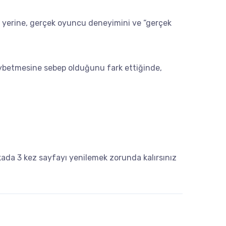
k yerine, gerçek oyuncu deneyimini ve “gerçek
kaybetmesine sebep olduğunu fark ettiğinde,
ada 3 kez sayfayı yenilemek zorunda kalırsınız