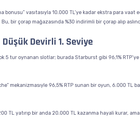
rma bonusu” vasıtasıyla 10.000 TL’ye kadar ekstra para vaat
. Bu, bir çorap mağazasında %30 indirimli bir çorap alıp aslı
Düşük Devirli 1. Seviye
çok 5 tur oynanan slotlar; burada Starburst gibi 96,1% RTP’ye 
lanche” mekanizmasıyle 96,5% RTP sunan bir oyun, 6.000 TL bah
.200 TL yatırıp bir anda 20.000 TL kazanma hayali kurar, ama i