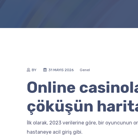
BY
31 MAYIS 2026
Genel
Online casinola
çöküşün harit
İlk olarak, 2023 verilerine göre, bir oyuncunun o
hastaneye acil giriş gibi.