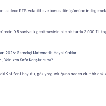
amasını sadece RTP, volatilite ve bonus dönüşümüne indirgeme
 sürecin 0,5 saniyelik gecikmesinin bile bir turda 2.000 TL 
n 2026: Gerçekçi Matematik, Hayal Kırıkları
 Yalnızca Kafa Karıştırıcı mı?
ki 9pt font boyutu, göz yorgunluğuna neden olur; bir dakik