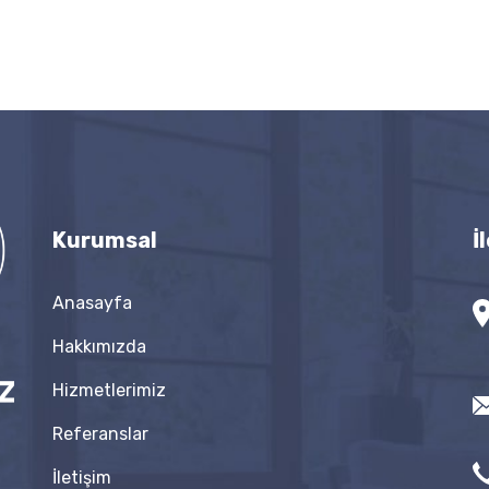
Kurumsal
İ
Anasayfa
Hakkımızda
Hizmetlerimiz
Referanslar
İletişim