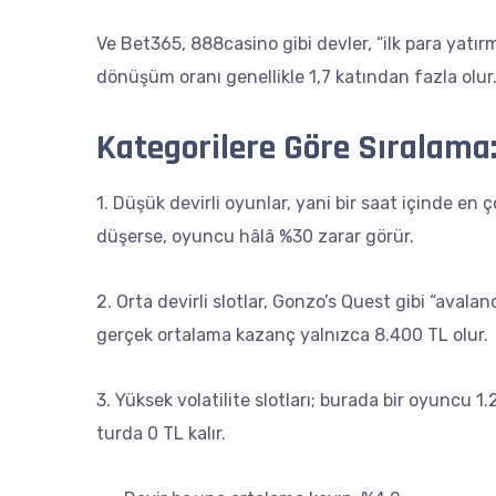
Ve Bet365, 888casino gibi devler, “ilk para yatı
dönüşüm oranı genellikle 1,7 katından fazla olur
Kategorilere Göre Sıralama: 
1. Düşük devirli oyunlar, yani bir saat içinde en 
düşerse, oyuncu hâlâ %30 zarar görür.
2. Orta devirli slotlar, Gonzo’s Quest gibi “ava
gerçek ortalama kazanç yalnızca 8.400 TL olur.
3. Yüksek volatilite slotları; burada bir oyuncu 1
turda 0 TL kalır.