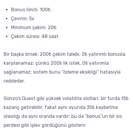
Bonus limiti: 100₺
Çevrim: 5x
Minimum çekim: 20₺
Çekim süresi: 48 saat
Bir başka örnek: 200₺ çekim talebi, 0₺ yatırımlı bonusla
karşılanamaz; çünkü 200₺ lik istek, 0₺ yatırımla
sağlanamaz; sistem bunu “ödeme eksikliği” hatasıyla
reddeder.
Gonzo’s Quest gibi yüksek volatilite slotları, bir turda 15₺
kazanç getirebilir; fakat aynı oyunda 35₺ kaybetme
olasılığı da aynı oranda vardır; bu da “bonus”un bir sis
perdesi gibi işlev gördüğünü gösterir.