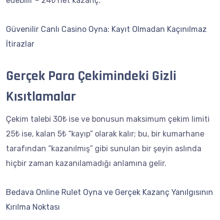
edebilir – 24₺ net kazanç.
Güvenilir Canlı Casino Oyna: Kayıt Olmadan Kaçınılmaz
İtirazlar
Gerçek Para Çekimindeki Gizli
Kısıtlamalar
Çekim talebi 30₺ ise ve bonusun maksimum çekim limiti
25₺ ise, kalan 5₺ “kayıp” olarak kalır; bu, bir kumarhane
tarafından “kazanılmış” gibi sunulan bir şeyin aslında
hiçbir zaman kazanılamadığı anlamına gelir.
Bedava Online Rulet Oyna ve Gerçek Kazanç Yanılgısının
Kırılma Noktası