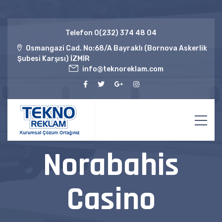
Telefon
0(232) 374 48 04
Osmangazi Cad. No:68/A Bayraklı (Bornova Askerlik
Şubesi Karşısı) İZMİR
info@teknoreklam.com
Norabahis
Casino