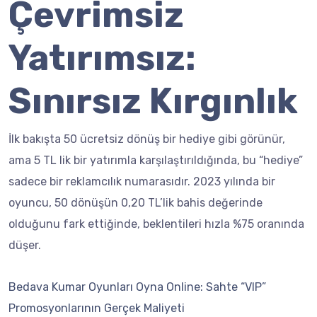
Çevrimsiz
Yatırımsız:
Sınırsız Kırgınlık
İlk bakışta 50 ücretsiz dönüş bir hediye gibi görünür,
ama 5 TL lik bir yatırımla karşılaştırıldığında, bu “hediye”
sadece bir reklamcılık numarasıdır. 2023 yılında bir
oyuncu, 50 dönüşün 0,20 TL’lik bahis değerinde
olduğunu fark ettiğinde, beklentileri hızla %75 oranında
düşer.
Bedava Kumar Oyunları Oyna Online: Sahte “VIP”
Promosyonlarının Gerçek Maliyeti