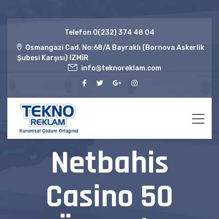
Telefon
0(232) 374 48 04
Osmangazi Cad. No:68/A Bayraklı (Bornova Askerlik
Şubesi Karşısı) İZMİR
info@teknoreklam.com
Netbahis
Casino 50