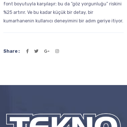
font boyutuyla karşılaşır; bu da “göz yorgunluğu” riskini
%25 artırır. Ve bu kadar küçük bir detay, bir
kumarhanenin kullanıcı deneyimini bir adım geriye itiyor.
Share :