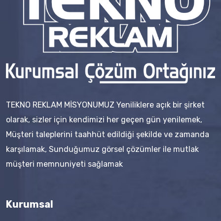
TEKNO REKLAM MİSYONUMUZ Yeniliklere açık bir şirket
olarak, sizler için kendimizi her geçen gün yenilemek,
Müşteri taleplerini taahhüt edildiği şekilde ve zamanda
karşılamak, Sunduğumuz görsel çözümler ile mutlak
müşteri memnuniyeti sağlamak
Kurumsal