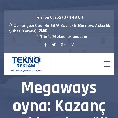
Telefon
0(232) 374 48 04
Osmangazi Cad. No:68/A Bayraklı (Bornova Askerlik
Şubesi Karşısı) İZMİR
info@teknoreklam.com
Megaways
oyna: Kazanç