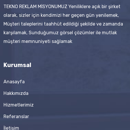
TEKNO REKLAM MİSYONUMUZ Yeniliklere açık bir şirket
olarak, sizler için kendimizi her geçen gün yenilemek,
Müşteri taleplerini taahhüt edildiği şekilde ve zamanda
karşılamak, Sunduğumuz görsel çözümler ile mutlak
müşteri memnuniyeti sağlamak
Kurumsal
Anasayfa
Hakkımızda
Hizmetlerimiz
Referanslar
İletişim