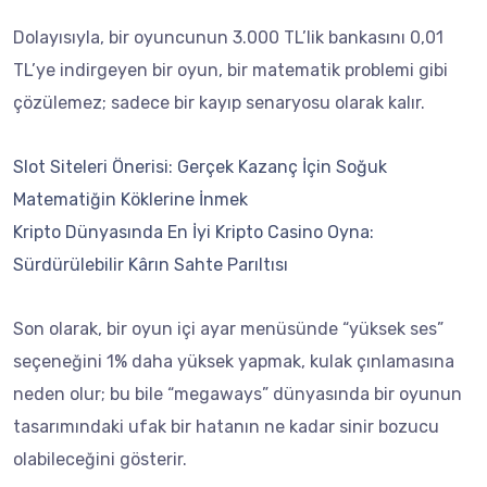
Dolayısıyla, bir oyuncunun 3.000 TL’lik bankasını 0,01
TL’ye indirgeyen bir oyun, bir matematik problemi gibi
çözülemez; sadece bir kayıp senaryosu olarak kalır.
Slot Siteleri Önerisi: Gerçek Kazanç İçin Soğuk
Matematiğin Köklerine İnmek
Kripto Dünyasında En İyi Kripto Casino Oyna:
Sürdürülebilir Kârın Sahte Parıltısı
Son olarak, bir oyun içi ayar menüsünde “yüksek ses”
seçeneğini 1% daha yüksek yapmak, kulak çınlamasına
neden olur; bu bile “megaways” dünyasında bir oyunun
tasarımındaki ufak bir hatanın ne kadar sinir bozucu
olabileceğini gösterir.