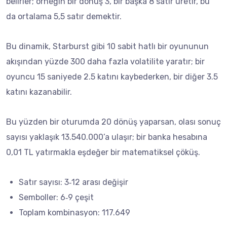
belirler; örneğin bir dönüş 3, bir başka 8 satır üretir, bu
da ortalama 5,5 satır demektir.
Bu dinamik, Starburst gibi 10 sabit hatlı bir oyununun
akışından yüzde 300 daha fazla volatilite yaratır; bir
oyuncu 15 saniyede 2.5 katını kaybederken, bir diğer 3.5
katını kazanabilir.
Bu yüzden bir oturumda 20 dönüş yaparsan, olası sonuç
sayısı yaklaşık 13.540.000’a ulaşır; bir banka hesabına
0,01 TL yatırmakla eşdeğer bir matematiksel çöküş.
Satır sayısı: 3‑12 arası değişir
Semboller: 6‑9 çeşit
Toplam kombinasyon: 117.649