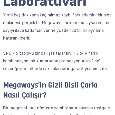
Laboratuvarı
Yirmi beş dakikada kaçınılmaz kaybı fark edersin; bir slot
makinesi, gerçek bir Megaways mekanizmasıysa reel bir
sayıyı ikiye katlamak yerine yüzde 150’lik bir oynama
hatasını içerir.
Ve 6 × 6 tabloyu bir bakışta tararsın; 117.649 farklı
kombinasyon, bir kumarhane promosyonunun “vip”
sözcüğünün altında saklı olan sıfır garantiyi anımsatır.
Megaways’in Gizli Dişli Çarkı
Nasıl Çalışır?
Bir megaslot, her dönüşte sembol satır sayısını rastgele