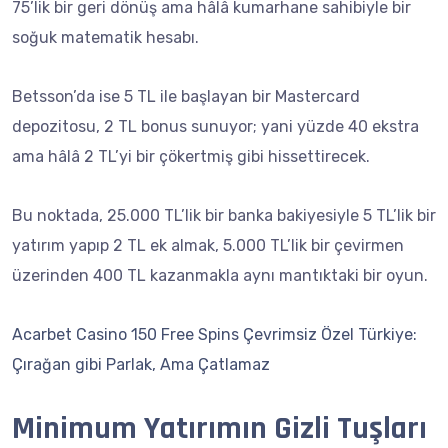
75’lik bir geri dönüş ama hâlâ kumarhane sahibiyle bir
soğuk matematik hesabı.
Betsson’da ise 5 TL ile başlayan bir Mastercard
depozitosu, 2 TL bonus sunuyor; yani yüzde 40 ekstra
ama hâlâ 2 TL’yi bir çökertmiş gibi hissettirecek.
Bu noktada, 25.000 TL’lik bir banka bakiyesiyle 5 TL’lik bir
yatırım yapıp 2 TL ek almak, 5.000 TL’lik bir çevirmen
üzerinden 400 TL kazanmakla aynı mantıktaki bir oyun.
Acarbet Casino 150 Free Spins Çevrimsiz Özel Türkiye:
Çırağan gibi Parlak, Ama Çatlamaz
Minimum Yatırımın Gizli Tuşları