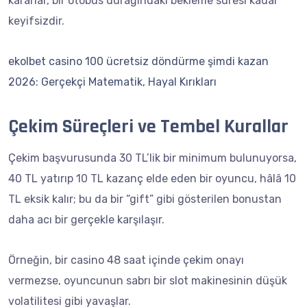
kararlar, bir otobüs durağındaki bekleme süresi kadar
keyifsizdir.
ekolbet casino 100 ücretsiz döndürme şimdi kazan
2026: Gerçekçi Matematik, Hayal Kırıkları
Çekim Süreçleri ve Tembel Kurallar
Çekim başvurusunda 30 TL’lik bir minimum bulunuyorsa,
40 TL yatırıp 10 TL kazanç elde eden bir oyuncu, hâlâ 10
TL eksik kalır; bu da bir “gift” gibi gösterilen bonustan
daha acı bir gerçekle karşılaşır.
Örneğin, bir casino 48 saat içinde çekim onayı
vermezse, oyuncunun sabrı bir slot makinesinin düşük
volatilitesi gibi yavaşlar.