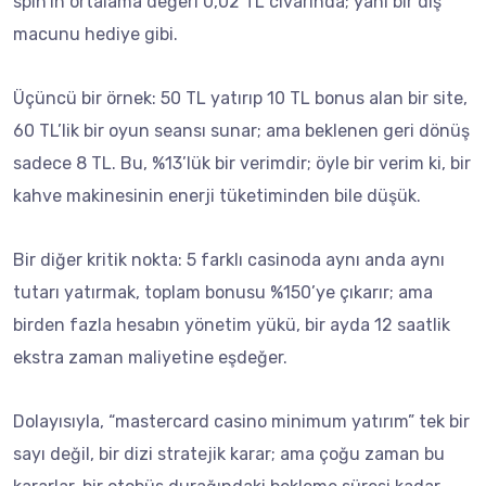
spin’in ortalama değeri 0,02 TL civarında; yani bir diş
macunu hediye gibi.
Üçüncü bir örnek: 50 TL yatırıp 10 TL bonus alan bir site,
60 TL’lik bir oyun seansı sunar; ama beklenen geri dönüş
sadece 8 TL. Bu, %13’lük bir verimdir; öyle bir verim ki, bir
kahve makinesinin enerji tüketiminden bile düşük.
Bir diğer kritik nokta: 5 farklı casinoda aynı anda aynı
tutarı yatırmak, toplam bonusu %150’ye çıkarır; ama
birden fazla hesabın yönetim yükü, bir ayda 12 saatlik
ekstra zaman maliyetine eşdeğer.
Dolayısıyla, “mastercard casino minimum yatırım” tek bir
sayı değil, bir dizi stratejik karar; ama çoğu zaman bu