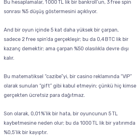
Bu hesaplamalar, 1 000 TL lik bir bankroll’un, 3 free spin
sonrası %5 düşüş göstermesini açıklıyor.
And bir oyun içinde 5 kat daha yüksek bir çarpan,
sadece 2 free spin’da gerçekleşir; bu da 0,4 BTC lik bir
kazanç demektir; ama çarpan %50 olasılıkla devre dışı
kalır.
Bu matematiksel “cazibe”yi, bir casino reklamında “VIP”
olarak sunulan “gift” gibi kabul etmeyin; çünkü hiç kimse
gerçekten ücretsiz para dağıtmaz.
Son olarak, 0,01 %’lik bir hata, bir oyuncunun 5 TL
kaybetmesine neden olur; bu da 1000 TL lik bir yatırımda
%0,5’lik bir kayıptır.