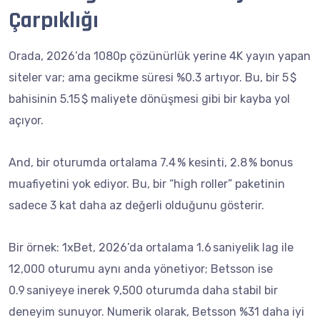
Çarpıklığı
Orada, 2026’da 1080p çözünürlük yerine 4K yayın yapan
siteler var; ama gecikme süresi %0.3 artıyor. Bu, bir 5 $
bahisinin 5.15 $ maliyete dönüşmesi gibi bir kayba yol
açıyor.
And, bir oturumda ortalama 7.4 % kesinti, 2.8 % bonus
muafiyetini yok ediyor. Bu, bir “high roller” paketinin
sadece 3 kat daha az değerli olduğunu gösterir.
Bir örnek: 1xBet, 2026’da ortalama 1.6 saniyelik lag ile
12,000 oturumu aynı anda yönetiyor; Betsson ise
0.9 saniyeye inerek 9,500 oturumda daha stabil bir
deneyim sunuyor. Numerik olarak, Betsson %31 daha iyi