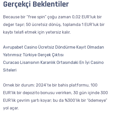
Gerçekçi Beklentiler
Because bir “free spin” çoğu zaman 0,02 EUR’luk bir
değer taşır; 50 ücretsiz dönüş, toplamda 1 EUR’luk bir
kaybı telafi etmek için yetersiz kalır.
Avrupabet Casino Ücretsiz Döndürme Kayıt Olmadan
Yatırımsız Türkiye Gerçek Çıktısı
Curacao Lisansının Karanlık Ortasındaki En İyi Casino
Siteleri
Ornek bir durum: 2024’te bir bahis platformu, 100
EUR’lik bir depozito bonusu verirken, 30 gün içinde 300
EUR’lik çevrim şartı koyar; bu da %300’lik bir “ödemeye”
yol açar.