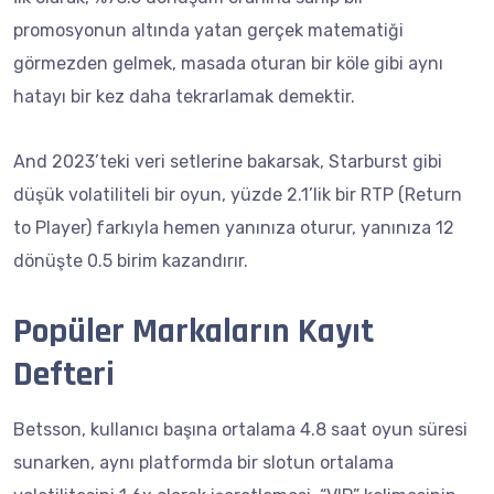
promosyonun altında yatan gerçek matematiği
görmezden gelmek, masada oturan bir köle gibi aynı
hatayı bir kez daha tekrarlamak demektir.
And 2023’teki veri setlerine bakarsak, Starburst gibi
düşük volatiliteli bir oyun, yüzde 2.1’lik bir RTP (Return
to Player) farkıyla hemen yanınıza oturur, yanınıza 12
dönüşte 0.5 birim kazandırır.
Popüler Markaların Kayıt
Defteri
Betsson, kullanıcı başına ortalama 4.8 saat oyun süresi
sunarken, aynı platformda bir slotun ortalama