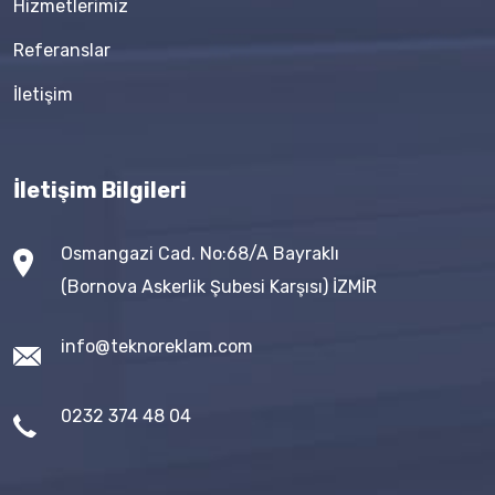
Hizmetlerimiz
Referanslar
İletişim
İletişim Bilgileri
Osmangazi Cad. No:68/A Bayraklı
(Bornova Askerlik Şubesi Karşısı) İZMİR
info@teknoreklam.com
0232 374 48 04