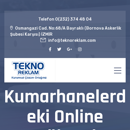
Telefon
0(232) 374 48 04
Osmangazi Cad. No:68/A Bayraklı (Bornova Askerlik
Şubesi Karşısı) İZMİR
info@teknoreklam.com
Kumarhanelerd
eki Online