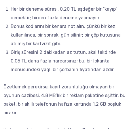
Her bir deneme süresi, 0,20 TL eşdeğer bir “kayıp”
demektir; birden fazla deneme yapmayın.
Bonus kodlarını bir kenara not alın, çünkü bir kez
kullanılınca, bir sonraki gün silinir; bir çöp kutusuna
atılmış bir kartvizit gibi.
Giriş süresini 2 dakikadan az tutun, aksi takdirde
0,05 TL daha fazla harcarsınız; bu, bir lokanta
menüsündeki yağlı bir çorbanın fiyatından azdır.
Özetlemek gerekirse, kayıt zorunluluğu olmayan bir
oyunun cazibesi, 4,8 MB’lık bir reklam paketine eşittir; bu
paket, bir akıllı telefonun hafıza kartında 1,2 GB boşluk
bırakır.