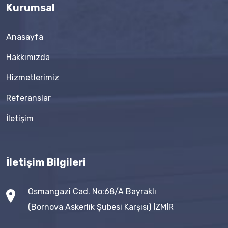
Kurumsal
Anasayfa
Hakkımızda
Hizmetlerimiz
Referanslar
İletişim
İletişim Bilgileri
Osmangazi Cad. No:68/A Bayraklı
(Bornova Askerlik Şubesi Karşısı) İZMİR