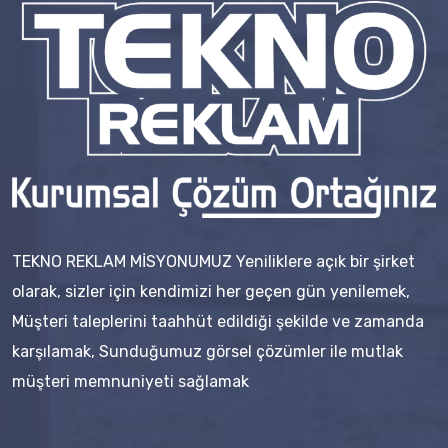
TEKNO REKLAM MİSYONUMUZ Yeniliklere açık bir şirket
olarak, sizler için kendimizi her geçen gün yenilemek,
Müşteri taleplerini taahhüt edildiği şekilde ve zamanda
karşılamak, Sunduğumuz görsel çözümler ile mutlak
müşteri memnuniyeti sağlamak