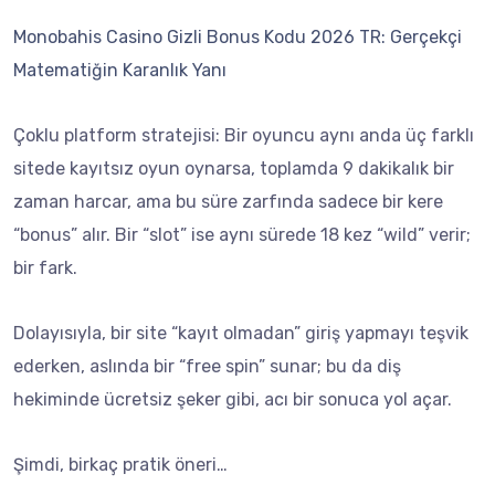
Monobahis Casino Gizli Bonus Kodu 2026 TR: Gerçekçi
Matematiğin Karanlık Yanı
Çoklu platform stratejisi: Bir oyuncu aynı anda üç farklı
sitede kayıtsız oyun oynarsa, toplamda 9 dakikalık bir
zaman harcar, ama bu süre zarfında sadece bir kere
“bonus” alır. Bir “slot” ise aynı sürede 18 kez “wild” verir;
bir fark.
Dolayısıyla, bir site “kayıt olmadan” giriş yapmayı teşvik
ederken, aslında bir “free spin” sunar; bu da diş
hekiminde ücretsiz şeker gibi, acı bir sonuca yol açar.
Şimdi, birkaç pratik öneri…