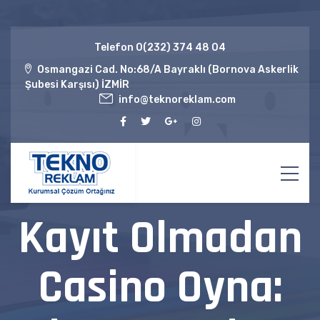
Telefon
0(232) 374 48 04
Osmangazi Cad. No:68/A Bayraklı (Bornova Askerlik
Şubesi Karşısı) İZMİR
info@teknoreklam.com
Kayıt Olmadan
Casino Oyna: