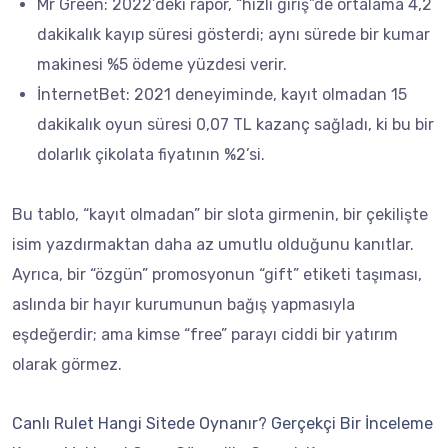
Mr Green: 2022’deki rapor, “hızlı giriş”de ortalama 4,2
dakikalık kayıp süresi gösterdi; aynı sürede bir kumar
makinesi %5 ödeme yüzdesi verir.
İnternetBet: 2021 deneyiminde, kayıt olmadan 15
dakikalık oyun süresi 0,07 TL kazanç sağladı, ki bu bir
dolarlık çikolata fiyatının %2’si.
Bu tablo, “kayıt olmadan” bir slota girmenin, bir çekilişte
isim yazdırmaktan daha az umutlu olduğunu kanıtlar.
Ayrıca, bir “özgün” promosyonun “gift” etiketi taşıması,
aslında bir hayır kurumunun bağış yapmasıyla
eşdeğerdir; ama kimse “free” parayı ciddi bir yatırım
olarak görmez.
Canlı Rulet Hangi Sitede Oynanır? Gerçekçi Bir İnceleme