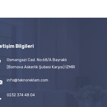
letişim Bilgileri
Osmangazi Cad. No:68/A Bayraklı
(Bornova Askerlik Şubesi Karşısı) İZMİR
info@teknoreklam.com
0232 374 48 04