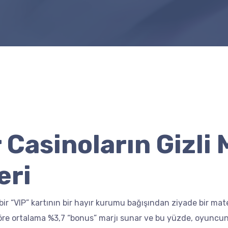
r Casinoların Gizli
eri
bir “VIP” kartının bir hayır kurumu bağışından ziyade bir mat
göre ortalama %3,7 “bonus” marjı sunar ve bu yüzde, oyuncunun