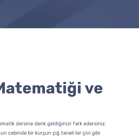
 Matematiği ve
ematik dersine denk geldiğinizi fark edersiniz.
 cebinde bir kurşun çiğ taneli bir çivi gibi