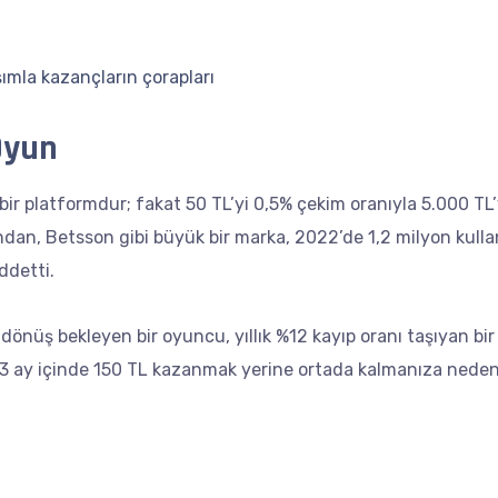
aşımla kazançların çorapları
Oyun
 bir platformdur; fakat 50 TL’yi 0,5% çekim oranıyla 5.000 T
ndan, Betsson gibi büyük bir marka, 2022’de 1,2 milyon kull
ddetti.
i dönüş bekleyen bir oyuncu, yıllık %12 kayıp oranı taşıyan b
k, 3 ay içinde 150 TL kazanmak yerine ortada kalmanıza neden