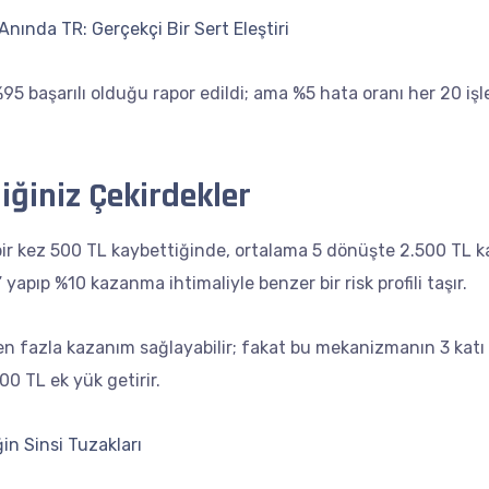
nında TR: Gerçekçi Bir Sert Eleştiri
95 başarılı olduğu rapor edildi; ama %5 hata oranı her 20 
iğiniz Çekirdekler
, bir kez 500 TL kaybettiğinde, ortalama 5 dönüşte 2.500 TL ka
” yapıp %10 kazanma ihtimaliyle benzer bir risk profili taşır.
n fazla kazanım sağlayabilir; fakat bu mekanizmanın 3 katı 
600 TL ek yük getirir.
in Sinsi Tuzakları