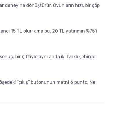
var deneyine dönüştürür. Oyunların hızı, bir çöp
ancı 15 TL olur; ama bu, 20 TL yatırımın %75’i
uç, bir çiftiyle aynı anda iki farklı şehirde
öşedeki “çıkış” butonunun metni 6 punto. Ne