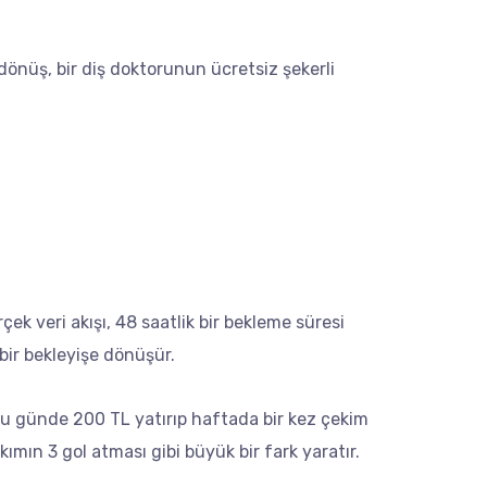
z dönüş, bir diş doktorunun ücretsiz şekerli
çek veri akışı, 48 saatlik bir bekleme süresi
 bir bekleyişe dönüşür.
uncu günde 200 TL yatırıp haftada bir kez çekim
mın 3 gol atması gibi büyük bir fark yaratır.