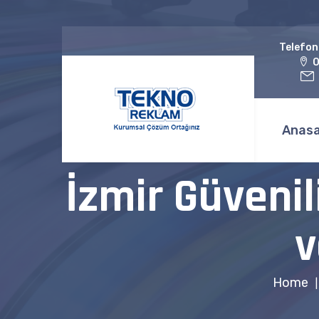
Telefo
O
Anas
İzmir Güvenil
v
Home
|