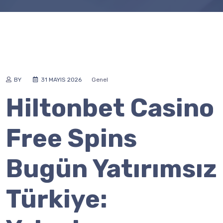
BY
31 MAYIS 2026
Genel
Hiltonbet Casino
Free Spins
Bugün Yatırımsız
Türkiye: