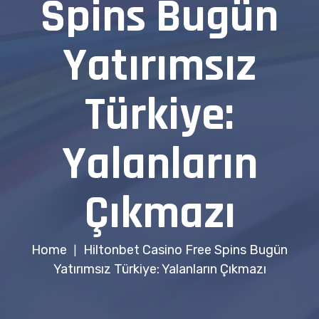
Spins Bugün
Yatırımsız
Türkiye:
Yalanların
Çıkmazı
Home
Hiltonbet Casino Free Spins Bugün
|
Yatırımsız Türkiye: Yalanların Çıkmazı