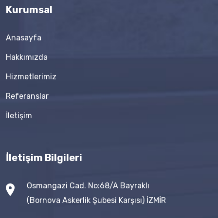
Kurumsal
Anasayfa
Hakkımızda
Hizmetlerimiz
Referanslar
İletişim
İletişim Bilgileri
Osmangazi Cad. No:68/A Bayraklı
(Bornova Askerlik Şubesi Karşısı) İZMİR