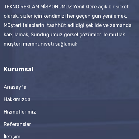
TEKNO REKLAM MİSYONUMUZ Yeniliklere açık bir şirket
olarak, sizler için kendimizi her geçen gün yenilemek,
Müşteri taleplerini taahhüt edildiği şekilde ve zamanda
karşılamak, Sunduğumuz görsel çözümler ile mutlak
müşteri memnuniyeti sağlamak
Kurumsal
Anasayfa
Hakkımızda
Hizmetlerimiz
Referanslar
İletişim