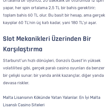
Ortalama bir oyuncu, 20 dakikalık bir oturumda 12 spin
yapar, her spin ortalama 2,5 TL bir bahis gerektirir;
toplam bahis 60 TL olur. Bu basit bir hesap, ama gerçek
kayıplar 60 TL’nin üç katı kadar, yani 180 TL’yi aşar.
Slot Mekanikleri Üzerinden Bir
Karşılaştırma
Starburst’un hızlı dönüşleri, Gonzo’s Quest’in yüksek
volatilitesi gibi, gerçek paralı casino oyunları da benzer
bir çelişki sunar; bir yanda anlık kazançlar, diğer yanda
devasa riskler.
Malta Lisansının Kökünde Yatan Yalanlar: En İyi Malta
Lisanslı Casino Siteleri