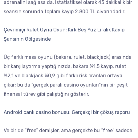
adrenalini sağlasa da, istatistiksel olarak 45 dakikalık bir
seansın sonunda toplam kayıp 2.800 TL civarındadır.
Çevrimiçi Rulet Oyna Oyun: Kırk Beş Yüz Liralık Kayıp
Şansının Gölgesinde
Üç farklı masa oyunu (bakara, rulet, blackjack) arasında
bir karşılaştırma yaptığınızda, bakara %1,5 kayıp, rulet
%2,1 ve blackjack %0,9 gibi farklı risk oranları ortaya
çıkar; bu da “gerçek paralı casino oyunları”nın bir çeşit
finansal türev gibi çalıştığını gösterir.
Android canlı casino bonusu: Gerçekçi bir çöküş raporu
Ve bir de “free” demişler, ama gerçekte bu “free” sadece