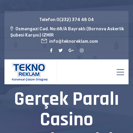
Telefon
0(232) 374 48 04
Osmangazi Cad. No:68/A Bayraklı (Bornova Askerlik
Şubesi Karşısı) İZMİR
info@teknoreklam.com
Gerçek Paralı
Casino