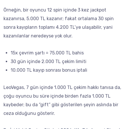
Örneğin, bir oyuncu 12 spin içinde 3 kez jackpot
kazanırsa, 5.000 TL kazanır; fakat ortalama 30 spin
sonra kayıpların toplamı 4.200 TL’ye ulaşabilir, yani
kazanılanlar neredeyse yok olur.
15x çevrim şartı = 75.000 TL bahis
30 gün içinde 2.000 TL çekim limiti
10.000 TL kayıp sonrası bonus iptali
LeoVegas, 7 gün içinde 1.000 TL çekim hakkı tanısa da,
çoğu oyuncu bu süre içinde birden fazla 1.000 TL
kaybeder; bu da “gift” gibi gösterilen şeyin aslında bir
ceza olduğunu gösterir.