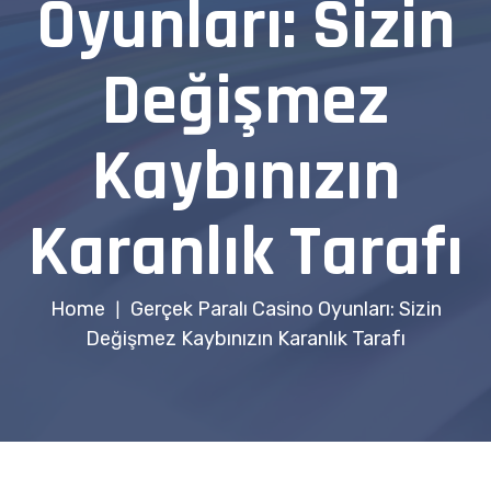
Oyunları: Sizin
Değişmez
Kaybınızın
Karanlık Tarafı
Home
Gerçek Paralı Casino Oyunları: Sizin
|
Değişmez Kaybınızın Karanlık Tarafı