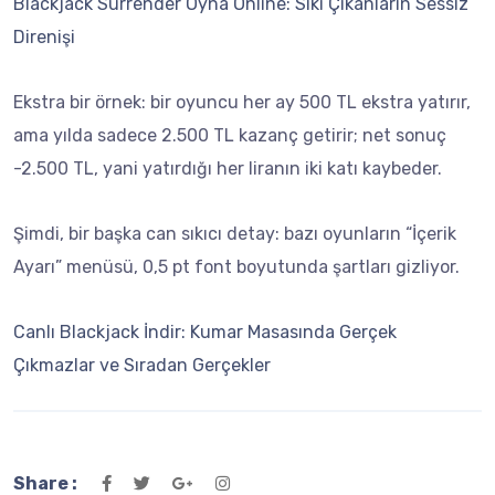
Blackjack Surrender Oyna Online: Sıkı Çıkanların Sessiz
Direnişi
Ekstra bir örnek: bir oyuncu her ay 500 TL ekstra yatırır,
ama yılda sadece 2.500 TL kazanç getirir; net sonuç
-2.500 TL, yani yatırdığı her liranın iki katı kaybeder.
Şimdi, bir başka can sıkıcı detay: bazı oyunların “İçerik
Ayarı” menüsü, 0,5 pt font boyutunda şartları gizliyor.
Canlı Blackjack İndir: Kumar Masasında Gerçek
Çıkmazlar ve Sıradan Gerçekler
Share :