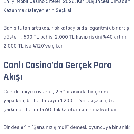
En İyi Mobil Casino Siteleri 2026: Kâr Düşüncesi Olmadan
Kazanmak İsteyenlerin Seçkisi
Bahis tutarı arttıkça, risk katsayısı da logaritmik bir artış
gösterir; 500 TL bahis, 2.000 TL kayıp riskini %40 artırır,
2.000 TL ise %120’ye çıkar.
Canlı Casino’da Gerçek Para
Akışı
Canlı krupiyeli oyunlar, 2.5:1 oranında bir çekim
yaparken, bir turda kayıp 1.200 TL’ye ulaşabilir; bu,
çarkın bir turunda 60 dakika oturmanın maliyetidir.
Bir dealer’in “Şansınız şimdi!” demesi, oyuncuya bir anlık