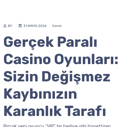
BY
31 MAYIS 2026
Genel
Gerçek Paralı
Casino Oyunları:
Sizin Değişmez
Kaybınızın
Karanlık Tarafı
Birçok yeni oyuncu “VIP” bir hediye gibi hissettiren