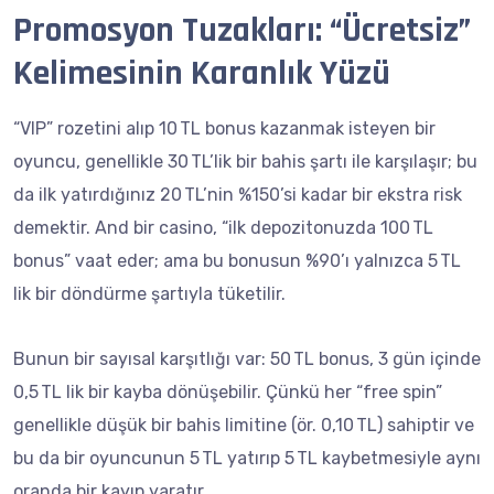
Promosyon Tuzakları: “Ücretsiz”
Kelimesinin Karanlık Yüzü
“VIP” rozetini alıp 10 TL bonus kazanmak isteyen bir
oyuncu, genellikle 30 TL’lik bir bahis şartı ile karşılaşır; bu
da ilk yatırdığınız 20 TL’nin %150’si kadar bir ekstra risk
demektir. And bir casino, “ilk depozitonuzda 100 TL
bonus” vaat eder; ama bu bonusun %90’ı yalnızca 5 TL
lik bir döndürme şartıyla tüketilir.
Bunun bir sayısal karşıtlığı var: 50 TL bonus, 3 gün içinde
0,5 TL lik bir kayba dönüşebilir. Çünkü her “free spin”
genellikle düşük bir bahis limitine (ör. 0,10 TL) sahiptir ve
bu da bir oyuncunun 5 TL yatırıp 5 TL kaybetmesiyle aynı
oranda bir kayıp yaratır.