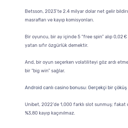
Betsson, 2023’te 2.4 milyar dolar net gelir bild
masrafları ve kayıp komisyonları.
Bir oyuncu, bir ay içinde 5 “free spin” alıp 0,02 €
yatan sıfır özgürlük demektir.
And, bir oyun seçerken volatiliteyi göz ardı etme
bir “big win” sağlar.
Android canlı casino bonusu: Gerçekçi bir çöküş
Unibet, 2022’de 1,000 farklı slot sunmuş; fakat o
%3,80 kayıp kaçınılmaz.