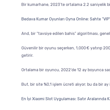
Bir kumarhane, 2023’te ortalama 2.2 saniyelik bir
Bedava Kumar Oyunları Oyna Online: Sahte “VIP”
And, bir “tavsiye edilen bahis” algoritması, gen
Güvenilir bir oyunu seçerken, 1,000 € yatırıp 2
getirir.
Ortalama bir oyuncu, 2022’de 12 ay boyunca sade
But, bir site %0,1 işlem ücreti alıyor; bu da bir 
En İyi Xiaomi Slot Uygulaması: Satır Aralarında 