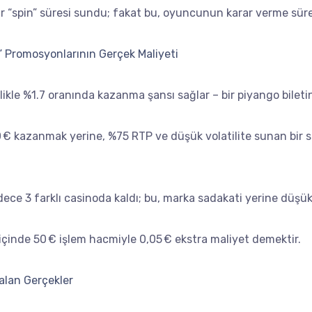
 “spin” süresi sundu; fakat bu, oyuncunun karar verme süresin
 Promosyonlarının Gerçek Maliyeti
ellikle %1.7 oranında kazanma şansı sağlar – bir piyango bile
00 € kazanmak yerine, %75 RTP ve düşük volatilite sunan bir 
ce 3 farklı casinoda kaldı; bu, marka sadakati yerine düşük
ay içinde 50 € işlem hacmiyle 0,05 € ekstra maliyet demektir.
Kalan Gerçekler