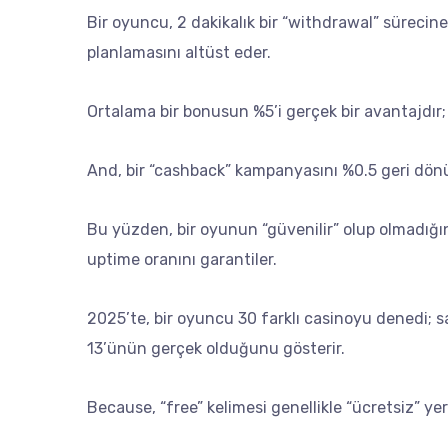
Bir oyuncu, 2 dakikalık bir “withdrawal” sürecine
planlamasını altüst eder.
Ortalama bir bonusun %5’i gerçek bir avantajdır; 
And, bir “cashback” kampanyasını %0.5 geri dönüşl
Bu yüzden, bir oyunun “güvenilir” olup olmadığını
uptime oranını garantiler.
2025’te, bir oyuncu 30 farklı casinoyu denedi; 
13’ünün gerçek olduğunu gösterir.
Because, “free” kelimesi genellikle “ücretsiz” yeri