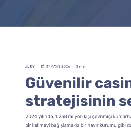
BY
31 MAYIS 2026
Genel
Güvenilir casi
stratejisinin s
2024 yılında, 1,238 milyon kişi çevrimiçi kumarha
bir kelimeyi bağışlamakla bir hayır kurumu gibi d