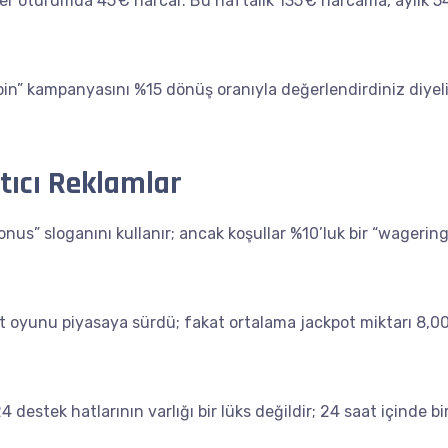
r oturumda 45 € harcar. Bu haftalık 135 € harcama, aylık 54
in” kampanyasını %15 dönüş oranıyla değerlendirdiniz diyel
tıcı Reklamlar
onus” sloganını kullanır; ancak koşullar %10’luk bir “wagerin
ot oyunu piyasaya sürdü; fakat ortalama jackpot miktarı 8,00
 destek hatlarının varlığı bir lüks değildir; 24 saat içinde b