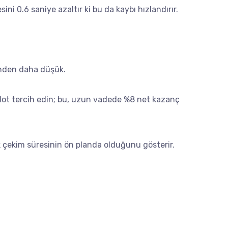
i 0.6 saniye azaltır ki bu da kaybı hızlandırır.
tinden daha düşük.
slot tercih edin; bu, uzun vadede %8 net kazanç
 çekim süresinin ön planda olduğunu gösterir.