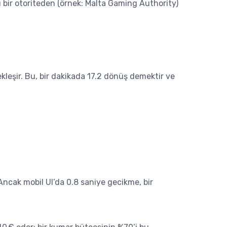
lı bir otoriteden (örnek: Malta Gaming Authority)
kleşir. Bu, bir dakikada 17.2 dönüş demektir ve
ncak mobil UI’da 0.8 saniye gecikme, bir