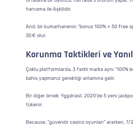
Ortalama bir oyuncu, haftada 3 oturum yapar; he
harcama ile ilişkilidir.
And, bir kumarhanenin “bonus 100% + 50 free sp
30 € olur.
Korunma Taktikleri ve Yanıl
Çoklu platformlarda, 3 farklı marka aynı “100% b
bahis yapmanız gerektiği anlamına gelir.
Bir diğer örnek: Yggdrasil, 2020’de 5 yeni jackp
tükenir.
Because, “güvenilir casino oyunları” ararken, 7/24