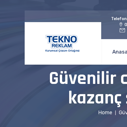
Telefo
O
Anas
Güvenilir 
kazanç 
Home
Güv
|