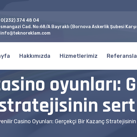
n
0(232) 374 48 04
smangazi Cad. No:68/A Bayraklı (Bornova Askerlik Şubesi Karşı
info@teknoreklam.com
ayfa
Hakkımızda
Hizmetlerimiz
Referansla
casino oyunları: G
stratejisinin sert
enilir Casino Oyunları: Gerçekçi Bir Kazanç Stratejisinin