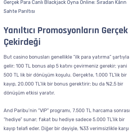
Gerçek Para Canlı Blackjack Oyna Online: Sıradan Kârın
Sahte Parıltısı
Yanıltıcı Promosyonların Gerçek
Çekirdeği
But casino bonusları genellikle “ilk para yatırma” şartıyla
gelir; 100 TL bonus alıp 5 katını çevirmeniz gerekir; yani
500 TL lik bir dönüşüm koşulu. Gerçekte, 1.000 TL’lik bir
kayıp, 20.000 TL’lik bir bonus gerektirir; bu da %2,5 bir
dönüşüm etkisi yaratır.
And Paribu’nin “VIP” programı, 7.500 TL harcama sonrası
“hediye” sunar; fakat bu hediye sadece 5.000 TL’lik bir
kayıp telafi eder. Diğer bir deyişle, %33 verimsizlikle karşı