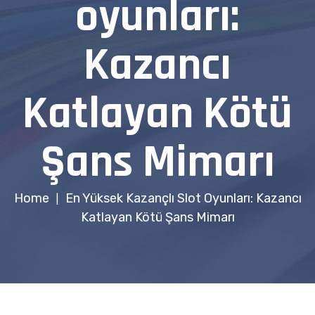
oyunları:
Kazancı
Katlayan Kötü
Şans Mimarı
Home
En Yüksek Kazançlı Slot Oyunları: Kazancı
|
Katlayan Kötü Şans Mimarı