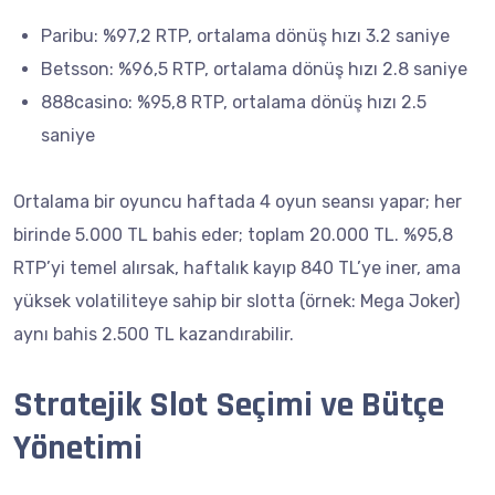
Paribu: %97,2 RTP, ortalama dönüş hızı 3.2 saniye
Betsson: %96,5 RTP, ortalama dönüş hızı 2.8 saniye
888casino: %95,8 RTP, ortalama dönüş hızı 2.5
saniye
Ortalama bir oyuncu haftada 4 oyun seansı yapar; her
birinde 5.000 TL bahis eder; toplam 20.000 TL. %95,8
RTP’yi temel alırsak, haftalık kayıp 840 TL’ye iner, ama
yüksek volatiliteye sahip bir slotta (örnek: Mega Joker)
aynı bahis 2.500 TL kazandırabilir.
Stratejik Slot Seçimi ve Bütçe
Yönetimi