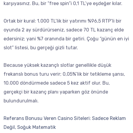
karşıyasınız. Bu, bir “free spin”i 0,1 TL’ye eşdeğer kılar.
Ortak bir kural: 1.000 TL’lik bir yatırımı %96,5 RTP’li bir
oyunda 2 ay sürdürürseniz, sadece 70 TL kazanç elde
edersiniz; yani %7 oranında bir getiri. Çoğu “günün en iyi
slot” listesi, bu gerçeği gizli tutar.
Because yüksek kazançlı slotlar genellikle düşük
frekanslı bonus turu verir; 0,05%’lik bir tetikleme şansı,
10.000 döndürmede sadece 5 kez aktif olur. Bu,
gerçekçi bir kazanç planı yaparken göz önünde
bulundurulmalı.
Referans Bonusu Veren Casino Siteleri: Sadece Reklam
Değil, Soğuk Matematik