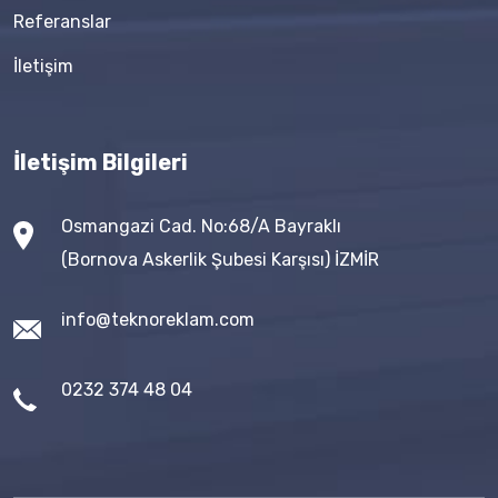
Referanslar
İletişim
İletişim Bilgileri
Osmangazi Cad. No:68/A Bayraklı
(Bornova Askerlik Şubesi Karşısı) İZMİR
info@teknoreklam.com
0232 374 48 04