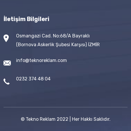
İletişim Bilgileri
Osmangazi Cad. No:68/A Bayraklı
(Bornova Askerlik Şubesi Karşısı) İZMİR
info@teknoreklam.com
0232 374 48 04
©
Tekno Reklam
2022 | Her Hakkı Saklıdır.