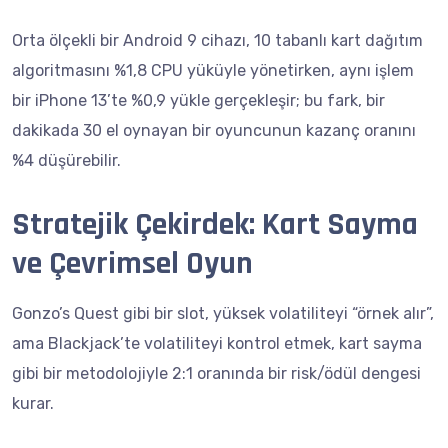
Orta ölçekli bir Android 9 cihazı, 10 tabanlı kart dağıtım
algoritmasını %1,8 CPU yüküyle yönetirken, aynı işlem
bir iPhone 13’te %0,9 yükle gerçekleşir; bu fark, bir
dakikada 30 el oynayan bir oyuncunun kazanç oranını
%4 düşürebilir.
Stratejik Çekirdek: Kart Sayma
ve Çevrimsel Oyun
Gonzo’s Quest gibi bir slot, yüksek volatiliteyi “örnek alır”,
ama Blackjack’te volatiliteyi kontrol etmek, kart sayma
gibi bir metodolojiyle 2:1 oranında bir risk/ödül dengesi
kurar.