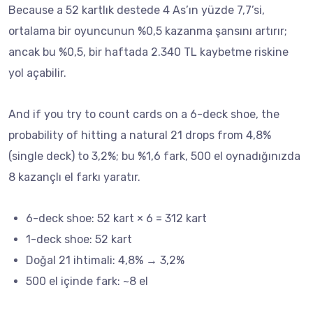
Because a 52 kartlık destede 4 As’ın yüzde 7,7’si,
ortalama bir oyuncunun %0,5 kazanma şansını artırır;
ancak bu %0,5, bir haftada 2.340 TL kaybetme riskine
yol açabilir.
And if you try to count cards on a 6-deck shoe, the
probability of hitting a natural 21 drops from 4,8%
(single deck) to 3,2%; bu %1,6 fark, 500 el oynadığınızda
8 kazançlı el farkı yaratır.
6-deck shoe: 52 kart × 6 = 312 kart
1-deck shoe: 52 kart
Doğal 21 ihtimali: 4,8% → 3,2%
500 el içinde fark: ~8 el