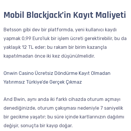
Mobil Blackjack’in Kayıt Maliyeti
Betsson gibi dev bir platformda, yeni kullanıcı kaydı
yapmak 0,99 Euro’luk bir işlem ücreti gerektirebilir, bu da
yaklaşık 12 TL eder; bu rakam bir birim kazançla
kapatılmadan önce iki kez düşünülmelidir.
Onwin Casino Ücretsiz Döndürme Kayıt Olmadan
Yatırımsız Türkiye’de Gerçek Çıkmaz
And Bwin, aynı anda iki farklı cihazda oturum açmayı
denediğinizde, oturum çakışması nedeniyle 7 saniyelik
bir gecikme yaşatır; bu süre içinde kartlarınızın dağılımı
değişir, sonuçta bir kayıp doğar.