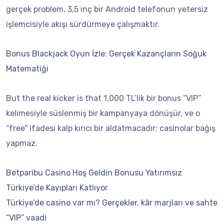
gerçek problem, 3,5 inç bir Android telefonun yetersiz
işlemcisiyle akışı sürdürmeye çalışmaktır.
Bonus Blackjack Oyun İzle: Gerçek Kazançların Soğuk
Matematiği
But the real kicker is that 1,000 TL’lik bir bonus “VIP”
kelimesiyle süslenmiş bir kampanyaya dönüşür, ve o
“free” ifadesi kalp kırıcı bir aldatmacadır; casinolar bağış
yapmaz.
Betparibu Casino Hoş Geldin Bonusu Yatırımsız
Türkiye’de Kayıpları Katlıyor
Türkiye’de casino var mı? Gerçekler, kâr marjları ve sahte
“VIP” vaadi