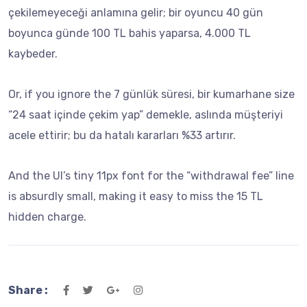
çekilemeyeceği anlamına gelir; bir oyuncu 40 gün
boyunca günde 100 TL bahis yaparsa, 4.000 TL
kaybeder.
Or, if you ignore the 7 günlük süresi, bir kumarhane size
“24 saat içinde çekim yap” demekle, aslında müşteriyi
acele ettirir; bu da hatalı kararları %33 artırır.
And the UI’s tiny 11px font for the “withdrawal fee” line
is absurdly small, making it easy to miss the 15 TL
hidden charge.
Share :