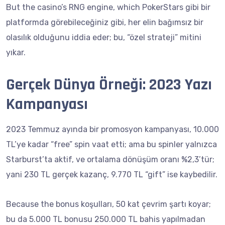
But the casino’s RNG engine, which PokerStars gibi bir
platformda görebileceğiniz gibi, her elin bağımsız bir
olasılık olduğunu iddia eder; bu, “özel strateji” mitini
yıkar.
Gerçek Dünya Örneği: 2023 Yazı
Kampanyası
2023 Temmuz ayında bir promosyon kampanyası, 10.000
TL’ye kadar “free” spin vaat etti; ama bu spinler yalnızca
Starburst’ta aktif, ve ortalama dönüşüm oranı %2,3’tür;
yani 230 TL gerçek kazanç, 9.770 TL “gift” ise kaybedilir.
Because the bonus koşulları, 50 kat çevrim şartı koyar;
bu da 5.000 TL bonusu 250.000 TL bahis yapılmadan