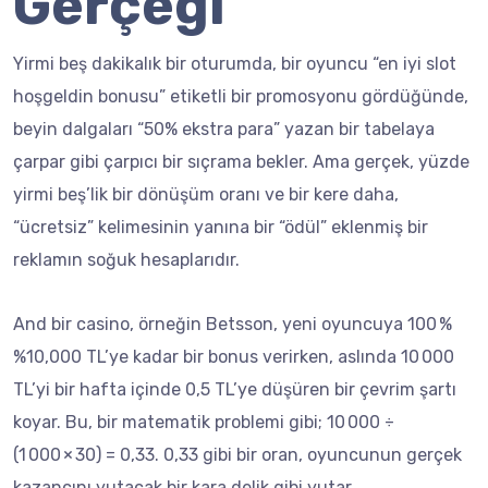
Gerçeği
Yirmi beş dakikalık bir oturumda, bir oyuncu “en iyi slot
hoşgeldin bonusu” etiketli bir promosyonu gördüğünde,
beyin dalgaları “50% ekstra para” yazan bir tabelaya
çarpar gibi çarpıcı bir sıçrama bekler. Ama gerçek, yüzde
yirmi beş’lik bir dönüşüm oranı ve bir kere daha,
“ücretsiz” kelimesinin yanına bir “ödül” eklenmiş bir
reklamın soğuk hesaplarıdır.
And bir casino, örneğin Betsson, yeni oyuncuya 100 %
%10,000 TL’ye kadar bir bonus verirken, aslında 10 000
TL’yi bir hafta içinde 0,5 TL’ye düşüren bir çevrim şartı
koyar. Bu, bir matematik problemi gibi; 10 000 ÷
(1 000 × 30) = 0,33. 0,33 gibi bir oran, oyuncunun gerçek
kazancını yutacak bir kara delik gibi yutar.