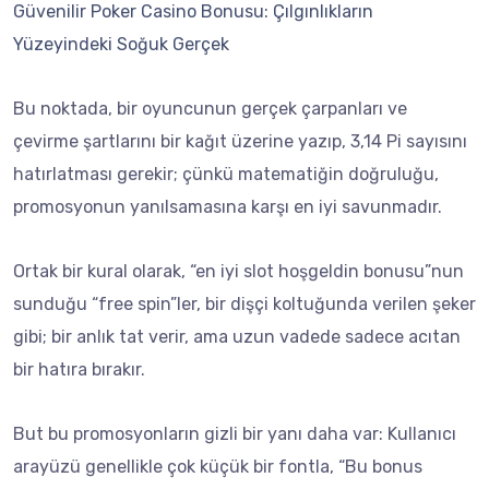
Güvenilir Poker Casino Bonusu: Çılgınlıkların
Yüzeyindeki Soğuk Gerçek
Bu noktada, bir oyuncunun gerçek çarpanları ve
çevirme şartlarını bir kağıt üzerine yazıp, 3,14 Pi sayısını
hatırlatması gerekir; çünkü matematiğin doğruluğu,
promosyonun yanılsamasına karşı en iyi savunmadır.
Ortak bir kural olarak, “en iyi slot hoşgeldin bonusu”nun
sunduğu “free spin”ler, bir dişçi koltuğunda verilen şeker
gibi; bir anlık tat verir, ama uzun vadede sadece acıtan
bir hatıra bırakır.
But bu promosyonların gizli bir yanı daha var: Kullanıcı
arayüzü genellikle çok küçük bir fontla, “Bu bonus