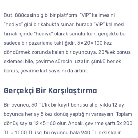
But, 888casino gibi bir platform, “VIP” kelimesini
“hediye” gibi bir kabukta sunar; burada “VIP” kelimesi
tırnak içinde “hediye” olarak sunulurken, gerçekte bu
sadece bir pazarlama taktiğidir. 5 × 20 = 100 kez
döndürmek zorunda kalan bir oyuncuya, 20 % ek bonus
eklemesi bile, çevirme sürecini uzatır; çünkü her ek
bonus, çevirme kat sayısını da artırır.
Gerçekçi Bir Karşılaştırma
Bir oyuncu, 50 TL’lik bir kayıt bonusu alıp, yılda 12 ay
boyunca her ay 5 kez dönüş yaptığını varsaysın. Toplam
dönüş sayısı 12 × 5 = 60 olur. Ancak, çevirme şartı 5x 200
TL = 1 000 TL ise, bu oyuncu hala 940 TL eksik kalır.