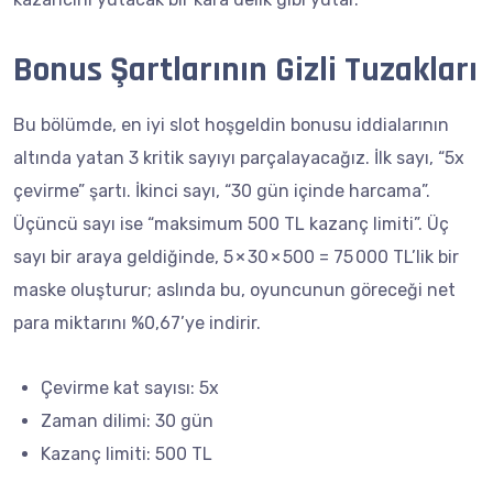
Bonus Şartlarının Gizli Tuzakları
Bu bölümde, en iyi slot hoşgeldin bonusu iddialarının
altında yatan 3 kritik sayıyı parçalayacağız. İlk sayı, “5x
çevirme” şartı. İkinci sayı, “30 gün içinde harcama”.
Üçüncü sayı ise “maksimum 500 TL kazanç limiti”. Üç
sayı bir araya geldiğinde, 5 × 30 × 500 = 75 000 TL’lik bir
maske oluşturur; aslında bu, oyuncunun göreceği net
para miktarını %0,67’ye indirir.
Çevirme kat sayısı: 5x
Zaman dilimi: 30 gün
Kazanç limiti: 500 TL