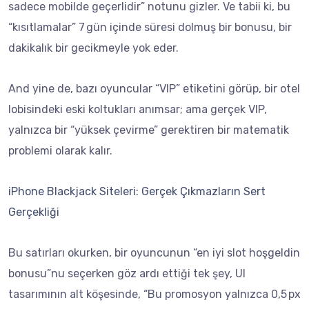
sadece mobilde geçerlidir” notunu gizler. Ve tabii ki, bu
“kısıtlamalar” 7 gün içinde süresi dolmuş bir bonusu, bir
dakikalık bir gecikmeyle yok eder.
And yine de, bazı oyuncular “VIP” etiketini görüp, bir otel
lobisindeki eski koltukları anımsar; ama gerçek VIP,
yalnızca bir “yüksek çevirme” gerektiren bir matematik
problemi olarak kalır.
iPhone Blackjack Siteleri: Gerçek Çıkmazların Sert
Gerçekliği
Bu satırları okurken, bir oyuncunun “en iyi slot hoşgeldin
bonusu”nu seçerken göz ardı ettiği tek şey, UI
tasarımının alt köşesinde, “Bu promosyon yalnızca 0,5 px