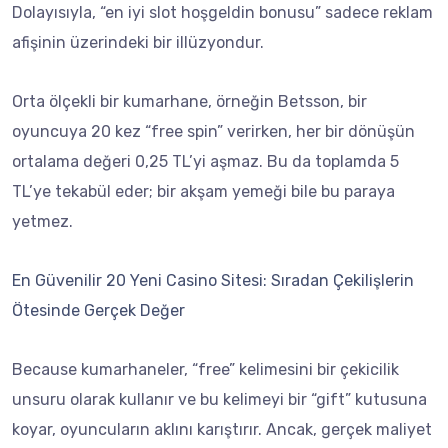
Dolayısıyla, “en iyi slot hoşgeldin bonusu” sadece reklam
afişinin üzerindeki bir illüzyondur.
Orta ölçekli bir kumarhane, örneğin Betsson, bir
oyuncuya 20 kez “free spin” verirken, her bir dönüşün
ortalama değeri 0,25 TL’yi aşmaz. Bu da toplamda 5
TL’ye tekabül eder; bir akşam yemeği bile bu paraya
yetmez.
En Güvenilir 20 Yeni Casino Sitesi: Sıradan Çekilişlerin
Ötesinde Gerçek Değer
Because kumarhaneler, “free” kelimesini bir çekicilik
unsuru olarak kullanır ve bu kelimeyi bir “gift” kutusuna
koyar, oyuncuların aklını karıştırır. Ancak, gerçek maliyet