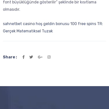
font büyüklüğünde gösterilir” şeklinde bir kısıtlama
olmasıdır.
sahnetbet casino hoş geldin bonusu 100 free spins TR:
Gerçek Matematiksel Tuzak
Share :