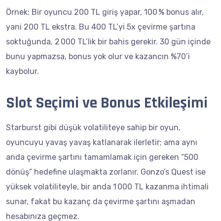
Örnek: Bir oyuncu 200 TL giriş yapar, 100 % bonus alır,
yani 200 TL ekstra. Bu 400 TL’yi 5x çevirme şartına
soktuğunda, 2 000 TL’lik bir bahis gerekir. 30 gün içinde
bunu yapmazsa, bonus yok olur ve kazancın %70’i
kaybolur.
Slot Seçimi ve Bonus Etkileşimi
Starburst gibi düşük volatiliteye sahip bir oyun,
oyuncuyu yavaş yavaş katlanarak ilerletir; ama aynı
anda çevirme şartını tamamlamak için gereken “500
dönüş” hedefine ulaşmakta zorlanır. Gonzo’s Quest ise
yüksek volatiliteyle, bir anda 1 000 TL kazanma ihtimali
sunar, fakat bu kazanç da çevirme şartını aşmadan
hesabınıza geçmez.