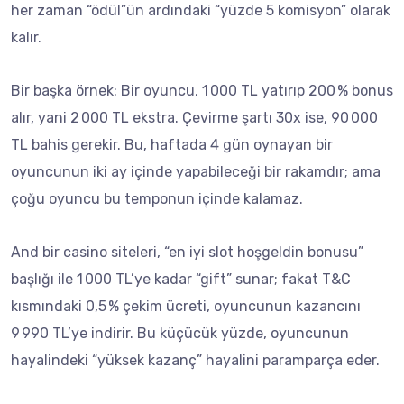
her zaman “ödül”ün ardındaki “yüzde 5 komisyon” olarak
kalır.
Bir başka örnek: Bir oyuncu, 1 000 TL yatırıp 200 % bonus
alır, yani 2 000 TL ekstra. Çevirme şartı 30x ise, 90 000
TL bahis gerekir. Bu, haftada 4 gün oynayan bir
oyuncunun iki ay içinde yapabileceği bir rakamdır; ama
çoğu oyuncu bu temponun içinde kalamaz.
And bir casino siteleri, “en iyi slot hoşgeldin bonusu”
başlığı ile 1 000 TL’ye kadar “gift” sunar; fakat T&C
kısmındaki 0,5 % çekim ücreti, oyuncunun kazancını
9 990 TL’ye indirir. Bu küçücük yüzde, oyuncunun
hayalindeki “yüksek kazanç” hayalini paramparça eder.