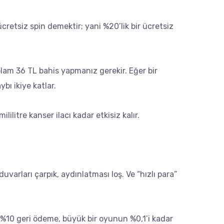
ücretsiz spin demektir; yani %20’lik bir ücretsiz
plam 36 TL bahis yapmanız gerekir. Eğer bir
ı ikiye katlar.
ilitre kanser ilacı kadar etkisiz kalır.
duvarları çarpık, aydınlatması loş. Ve “hızlı para”
u %10 geri ödeme, büyük bir oyunun %0,1’i kadar