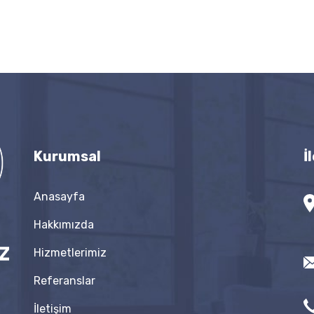
Kurumsal
İ
Anasayfa
Hakkımızda
Hizmetlerimiz
Referanslar
İletişim