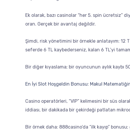
Ek olarak, bazı casinolar “her 5. spin ücretsiz” d
oran. Gerçek bir avantaj değildir.
Şimdi, risk yönetimini bir örnekle anlatayım: 12 
seferde 6 TL kaybederseniz, kalan 6 TL’yi tamaml
Bir diğer kıyaslama; bir oyuncunun aylık kaybı 500
En İyi Slot Hoşgeldin Bonusu: Makul Matematiği
Casino operatörleri, “VIP” kelimesini bir süs olara
iddiası, bir dakikada bir çekirdeği patlatan mi
Bir örnek daha: 888casino’da “ilk kayıp” bonusu;