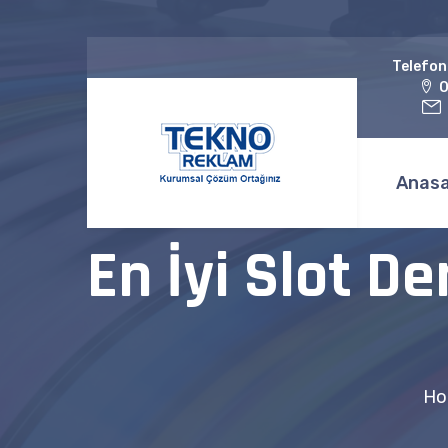
Telefo
O
Anas
En İyi Slot D
Ho