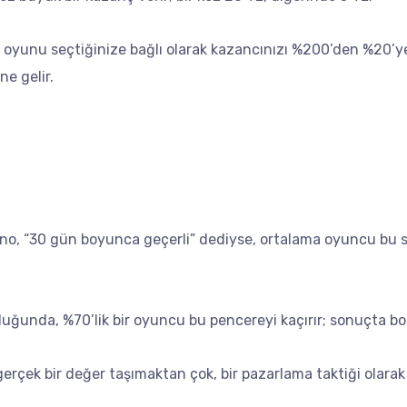
unu seçtiğinize bağlı olarak kazancınızı %200’den %20’ye ka
e gelir.
sino, “30 gün boyunca geçerli” dediyse, ortalama oyuncu bu 
yduğunda, %70’lik bir oyuncu bu pencereyi kaçırır; sonuçta b
gerçek bir değer taşımaktan çok, bir pazarlama taktiği olarak