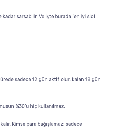
dar sarsabilir. Ve işte burada “en iyi slot
sürede sadece 12 gün aktif olur; kalan 18 gün
onusun %30’u hiç kullanılmaz.
 kalır. Kimse para bağışlamaz; sadece