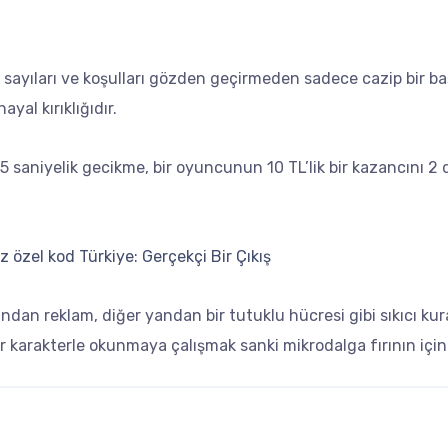
 sayıları ve koşulları gözden geçirmeden sadece cazip bir baş
ayal kırıklığıdır.
 saniyelik gecikme, bir oyuncunun 10 TL’lik bir kazancını 2 
 özel kod Türkiye: Gerçekçi Bir Çıkış
ndan reklam, diğer yandan bir tutuklu hücresi gibi sıkıcı kural
ir karakterle okunmaya çalışmak sanki mikrodalga fırının için