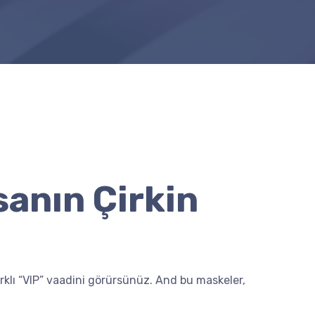
sanın Çirkin
arklı “VIP” vaadini görürsünüz. And bu maskeler,