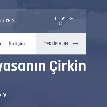
sı) İZMİR
r
İletişim
TEKLİF ALIN
yasanın Çirkin
eği