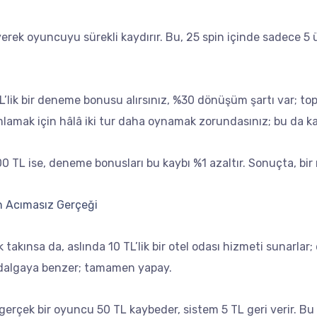
iyerek oyuncuyu sürekli kaydırır. Bu, 25 spin içinde sadece 5 
TL’lik bir deneme bonusu alırsınız, %30 dönüşüm şartı var; to
amak için hâlâ iki tur daha oynamak zorundasınız; bu da kayb
 TL ise, deneme bonusları bu kaybı %1 azaltır. Sonuçta, bir mil
n Acımasız Gerçeği
k takınsa da, aslında 10 TL’lik bir otel odası hizmeti sunarlar; 
krodalgaya benzer; tamamen yapay.
 gerçek bir oyuncu 50 TL kaybeder, sistem 5 TL geri verir. B