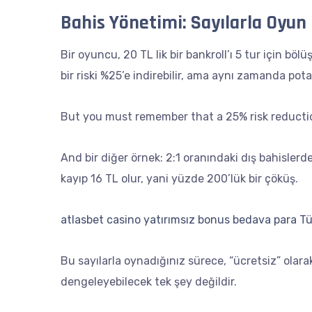
Bahis Yönetimi: Sayılarla Oyun
Bir oyuncu, 20 TL lik bir bankroll’ı 5 tur için böl
bir riski %25’e indirebilir, ama aynı zamanda pota
But you must remember that a 25% risk reduction
And bir diğer örnek: 2:1 oranındaki dış bahislerd
kayıp 16 TL olur, yani yüzde 200’lük bir çöküş.
atlasbet casino yatırımsız bonus bedava para Tür
Bu sayılarla oynadığınız sürece, “ücretsiz” olar
dengeleyebilecek tek şey değildir.