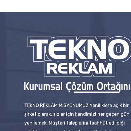
TEKNO REKLAM MİSYONUMUZ Yeniliklere açık bir
şirket olarak, sizler için kendimizi her geçen gün
yenilemek, Müşteri taleplerini taahhüt edildiği