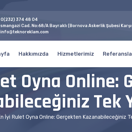
n
0(232) 374 48 04
smangazi Cad. No:68/A Bayraklı (Bornova Askerlik Şubesi Karşı
info@teknoreklam.com
ayfa
Hakkımızda
Hizmetlerimiz
Referansla
let Oyna Online:
bileceğiniz Tek
n İyi Rulet Oyna Online: Gerçekten Kazanabileceğiniz 