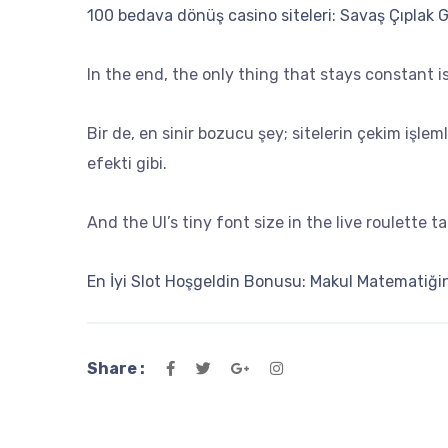
100 bedava dönüş casino siteleri: Savaş Çıplak G
In the end, the only thing that stays constant i
Bir de, en sinir bozucu şey; sitelerin çekim işl
efekti gibi.
And the UI’s tiny font size in the live roulette
En İyi Slot Hoşgeldin Bonusu: Makul Matematiği
Share :