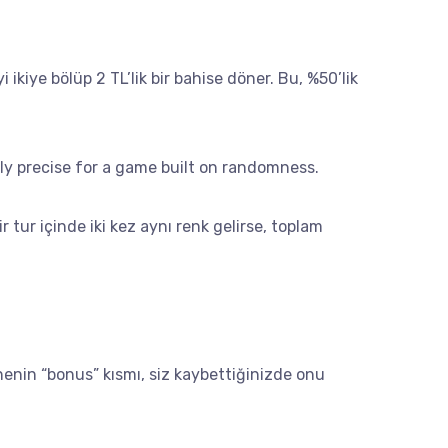
i ikiye bölüp 2 TL’lik bir bahise döner. Bu, %50’lik
dly precise for a game built on randomness.
 tur içinde iki kez aynı renk gelirse, toplam
nenin “bonus” kısmı, siz kaybettiğinizde onu