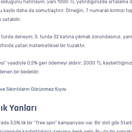
imi olduğunu hatırlayın; yani 1000 TL yatırdığınızda ortalama 
 bu kaybı daha da somutlaştırır. Örneğin, 7 numaralı kırmızı t
satabilir.
 turda deneyin; 5. turda 32 katına çıkmak zorundasınız, yani i
altında yatan matematiksel bir tuzaktır.
” vaadiyle 0,5% geri ödemeyi aldırır; 2000 TL kaybettiğinizde
enen bir bedeldir.
ve Sıkıntıların Görünmez Kıyısı
ık Yanları
ada 3,5% lik bir “free spin” kampanyası var. Bir slot gibi Sta
 süresinde kaybettiğiniz zamana denk gelir. Bu da bir sonraki