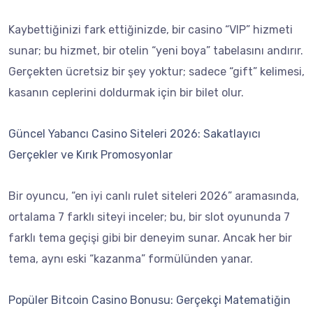
Kaybettiğinizi fark ettiğinizde, bir casino “VIP” hizmeti
sunar; bu hizmet, bir otelin “yeni boya” tabelasını andırır.
Gerçekten ücretsiz bir şey yoktur; sadece “gift” kelimesi,
kasanın ceplerini doldurmak için bir bilet olur.
Güncel Yabancı Casino Siteleri 2026: Sakatlayıcı
Gerçekler ve Kırık Promosyonlar
Bir oyuncu, “en iyi canlı rulet siteleri 2026” aramasında,
ortalama 7 farklı siteyi inceler; bu, bir slot oyununda 7
farklı tema geçişi gibi bir deneyim sunar. Ancak her bir
tema, aynı eski “kazanma” formülünden yanar.
Popüler Bitcoin Casino Bonusu: Gerçekçi Matematiğin