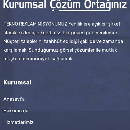
TEKNO REKLAM MİSYONUMUZ Yeniliklere açık bir şirket
olarak, sizler için kendimizi her geçen gün yenilemek,
Müşteri taleplerini taahhüt edildiği şekilde ve zamanda
karşılamak, Sunduğumuz görsel çözümler ile mutlak
müşteri memnuniyeti sağlamak
Kurumsal
Anasayfa
Hakkımızda
Hizmetlerimiz