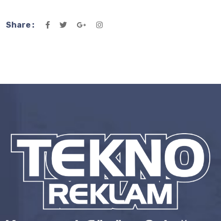
Share :