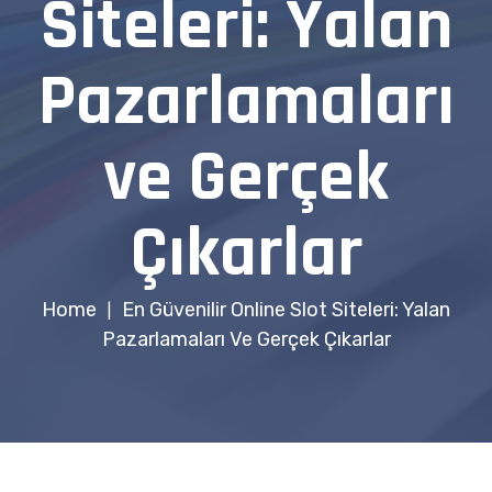
Siteleri: Yalan
Pazarlamaları
ve Gerçek
Çıkarlar
Home
En Güvenilir Online Slot Siteleri: Yalan
|
Pazarlamaları Ve Gerçek Çıkarlar