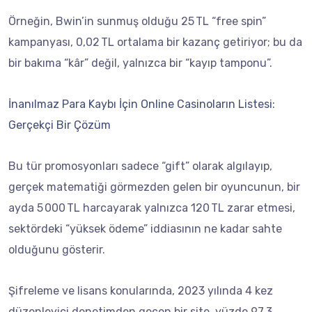
Örneğin, Bwin’in sunmuş olduğu 25 TL “free spin”
kampanyası, 0,02 TL ortalama bir kazanç getiriyor; bu da
bir bakıma “kâr” değil, yalnızca bir “kayıp tamponu”.
İnanılmaz Para Kaybı İçin Online Casinoların Listesi:
Gerçekçi Bir Çözüm
Bu tür promosyonları sadece “gift” olarak algılayıp,
gerçek matematiği görmezden gelen bir oyuncunun, bir
ayda 5 000 TL harcayarak yalnızca 120 TL zarar etmesi,
sektördeki “yüksek ödeme” iddiasının ne kadar sahte
olduğunu gösterir.
Şifreleme ve lisans konularında, 2023 yılında 4 kez
düzenleyici denetimden geçen bir site, yüzde 97,3