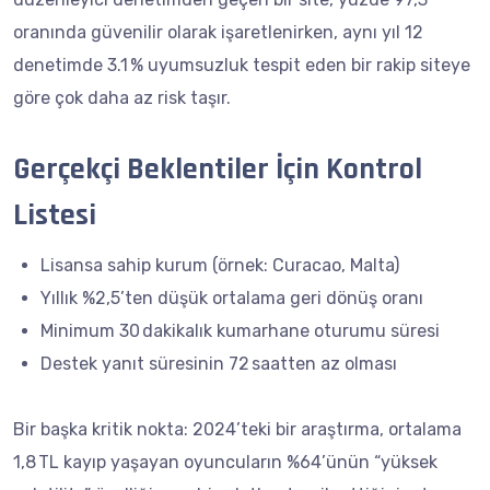
oranında güvenilir olarak işaretlenirken, aynı yıl 12
denetimde 3.1 % uyumsuzluk tespit eden bir rakip siteye
göre çok daha az risk taşır.
Gerçekçi Beklentiler İçin Kontrol
Listesi
Lisansa sahip kurum (örnek: Curacao, Malta)
Yıllık %2,5’ten düşük ortalama geri dönüş oranı
Minimum 30 dakikalık kumarhane oturumu süresi
Destek yanıt süresinin 72 saatten az olması
Bir başka kritik nokta: 2024’teki bir araştırma, ortalama
1,8 TL kayıp yaşayan oyuncuların %64’ünün “yüksek