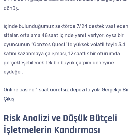
dönüş.
İçinde bulunduğumuz sektörde 7/24 destek vaat eden
siteler, ortalama 48 saat içinde yanıt veriyor; oysa bir
oyuncunun “Gonzo’s Quest”te yüksek volatiliteyle 3.4
katını kazanmaya çalışması, 12 saatlik bir oturumda
gerçekleşebilecek tek bir büyük çarpım deneyine
eşdeğer.
Online casino 1 saat ücretsiz depozito yok: Gerçekçi Bir
Çıkış
Risk Analizi ve Düşük Bütçeli
İşletmelerin Kandırması