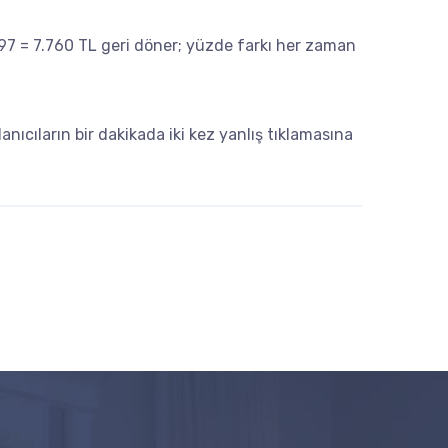
0,97 = 7.760 TL geri döner; yüzde farkı her zaman
anıcıların bir dakikada iki kez yanlış tıklamasına