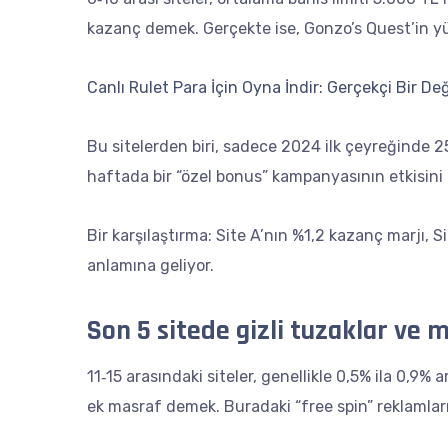
kazanç demek. Gerçekte ise, Gonzo’s Quest’in yükse
Canlı Rulet Para İçin Oyna İndir: Gerçekçi Bir D
Bu sitelerden biri, sadece 2024 ilk çeyreğinde 
haftada bir “özel bonus” kampanyasının etkisini 
Bir karşılaştırma: Site A’nın %1,2 kazanç marjı, S
anlamına geliyor.
Son 5 sitede gizli tuzaklar ve
11‑15 arasındaki siteler, genellikle 0,5% ila 0,9%
ek masraf demek. Buradaki “free spin” reklamları