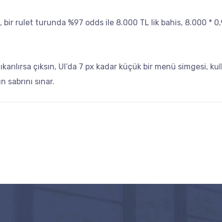
e, bir rulet turunda %97 odds ile 8.000 TL lik bahis, 8.000 * 
arılırsa çıksın, UI’da 7 px kadar küçük bir menü simgesi, kull
 sabrını sınar.