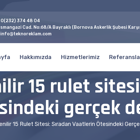
n
0(232) 374 48 04
smangazi Cad. No:68/A Bayraklı (Bornova Askerlik Şubesi Karşı
info@teknoreklam.com
ayfa
Hakkımızda
Hizmetlerimiz
Referansla
lir 15 rulet sites
esindeki gerçek 
nilir 15 Rulet Sitesi: Sıradan Vaatlerin Ötesindeki Ger