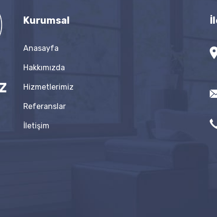
Kurumsal
İ
Anasayfa
Hakkımızda
Hizmetlerimiz
Referanslar
İletişim