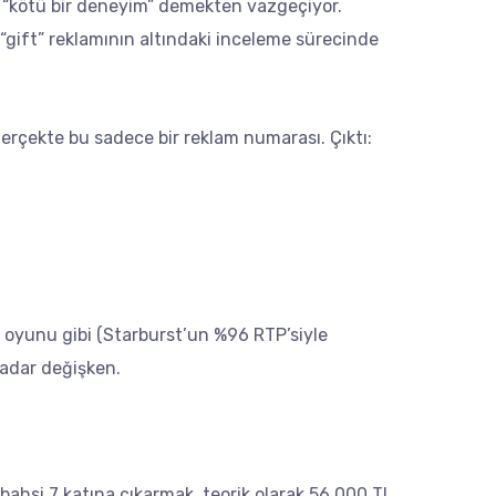
i “kötü bir deneyim” demekten vazgeçiyor.
 “gift” reklamının altındaki inceleme sürecinde
gerçekte bu sadece bir reklam numarası. Çıktı:
t oyunu gibi (Starburst’un %96 RTP’siyle
kadar değişken.
r bahsi 7 katına çıkarmak, teorik olarak 56.000 TL