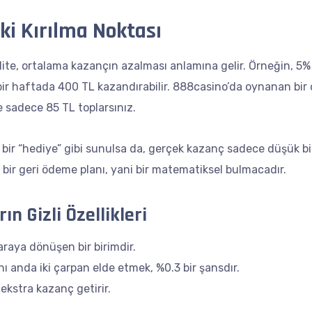
aki Kırılma Noktası
latilite, ortalama kazançın azalması anlamına gelir. Örneğin, 5
lot bir haftada 400 TL kazandırabilir. 888casino’da oynanan b
 sadece 85 TL toplarsınız.
bir “hediye” gibi sunulsa da, gerçek kazanç sadece düşük bir 
ir geri ödeme planı, yani bir matematiksel bulmacadır.
ın Gizli Özellikleri
raya dönüşen bir birimdir.
nı anda iki çarpan elde etmek, %0.3 bir şansdır.
ekstra kazanç getirir.