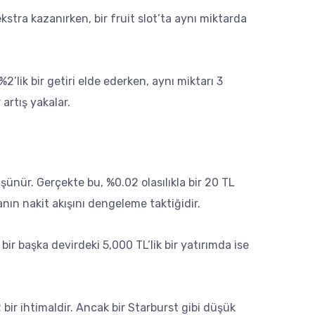
stra kazanırken, bir fruit slot’ta aynı miktarda
’lik bir getiri elde ederken, aynı miktarı 3
artış yakalar.
üşünür. Gerçekte bu, %0.02 olasılıkla bir 20 TL
nın nakit akışını dengeleme taktiğidir.
ir başka devirdeki 5,000 TL’lik bir yatırımda ise
bir ihtimaldir. Ancak bir Starburst gibi düşük