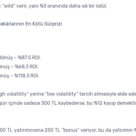
 “wild” verir, yani %3 oranında daha sık bir ödül.
kârlarının En Kötü Sürprizi
 dönüş – %87.5 ROI.
dönüş – %68.3 ROI.
önüş – %118.3 ROI.
h volatility” yerine “low volatility” tercih etmesiyle elde e
 gün içinde sadece 300 TL kaybederse, bu %12 kayıp demektir.
,000 TL yatırımcısına 250 TL “bonus” veriyor, bu da yatırımın