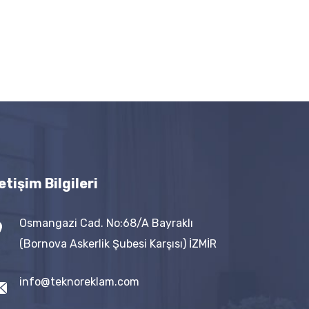
letişim Bilgileri
Osmangazi Cad. No:68/A Bayraklı
(Bornova Askerlik Şubesi Karşısı) İZMİR
info@teknoreklam.com