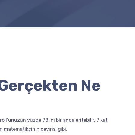
r Gerçekten Ne
roll’unuzun yüzde 78’ini bir anda eritebilir. 7 kat
n matematikçinin çevirisi gibi.