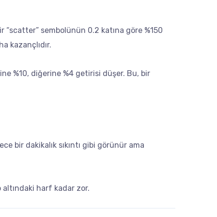
 bir “scatter” sembolünün 0.2 katına göre %150
ha kazançlıdır.
ine %10, diğerine %4 getirisi düşer. Bu, bir
ece bir dakikalık sıkıntı gibi görünür ama
altındaki harf kadar zor.