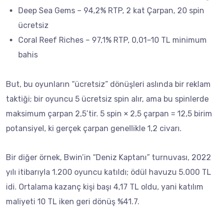
Deep Sea Gems – 94,2% RTP, 2 kat Çarpan, 20 spin
ücretsiz
Coral Reef Riches – 97,1% RTP, 0,01–10 TL minimum
bahis
But, bu oyunların “ücretsiz” dönüşleri aslında bir reklam
taktiği; bir oyuncu 5 ücretsiz spin alır, ama bu spinlerde
maksimum çarpan 2,5’tir. 5 spin × 2,5 çarpan = 12,5 birim
potansiyel, ki gerçek çarpan genellikle 1,2 civarı.
Bir diğer örnek, Bwin’in “Deniz Kaptanı” turnuvası, 2022
yılı itibarıyla 1.200 oyuncu katıldı; ödül havuzu 5.000 TL
idi. Ortalama kazanç kişi başı 4,17 TL oldu, yani katılım
maliyeti 10 TL iken geri dönüş %41.7.