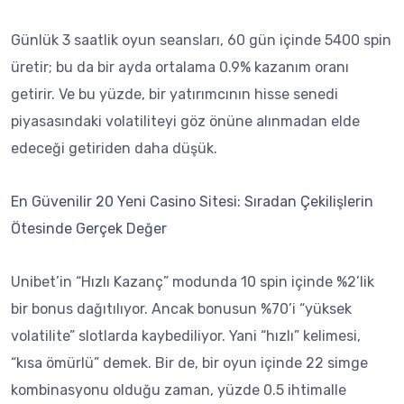
Günlük 3 saatlik oyun seansları, 60 gün içinde 5400 spin
üretir; bu da bir ayda ortalama 0.9% kazanım oranı
getirir. Ve bu yüzde, bir yatırımcının hisse senedi
piyasasındaki volatiliteyi göz önüne alınmadan elde
edeceği getiriden daha düşük.
En Güvenilir 20 Yeni Casino Sitesi: Sıradan Çekilişlerin
Ötesinde Gerçek Değer
Unibet’in “Hızlı Kazanç” modunda 10 spin içinde %2’lik
bir bonus dağıtılıyor. Ancak bonusun %70’i “yüksek
volatilite” slotlarda kaybediliyor. Yani “hızlı” kelimesi,
“kısa ömürlü” demek. Bir de, bir oyun içinde 22 simge
kombinasyonu olduğu zaman, yüzde 0.5 ihtimalle