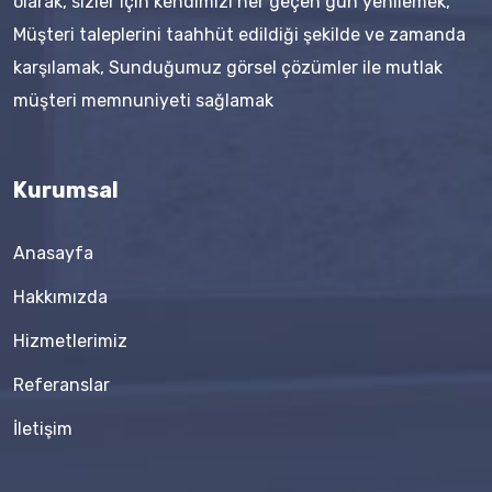
olarak, sizler için kendimizi her geçen gün yenilemek,
Müşteri taleplerini taahhüt edildiği şekilde ve zamanda
karşılamak, Sunduğumuz görsel çözümler ile mutlak
müşteri memnuniyeti sağlamak
Kurumsal
Anasayfa
Hakkımızda
Hizmetlerimiz
Referanslar
İletişim