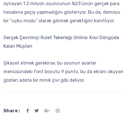
oynayan 1.2 milyon oyuncunun %23’ünün gerçek para
hesabına geçiş yapmadığını gösteriyor. Bu da, demoyu
bir “uyku modu” olarak görmek gerektiğini kanıtlıyor.
Gerçek Çevrimiçi Rulet Tekerleği Online: Kısır Döngüde
Kalan Müşteri
Şikayet etmek gerekirse, bu oyunun ayarlar
menüsündeki font boyutu 9 punto, bu da ekranı okuyan
gözleri adeta bir minik çivi gibi deliyor.
Share :