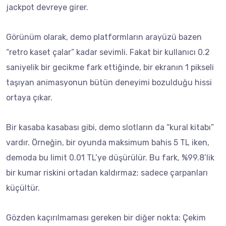
jackpot devreye girer.
Görünüm olarak, demo platformların arayüzü bazen
“retro kaset çalar” kadar sevimli. Fakat bir kullanıcı 0.2
saniyelik bir gecikme fark ettiğinde, bir ekranın 1 pikseli
taşıyan animasyonun bütün deneyimi bozulduğu hissi
ortaya çıkar.
Bir kasaba kasabası gibi, demo slotların da “kural kitabı”
vardır. Örneğin, bir oyunda maksimum bahis 5 TL iken,
demoda bu limit 0.01 TL’ye düşürülür. Bu fark, %99.8’lik
bir kumar riskini ortadan kaldırmaz; sadece çarpanları
küçültür.
Gözden kaçırılmaması gereken bir diğer nokta: Çekim