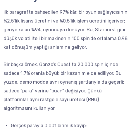
İlk paragrafta bahsedilen 97% kâr, bir oyun sağlayıcısının
%2.5’lik lisans ücretini ve %0.5’lik işlem ücretini içeriyor;
geriye kalan %94, oyuncuya dönüyor. Bu, Starburst gibi
düşük volatiliteli bir makinenin 100 spin’de ortalama 0.98
kat dönüşüm yaptığı anlamına geliyor.
Bir başka örnek: Gonzo’s Quest’ta 20.000 spin içinde
sadece 1.7% oranla büyük bir kazanım elde ediliyor. Bu
yüzde, demo modda aynı oynanış şartlarıyla da geçerli;
sadece “para” yerine “puan” değişiyor. Çünkü
platformlar aynı rastgele sayı üreteci (RNG)
algoritmasını kullanıyor.
Gerçek parayla 0.001 birimlik kayıp;