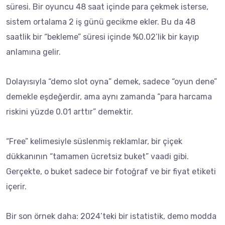
süresi. Bir oyuncu 48 saat içinde para çekmek isterse,
sistem ortalama 2 iş günü gecikme ekler. Bu da 48
saatlik bir “bekleme” süresi içinde %0.02’lik bir kayıp
anlamına gelir.
Dolayısıyla “demo slot oyna” demek, sadece “oyun dene”
demekle eşdeğerdir, ama aynı zamanda “para harcama
riskini yüzde 0.01 arttır” demektir.
“Free” kelimesiyle süslenmiş reklamlar, bir çiçek
dükkanının “tamamen ücretsiz buket” vaadi gibi.
Gerçekte, o buket sadece bir fotoğraf ve bir fiyat etiketi
içerir.
Bir son örnek daha: 2024’teki bir istatistik, demo modda