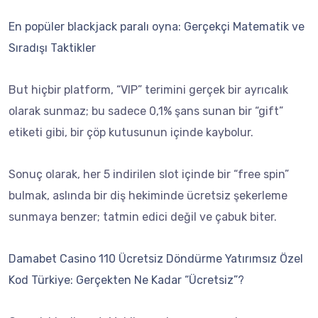
En popüler blackjack paralı oyna: Gerçekçi Matematik ve
Sıradışı Taktikler
But hiçbir platform, “VIP” terimini gerçek bir ayrıcalık
olarak sunmaz; bu sadece 0,1% şans sunan bir “gift”
etiketi gibi, bir çöp kutusunun içinde kaybolur.
Sonuç olarak, her 5 indirilen slot içinde bir “free spin”
bulmak, aslında bir diş hekiminde ücretsiz şekerleme
sunmaya benzer; tatmin edici değil ve çabuk biter.
Damabet Casino 110 Ücretsiz Döndürme Yatırımsız Özel
Kod Türkiye: Gerçekten Ne Kadar “Ücretsiz”?