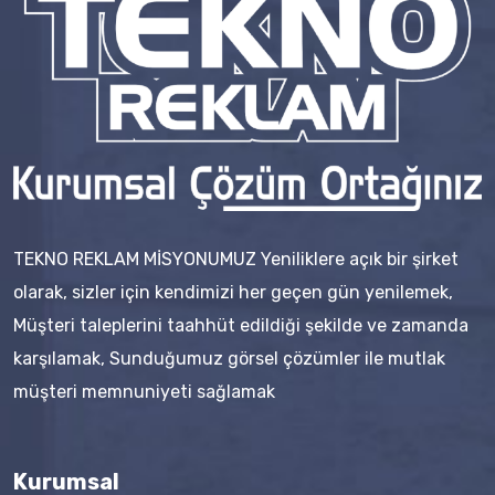
TEKNO REKLAM MİSYONUMUZ Yeniliklere açık bir şirket
olarak, sizler için kendimizi her geçen gün yenilemek,
Müşteri taleplerini taahhüt edildiği şekilde ve zamanda
karşılamak, Sunduğumuz görsel çözümler ile mutlak
müşteri memnuniyeti sağlamak
Kurumsal