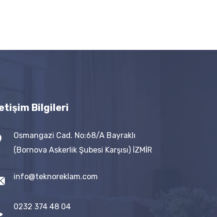
letişim Bilgileri
Osmangazi Cad. No:68/A Bayraklı
(Bornova Askerlik Şubesi Karşısı) İZMİR
info@teknoreklam.com
0232 374 48 04