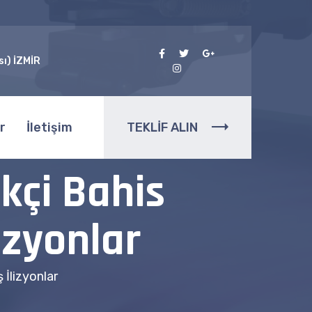
sı) İZMİR
r
İletişim
TEKLİF ALIN
kçi Bahis
lizyonlar
 İlizyonlar