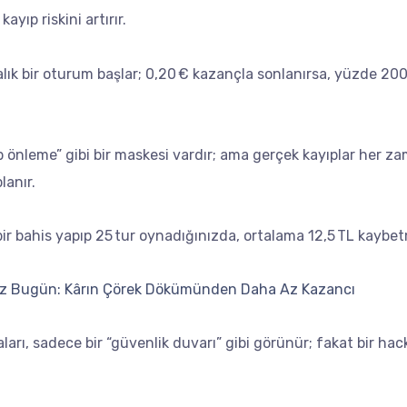
yıp riskini artırır.
kalık bir oturum başlar; 0,20 € kazançla sonlanırsa, yüzde 200
ıp önleme” gibi bir maskesi vardır; ama gerçek kayıplar her z
lanır.
lik bir bahis yapıp 25 tur oynadığınızda, ortalama 12,5 TL kaybe
sız Bugün: Kârın Çörek Dökümünden Daha Az Kazancı
rı, sadece bir “güvenlik duvarı” gibi görünür; fakat bir hacker