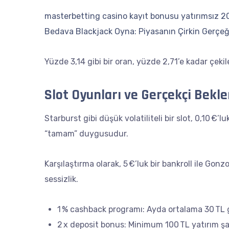
masterbetting casino kayıt bonusu yatırımsız 2
Bedava Blackjack Oyna: Piyasanın Çirkin Gerçeğ
Yüzde 3,14 gibi bir oran, yüzde 2,71’e kadar çekil
Slot Oyunları ve Gerçekçi Bekle
Starburst gibi düşük volatiliteli bir slot, 0,10 €
“tamam” duygusudur.
Karşılaştırma olarak, 5 €’luk bir bankroll ile Gon
sessizlik.
1 % cashback programı: Ayda ortalama 30 TL 
2 x deposit bonus: Minimum 100 TL yatırım şar