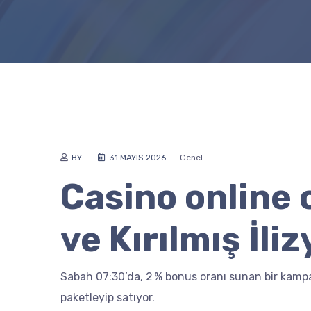
BY
31 MAYIS 2026
Genel
Casino online 
ve Kırılmış İli
Sabah 07:30’da, 2 % bonus oranı sunan bir kampa
paketleyip satıyor.