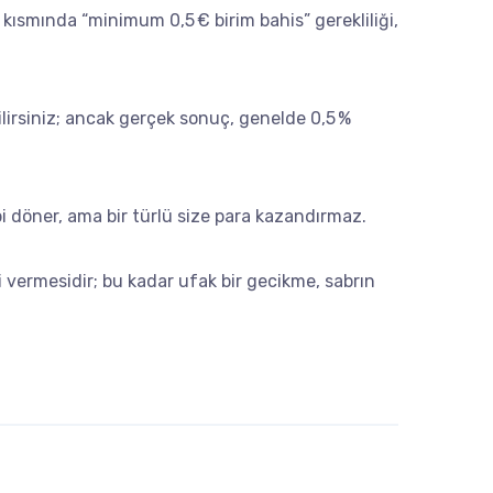
 kısmında “minimum 0,5 € birim bahis” gerekliliği,
bilirsiniz; ancak gerçek sonuç, genelde 0,5 %
bi döner, ama bir türlü size para kazandırmaz.
i vermesidir; bu kadar ufak bir gecikme, sabrın