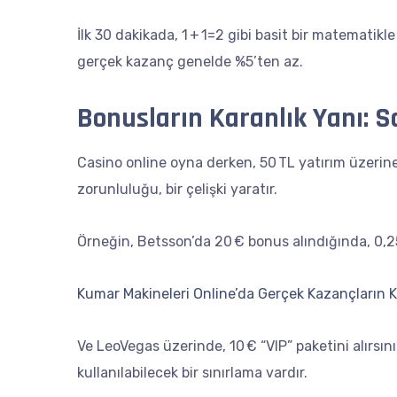
İlk 30 dakikada, 1 + 1=2 gibi basit bir matematik
gerçek kazanç genelde %5’ten az.
Bonusların Karanlık Yanı: S
Casino online oyna derken, 50 TL yatırım üzerine
zorunluluğu, bir çelişki yaratır.
Örneğin, Betsson’da 20 € bonus alındığında, 0,25
Kumar Makineleri Online’da Gerçek Kazançların 
Ve LeoVegas üzerinde, 10 € “VIP” paketini alırsını
kullanılabilecek bir sınırlama vardır.