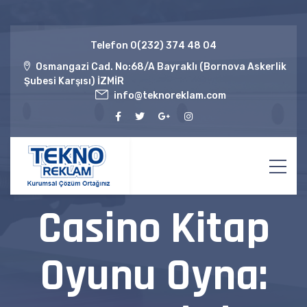
Telefon
0(232) 374 48 04
Osmangazi Cad. No:68/A Bayraklı (Bornova Askerlik
Şubesi Karşısı) İZMİR
info@teknoreklam.com
Casino Kitap
Oyunu Oyna: