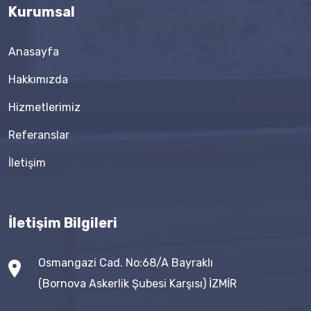
Kurumsal
Anasayfa
Hakkımızda
Hizmetlerimiz
Referanslar
İletişim
İletişim Bilgileri
Osmangazi Cad. No:68/A Bayraklı
(Bornova Askerlik Şubesi Karşısı) İZMİR