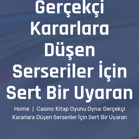
Gerçekçi
Kararlara
Düşen
Serseriler İçin
Sert Bir Uyaran
Home
Casino Kitap Oyunu Oyna: Gerçekçi
|
Kararlara Düşen Serseriler İçin Sert Bir Uyaran