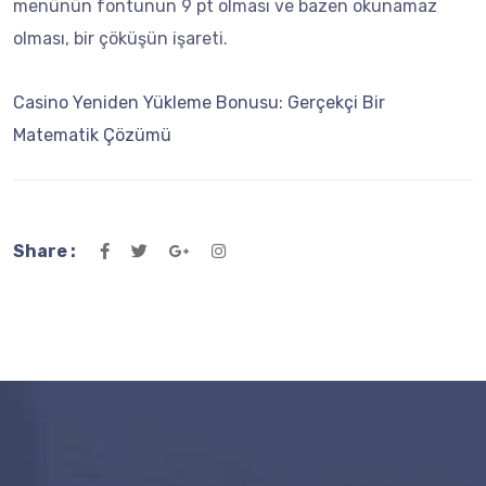
menünün fontunun 9 pt olması ve bazen okunamaz
olması, bir çöküşün işareti.
Casino Yeniden Yükleme Bonusu: Gerçekçi Bir
Matematik Çözümü
Share :