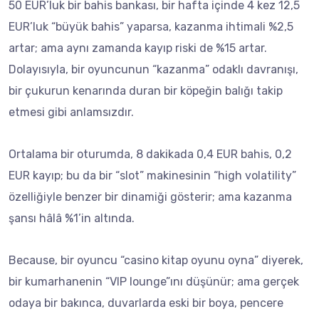
50 EUR’luk bir bahis bankası, bir hafta içinde 4 kez 12,5
EUR’luk “büyük bahis” yaparsa, kazanma ihtimali %2,5
artar; ama aynı zamanda kayıp riski de %15 artar.
Dolayısıyla, bir oyuncunun “kazanma” odaklı davranışı,
bir çukurun kenarında duran bir köpeğin balığı takip
etmesi gibi anlamsızdır.
Ortalama bir oturumda, 8 dakikada 0,4 EUR bahis, 0,2
EUR kayıp; bu da bir “slot” makinesinin “high volatility”
özelliğiyle benzer bir dinamiği gösterir; ama kazanma
şansı hâlâ %1’in altında.
Because, bir oyuncu “casino kitap oyunu oyna” diyerek,
bir kumarhanenin “VIP lounge”ını düşünür; ama gerçek
odaya bir bakınca, duvarlarda eski bir boya, pencere