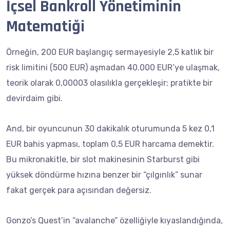
İçsel Bankroll Yönetiminin
Matematiği
Örneğin, 200 EUR başlangıç sermayesiyle 2,5 katlık bir
risk limitini (500 EUR) aşmadan 40.000 EUR’ye ulaşmak,
teorik olarak 0,00003 olasılıkla gerçekleşir; pratikte bir
devirdaim gibi.
And, bir oyuncunun 30 dakikalık oturumunda 5 kez 0,1
EUR bahis yapması, toplam 0,5 EUR harcama demektir.
Bu mikronakitle, bir slot makinesinin Starburst gibi
yüksek döndürme hızına benzer bir “çılgınlık” sunar
fakat gerçek para açısından değersiz.
Gonzo’s Quest’in “avalanche” özelliğiyle kıyaslandığında,