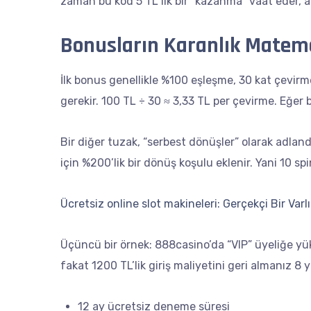
zaman bu kod 5 TL lik bir “kazanma” vaat eder, 
Bonusların Karanlık Matem
İlk bonus genellikle %100 eşleşme, 30 kat çevirme
gerekir. 100 TL ÷ 30 ≈ 3,33 TL per çevirme. Eğer 
Bir diğer tuzak, “serbest dönüşler” olarak adland
için %200’lik bir dönüş koşulu eklenir. Yani 10 sp
Ücretsiz online slot makineleri: Gerçekçi Bir Var
Üçüncü bir örnek: 888casino’da “VIP” üyeliğe yük
fakat 1200 TL’lik giriş maliyetini geri almanız 8 
12 ay ücretsiz deneme süresi