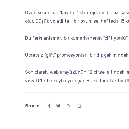
Oyun seçimi de “kayıt ol” stratejisinin bir parçası
olur. Düşük volatilite li bir oyun ise, haftada 15 
Bu farkı anlamak, bir kumarhanenin “çift yönlü” re
Ücretsiz “gift” promosyonları, bir diş çekimindeki
Son olarak, web arayüzünün 12 piksel altındaki m
ve 3 TL’lik bir kayba yol açar. Bu kadar ufak bir 
Share :