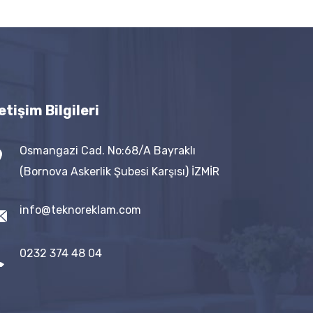
letişim Bilgileri
Osmangazi Cad. No:68/A Bayraklı
(Bornova Askerlik Şubesi Karşısı) İZMİR
info@teknoreklam.com
0232 374 48 04