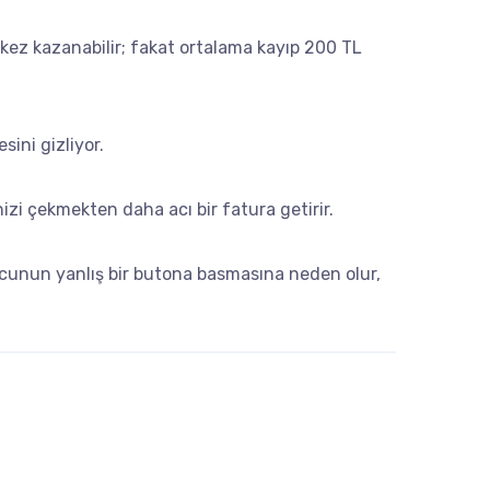
 3 kez kazanabilir; fakat ortalama kayıp 200 TL
sini gizliyor.
nizi çekmekten daha acı bir fatura getirir.
uncunun yanlış bir butona basmasına neden olur,