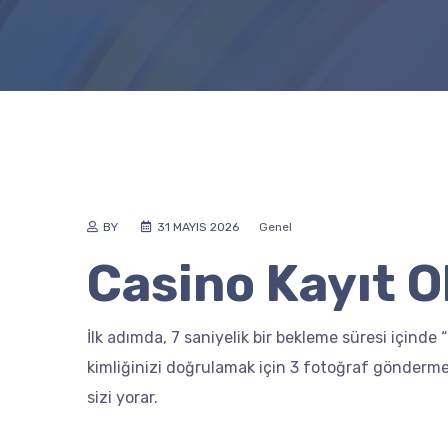
BY
31 MAYIS 2026
Genel
Casino Kayıt O
İlk adımda, 7 saniyelik bir bekleme süresi içinde
kimliğinizi doğrulamak için 3 fotoğraf göndermeniz
sizi yorar.