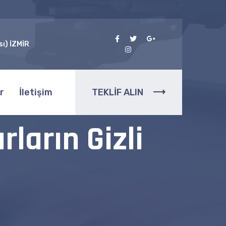
sı) İZMİR
r
İletişim
TEKLİF ALIN
rların Gizli
ü