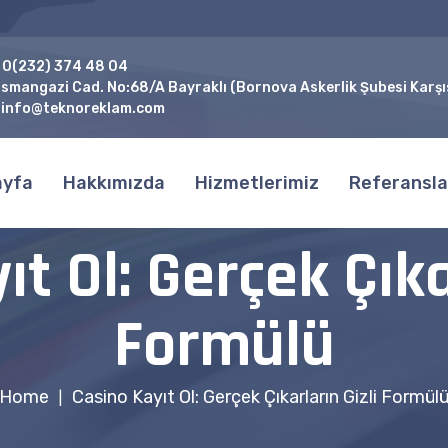
n
0(232) 374 48 04
smangazi Cad. No:68/A Bayraklı (Bornova Askerlik Şubesi Karşı
info@teknoreklam.com
ayfa
Hakkımızda
Hizmetlerimiz
Referansla
t Ol: Gerçek Çıka
Formülü
Home
Casino Kayıt Ol: Gerçek Çıkarların Gizli Formül
|