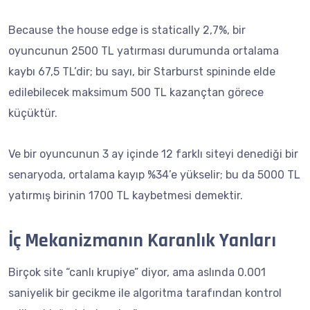
Because the house edge is statically 2,7%, bir
oyuncunun 2500 TL yatırması durumunda ortalama
kaybı 67,5 TL’dir; bu sayı, bir Starburst spininde elde
edilebilecek maksimum 500 TL kazançtan görece
küçüktür.
Ve bir oyuncunun 3 ay içinde 12 farklı siteyi denediği bir
senaryoda, ortalama kayıp %34’e yükselir; bu da 5000 TL
yatırmış birinin 1700 TL kaybetmesi demektir.
İç Mekanizmanın Karanlık Yanları
Birçok site “canlı krupiye” diyor, ama aslında 0.001
saniyelik bir gecikme ile algoritma tarafından kontrol