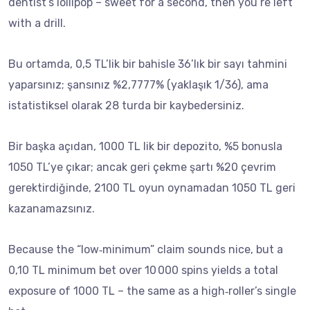
dentist’s lollipop – sweet for a second, then you’re left
with a drill.
Bu ortamda, 0,5 TL’lik bir bahisle 36’lık bir sayı tahmini
yaparsınız; şansınız %2,7777% (yaklaşık 1/36), ama
istatistiksel olarak 28 turda bir kaybedersiniz.
Bir başka açıdan, 1000 TL lik bir depozito, %5 bonusla
1050 TL’ye çıkar; ancak geri çekme şartı %20 çevrim
gerektirdiğinde, 2100 TL oyun oynamadan 1050 TL geri
kazanamazsınız.
Because the “low‑minimum” claim sounds nice, but a
0,10 TL minimum bet over 10 000 spins yields a total
exposure of 1000 TL – the same as a high‑roller’s single