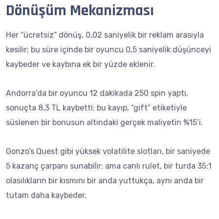
Dönüşüm Mekanizması
Her “ücretsiz” dönüş, 0,02 saniyelik bir reklam arasıyla
kesilir; bu süre içinde bir oyuncu 0,5 saniyelik düşünceyi
kaybeder ve kaybına ek bir yüzde eklenir.
Andorra’da bir oyuncu 12 dakikada 250 spin yaptı,
sonuçta 8,3 TL kaybetti; bu kayıp, “gift” etiketiyle
süslenen bir bonusun altındaki gerçek maliyetin %15’i.
Gonzo’s Quest gibi yüksek volatilite slotları, bir saniyede
5 kazanç çarpanı sunabilir; ama canlı rulet, bir turda 35:1
olasılıkların bir kısmını bir anda yuttukça, aynı anda bir
tutam daha kaybeder.