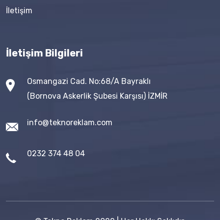
İletişim
İletişim Bilgileri
Osmangazi Cad. No:68/A Bayraklı
(Bornova Askerlik Şubesi Karşısı) İZMİR
info@teknoreklam.com
0232 374 48 04