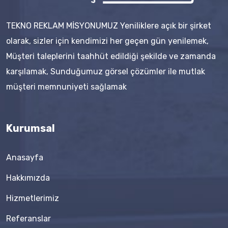
TEKNO REKLAM MİSYONUMUZ Yeniliklere açık bir şirket
olarak, sizler için kendimizi her geçen gün yenilemek,
Müşteri taleplerini taahhüt edildiği şekilde ve zamanda
karşılamak, Sunduğumuz görsel çözümler ile mutlak
müşteri memnuniyeti sağlamak
Kurumsal
Anasayfa
Hakkımızda
Hizmetlerimiz
Referanslar