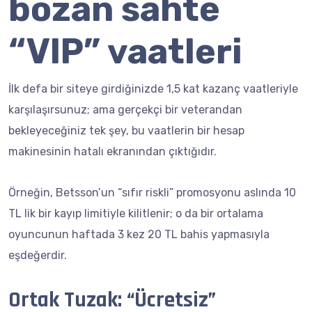
bozan sahte
“VIP” vaatleri
İlk defa bir siteye girdiğinizde 1,5 kat kazanç vaatleriyle
karşılaşırsunuz; ama gerçekçi bir veterandan
bekleyeceğiniz tek şey, bu vaatlerin bir hesap
makinesinin hatalı ekranından çıktığıdır.
Örneğin, Betsson’un “sıfır riskli” promosyonu aslında 10
TL lik bir kayıp limitiyle kilitlenir; o da bir ortalama
oyuncunun haftada 3 kez 20 TL bahis yapmasıyla
eşdeğerdir.
Ortak Tuzak: “Ücretsiz”