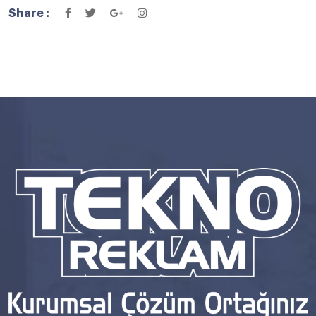
Share :