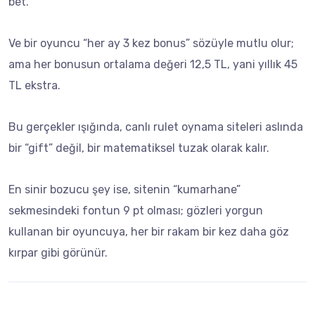
bet.
Ve bir oyuncu “her ay 3 kez bonus” sözüyle mutlu olur;
ama her bonusun ortalama değeri 12,5 TL, yani yıllık 45
TL ekstra.
Bu gerçekler ışığında, canlı rulet oynama siteleri aslında
bir “gift” değil, bir matematiksel tuzak olarak kalır.
En sinir bozucu şey ise, sitenin “kumarhane”
sekmesindeki fontun 9 pt olması; gözleri yorgun
kullanan bir oyuncuya, her bir rakam bir kez daha göz
kırpar gibi görünür.