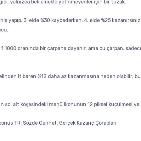
 gibi, yalnızca beklemekle yetinmeyenler için bir tuzak.
bahis yapıp, 3. elde %30 kaybederken, 4. elde %25 kazanırsını
ucu.
e 1:1000 oranında bir çarpana dayanır; ama bu çarpan, sadece 
elinden itibaren %12 daha az kazanmasına neden olabilir; bu, 
ın sol alt köşesindeki menü ikonunun 12 piksel küçülmesi ve 
a bonus TR: Sözde Cennet, Gerçek Kazanç Çorapları