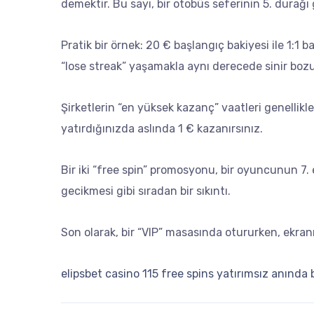
demektir. Bu sayı, bir otobüs seferinin 5. durağı
Pratik bir örnek: 20 € başlangıç bakiyesi ile 1:1 
“lose streak” yaşamakla aynı derecede sinir boz
Şirketlerin “en yüksek kazanç” vaatleri genellikl
yatırdığınızda aslında 1 € kazanırsınız.
Bir iki “free spin” promosyonu, bir oyuncunun 7. 
gecikmesi gibi sıradan bir sıkıntı.
Son olarak, bir “VIP” masasında otururken, ekran
elipsbet casino 115 free spins yatırımsız anınd