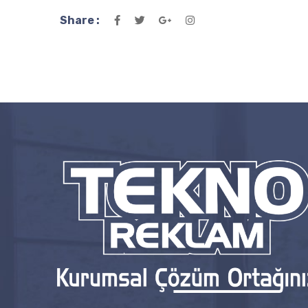
Share :