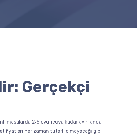
ir: Gerçekçi
amanlı masalarda 2‑6 oyuncuya kadar aynı anda
t fiyatları her zaman tutarlı olmayacağı gibi,