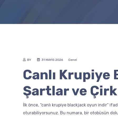
BY
31 MAYIS 2026
Genel
Canlı Krupiye 
Şartlar ve Çir
İlk önce, “canlı krupiye blackjack oyun indir” i
oturabiliyorsunuz. Bu numara, bir otobüsün dolu 