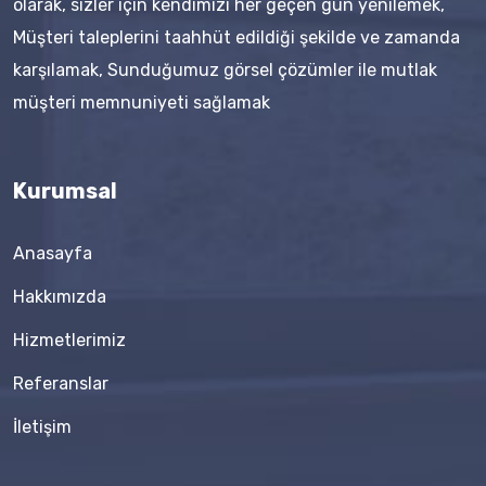
olarak, sizler için kendimizi her geçen gün yenilemek,
Müşteri taleplerini taahhüt edildiği şekilde ve zamanda
karşılamak, Sunduğumuz görsel çözümler ile mutlak
müşteri memnuniyeti sağlamak
Kurumsal
Anasayfa
Hakkımızda
Hizmetlerimiz
Referanslar
İletişim