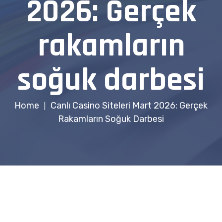
2026: Gerçek
rakamların
soğuk darbesi
Home
Canlı Casino Siteleri Mart 2026: Gerçek
|
Rakamların Soğuk Darbesi