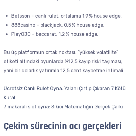
Betsson – canlı rulet, ortalama 1,9 % house edge.
888casino – blackjack, 0,5 % house edge.
PlayOJO – baccarat, 1,2 % house edge.
Bu üç platformun ortak noktası, “yüksek volatilite”
etiketi altındaki oyunlarda %12,5 kayıp riski taşıması;
yani bir dolarlık yatırımla 12,5 cent kaybetme ihtimali.
Ücretsiz Canlı Rulet Oyna: Yalanı Çırtıp Çıkaran 7 Kötü
Kural
7 makaralı slot oyna: Sıkıcı Matematiğin Gerçek Çarkı
Çekim sürecinin acı gerçekleri