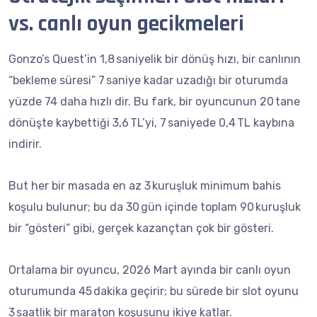
vs. canlı oyun gecikmeleri
Gonzo’s Quest’in 1,8 saniyelik bir dönüş hızı, bir canlının
“bekleme süresi” 7 saniye kadar uzadığı bir oturumda
yüzde 74 daha hızlı dir. Bu fark, bir oyuncunun 20 tane
dönüşte kaybettiği 3,6 TL’yi, 7 saniyede 0,4 TL kaybına
indirir.
But her bir masada en az 3 kuruşluk minimum bahis
koşulu bulunur; bu da 30 gün içinde toplam 90 kuruşluk
bir “gösteri” gibi, gerçek kazançtan çok bir gösteri.
Ortalama bir oyuncu, 2026 Mart ayında bir canlı oyun
oturumunda 45 dakika geçirir; bu sürede bir slot oyunu
3 saatlik bir maraton koşusunu ikiye katlar.