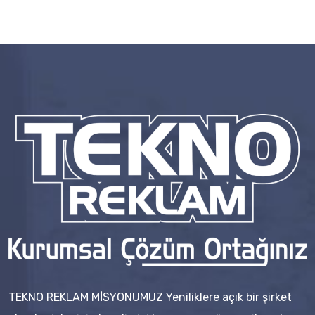
TEKNO REKLAM MİSYONUMUZ Yeniliklere açık bir şirket